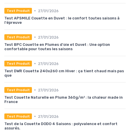
•
27/01/2026
Test Produit
Test APSMILE Couette en Duvet : le confort toutes saisons à
l'épreuve
•
27/01/2026
Test Produit
Test BPC Couette en Plumes d'oie et Duvet : Une option
confortable pour toutes les saisons
•
27/01/2026
Test Produit
Test DWR Couette 240x260 cm Hiver : ça tient chaud mais pas
que
•
27/01/2026
Test Produit
Test Couette Naturelle en Plume 360g/m² : la chaleur made in
France
•
27/01/2026
Test Produit
Test de la Couette DODO 4 Saisons : polyvalence et confort
assurés.