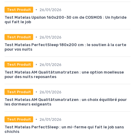
•
26/01/2026
Test Produit
Test Matelas Upsilon 160x200-30 cm de COSMOS : Un hybride
qui fait le job
•
26/01/2026
Test Produit
Test Matelas PerfectSleep 180x200 cm : le soutien à la carte
pour vos nuits
•
26/01/2026
Test Produit
Test Matelas AM Qualitätsmatratzen : une option moelleuse
pour des nuits reposantes
•
26/01/2026
Test Produit
Test Matelas AM Qualitätsmatratzen : un choix équilibré pour
les dormeurs exigeants
•
26/01/2026
Test Produit
Test Matelas PerfectSleep : un mi-ferme qui fait le job sans
chichis