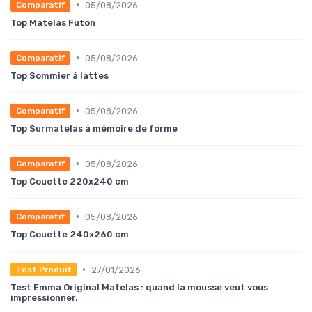
•
05/08/2026
Comparatif
Top Matelas Futon
•
05/08/2026
Comparatif
Top Sommier à lattes
•
05/08/2026
Comparatif
Top Surmatelas à mémoire de forme
•
05/08/2026
Comparatif
Top Couette 220x240 cm
•
05/08/2026
Comparatif
Top Couette 240x260 cm
•
27/01/2026
Test Produit
Test Emma Original Matelas : quand la mousse veut vous
impressionner.