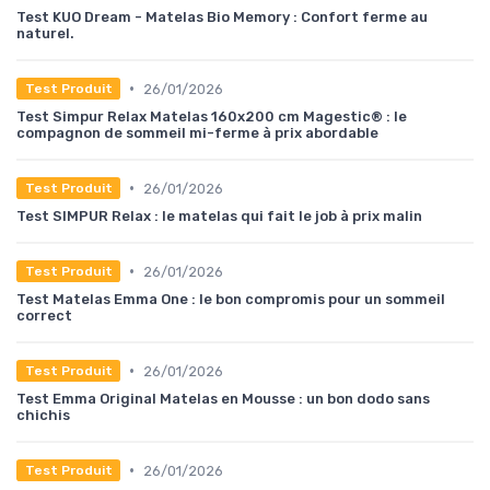
Test KUO Dream - Matelas Bio Memory : Confort ferme au
naturel.
•
26/01/2026
Test Produit
Test Simpur Relax Matelas 160x200 cm Magestic® : le
compagnon de sommeil mi-ferme à prix abordable
•
26/01/2026
Test Produit
Test SIMPUR Relax : le matelas qui fait le job à prix malin
•
26/01/2026
Test Produit
Test Matelas Emma One : le bon compromis pour un sommeil
correct
•
26/01/2026
Test Produit
Test Emma Original Matelas en Mousse : un bon dodo sans
chichis
•
26/01/2026
Test Produit