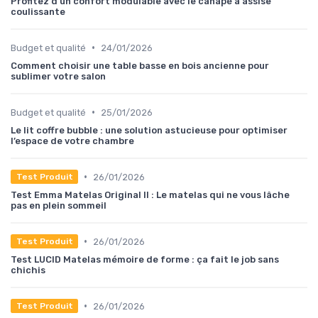
Profitez d’un confort modulable avec le canapé à assise
coulissante
•
Budget et qualité
24/01/2026
Comment choisir une table basse en bois ancienne pour
sublimer votre salon
•
Budget et qualité
25/01/2026
Le lit coffre bubble : une solution astucieuse pour optimiser
l’espace de votre chambre
•
26/01/2026
Test Produit
Test Emma Matelas Original II : Le matelas qui ne vous lâche
pas en plein sommeil
•
26/01/2026
Test Produit
Test LUCID Matelas mémoire de forme : ça fait le job sans
chichis
•
26/01/2026
Test Produit