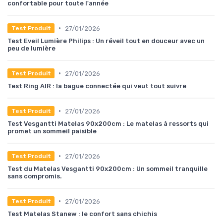
confortable pour toute l'année
•
27/01/2026
Test Produit
Test Eveil Lumière Philips : Un réveil tout en douceur avec un
peu de lumière
•
27/01/2026
Test Produit
Test Ring AIR : la bague connectée qui veut tout suivre
•
27/01/2026
Test Produit
Test Vesgantti Matelas 90x200cm : Le matelas à ressorts qui
promet un sommeil paisible
•
27/01/2026
Test Produit
Test du Matelas Vesgantti 90x200cm : Un sommeil tranquille
sans compromis.
•
27/01/2026
Test Produit
Test Matelas Stanew : le confort sans chichis