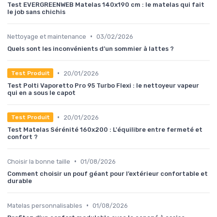
Test EVERGREENWEB Matelas 140x190 cm : le matelas qui fait
le job sans chichis
•
Nettoyage et maintenance
03/02/2026
Quels sont les inconvénients d’un sommier à lattes ?
•
20/01/2026
Test Produit
Test Polti Vaporetto Pro 95 Turbo Flexi : le nettoyeur vapeur
qui en a sous le capot
•
20/01/2026
Test Produit
Test Matelas Sérénité 160x200 : L'équilibre entre fermeté et
confort ?
•
Choisir la bonne taille
01/08/2026
Comment choisir un pouf géant pour l’extérieur confortable et
durable
•
Matelas personnalisables
01/08/2026