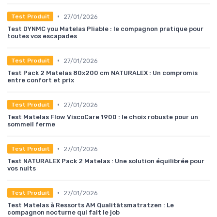
•
27/01/2026
Test Produit
Test DYNMC you Matelas Pliable : le compagnon pratique pour
toutes vos escapades
•
27/01/2026
Test Produit
Test Pack 2 Matelas 80x200 cm NATURALEX : Un compromis
entre confort et prix
•
27/01/2026
Test Produit
Test Matelas Flow ViscoCare 1900 : le choix robuste pour un
sommeil ferme
•
27/01/2026
Test Produit
Test NATURALEX Pack 2 Matelas : Une solution équilibrée pour
vos nuits
•
27/01/2026
Test Produit
Test Matelas à Ressorts AM Qualitätsmatratzen : Le
compagnon nocturne qui fait le job