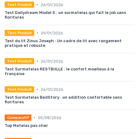
•
26/01/2026
Test Produit
Test Dailydream Model S : un surmatelas qui fait le job sans
fioritures
•
29/01/2026
Test Produit
Test du lit Zinus Joseph : Un cadre de lit avec rangement
pratique et robuste
•
26/01/2026
Test Produit
Test Surmatelas RESTBULLE : le confort moelleux à la
française
•
26/01/2026
Test Produit
Test Surmatelas BedStory : un addition confortable sans
fioritures
•
05/08/2026
Comparatif
Top Matelas pas cher