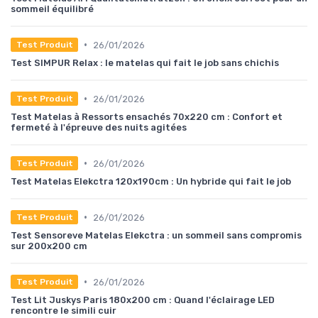
sommeil équilibré
•
26/01/2026
Test Produit
Test SIMPUR Relax : le matelas qui fait le job sans chichis
•
26/01/2026
Test Produit
Test Matelas à Ressorts ensachés 70x220 cm : Confort et
fermeté à l'épreuve des nuits agitées
•
26/01/2026
Test Produit
Test Matelas Elekctra 120x190cm : Un hybride qui fait le job
•
26/01/2026
Test Produit
Test Sensoreve Matelas Elekctra : un sommeil sans compromis
sur 200x200 cm
•
26/01/2026
Test Produit
Test Lit Juskys Paris 180x200 cm : Quand l'éclairage LED
rencontre le simili cuir