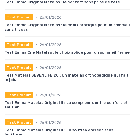
Test Emma Original Matelas : le confort sans prise de tête
•
26/01/2026
Test Produit
Test Emma Original Matelas : le choix pratique pour un sommeil
sans tracas
•
26/01/2026
Test Produit
Test Emma One Matelas : le choix solide pour un sommeil ferme
•
26/01/2026
Test Produit
Test Matelas SEVENLIFE 20 : Un matelas orthopédique qui fait
le job.
•
26/01/2026
Test Produit
Test Emma Matelas Original II : Le compromis entre confort et
soutien
•
26/01/2026
Test Produit
Test Emma Matelas Original II : un soutien correct sans
fioritures