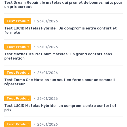
Test Dream Repair : le matelas qui promet de bonnes nuits pour
un prix correct
•
26/01/2026
Test Produit
Test LUCID Matelas Hybride : Un compromis entre confort et
fermeté
•
26/01/2026
Test Produit
Test Matnature Platinum Matelas : un grand confort sans
prétention
•
26/01/2026
Test Produit
Test Emma One Matelas : un soutien ferme pour un sommeil
réparateur
•
26/01/2026
Test Produit
Test LUCID Matelas Hybride : un compromis entre confort et
prix
•
26/01/2026
Test Produit