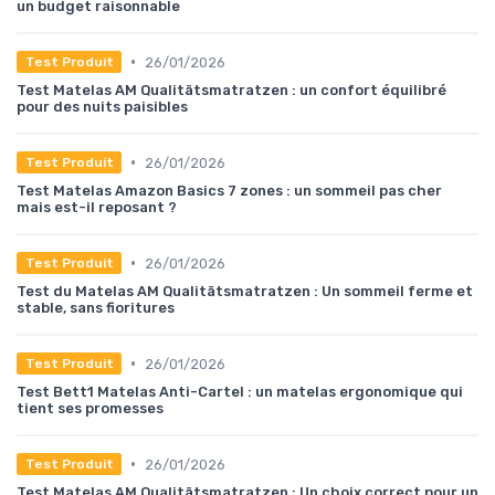
un budget raisonnable
•
26/01/2026
Test Produit
Test Matelas AM Qualitätsmatratzen : un confort équilibré
pour des nuits paisibles
•
26/01/2026
Test Produit
Test Matelas Amazon Basics 7 zones : un sommeil pas cher
mais est-il reposant ?
•
26/01/2026
Test Produit
Test du Matelas AM Qualitätsmatratzen : Un sommeil ferme et
stable, sans fioritures
•
26/01/2026
Test Produit
Test Bett1 Matelas Anti-Cartel : un matelas ergonomique qui
tient ses promesses
•
26/01/2026
Test Produit
Test Matelas AM Qualitätsmatratzen : Un choix correct pour un