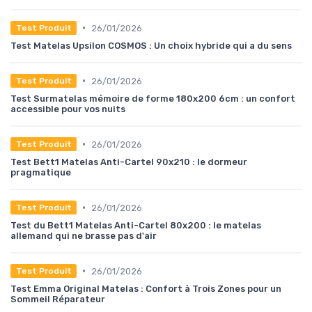
•
26/01/2026
Test Produit
Test Matelas Upsilon COSMOS : Un choix hybride qui a du sens
•
26/01/2026
Test Produit
Test Surmatelas mémoire de forme 180x200 6cm : un confort
accessible pour vos nuits
•
26/01/2026
Test Produit
Test Bett1 Matelas Anti-Cartel 90x210 : le dormeur
pragmatique
•
26/01/2026
Test Produit
Test du Bett1 Matelas Anti-Cartel 80x200 : le matelas
allemand qui ne brasse pas d'air
•
26/01/2026
Test Produit
Test Emma Original Matelas : Confort à Trois Zones pour un
Sommeil Réparateur