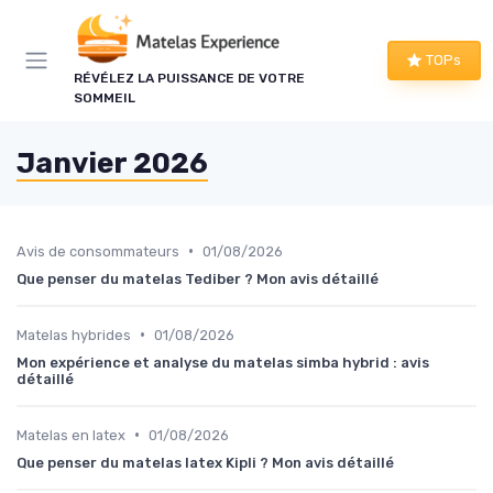
Panneau de gestion des cookies
TOPs
RÉVÉLEZ LA PUISSANCE DE VOTRE
SOMMEIL
Janvier 2026
•
Avis de consommateurs
01/08/2026
Que penser du matelas Tediber ? Mon avis détaillé
•
Matelas hybrides
01/08/2026
Mon expérience et analyse du matelas simba hybrid : avis
détaillé
•
Matelas en latex
01/08/2026
Que penser du matelas latex Kipli ? Mon avis détaillé