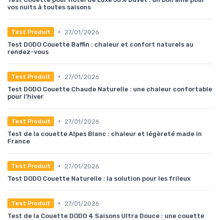
vos nuits à toutes saisons
•
27/01/2026
Test Produit
Test DODO Couette Baffin : chaleur et confort naturels au
rendez-vous
•
27/01/2026
Test Produit
Test DODO Couette Chaude Naturelle : une chaleur confortable
pour l'hiver
•
27/01/2026
Test Produit
Test de la couette Alpes Blanc : chaleur et légèreté made in
France
•
27/01/2026
Test Produit
Test DODO Couette Naturelle : la solution pour les frileux
•
27/01/2026
Test Produit
Test de la Couette DODO 4 Saisons Ultra Douce : une couette