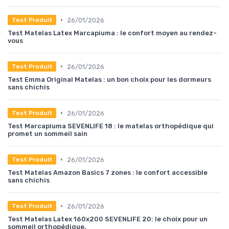
•
26/01/2026
Test Produit
Test Matelas Latex Marcapiuma : le confort moyen au rendez-
vous
•
26/01/2026
Test Produit
Test Emma Original Matelas : un bon choix pour les dormeurs
sans chichis
•
26/01/2026
Test Produit
Test Marcapiuma SEVENLIFE 18 : le matelas orthopédique qui
promet un sommeil sain
•
26/01/2026
Test Produit
Test Matelas Amazon Basics 7 zones : le confort accessible
sans chichis
•
26/01/2026
Test Produit
Test Matelas Latex 160x200 SEVENLIFE 20: le choix pour un
sommeil orthopédique.