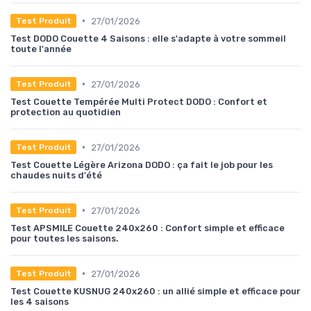
•
27/01/2026
Test Produit
Test DODO Couette 4 Saisons : elle s'adapte à votre sommeil
toute l'année
•
27/01/2026
Test Produit
Test Couette Tempérée Multi Protect DODO : Confort et
protection au quotidien
•
27/01/2026
Test Produit
Test Couette Légère Arizona DODO : ça fait le job pour les
chaudes nuits d'été
•
27/01/2026
Test Produit
Test APSMILE Couette 240x260 : Confort simple et efficace
pour toutes les saisons.
•
27/01/2026
Test Produit
Test Couette KUSNUG 240x260 : un allié simple et efficace pour
les 4 saisons