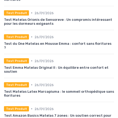
•
26/01/2026
Test Produit
Test Matelas Orionis de Sensoreve : Un compromis intéressant
pour les dormeurs exigeants
•
26/01/2026
Test Produit
Test du One Matelas en Mousse Emma : confort sans fioritures
?
•
26/01/2026
Test Produit
Test Emma Matelas Original II : Un équilibre entre confort et
soutien
•
26/01/2026
Test Produit
Test Matelas Latex Marcapiuma : le sommeil orthopédique sans
fioritures
•
26/01/2026
Test Produit
Test Amazon Basics Matelas 7 zones : Un soutien correct pour