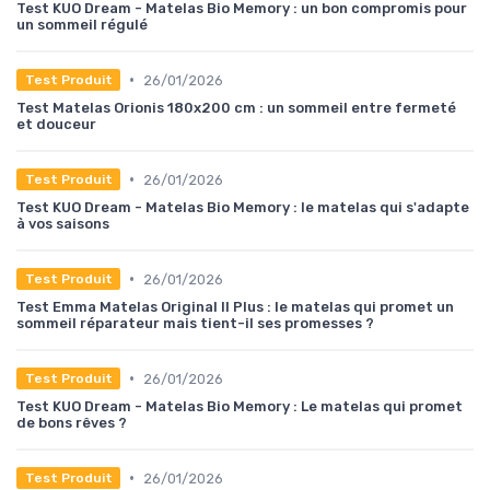
Test KUO Dream - Matelas Bio Memory : un bon compromis pour
un sommeil régulé
•
26/01/2026
Test Produit
Test Matelas Orionis 180x200 cm : un sommeil entre fermeté
et douceur
•
26/01/2026
Test Produit
Test KUO Dream - Matelas Bio Memory : le matelas qui s'adapte
à vos saisons
•
26/01/2026
Test Produit
Test Emma Matelas Original II Plus : le matelas qui promet un
sommeil réparateur mais tient-il ses promesses ?
•
26/01/2026
Test Produit
Test KUO Dream - Matelas Bio Memory : Le matelas qui promet
de bons rêves ?
•
26/01/2026
Test Produit