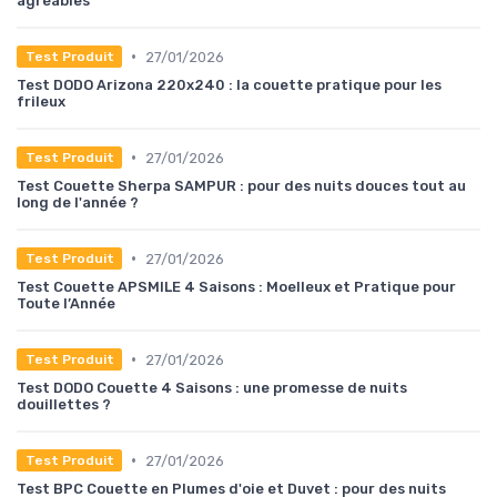
agréables
•
27/01/2026
Test Produit
Test DODO Arizona 220x240 : la couette pratique pour les
frileux
•
27/01/2026
Test Produit
Test Couette Sherpa SAMPUR : pour des nuits douces tout au
long de l'année ?
•
27/01/2026
Test Produit
Test Couette APSMILE 4 Saisons : Moelleux et Pratique pour
Toute l’Année
•
27/01/2026
Test Produit
Test DODO Couette 4 Saisons : une promesse de nuits
douillettes ?
•
27/01/2026
Test Produit
Test BPC Couette en Plumes d'oie et Duvet : pour des nuits