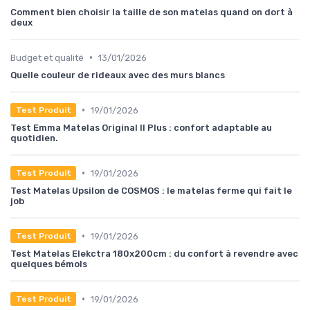
Comment bien choisir la taille de son matelas quand on dort à
deux
•
Budget et qualité
13/01/2026
Quelle couleur de rideaux avec des murs blancs
•
19/01/2026
Test Produit
Test Emma Matelas Original II Plus : confort adaptable au
quotidien.
•
19/01/2026
Test Produit
Test Matelas Upsilon de COSMOS : le matelas ferme qui fait le
job
•
19/01/2026
Test Produit
Test Matelas Elekctra 180x200cm : du confort à revendre avec
quelques bémols
•
19/01/2026
Test Produit