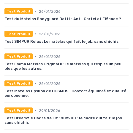
•
26/01/2026
Test Produit
Test du Matelas Bodyguard Bett1 : Anti-Cartel et Efficace ?
•
26/01/2026
Test Produit
Test SIMPUR Relax : Le matelas qui fait le job, sans chichis
•
26/01/2026
Test Produit
Test Emma Matelas Original II : le matelas qui respire un peu
plus que les autres.
•
26/01/2026
Test Produit
Test Matelas Upsilon de COSMOS : Confort équilibré et qualité
européenne.
•
29/01/2026
Test Produit
Test Dreamzie Cadre de Lit 180x200 : le cadre qui fait le job
sans chichis