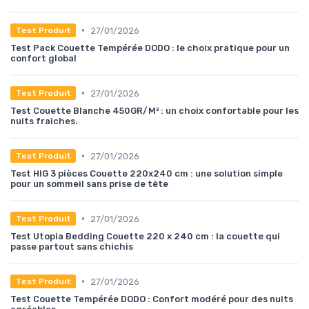
•
27/01/2026
Test Produit
Test Pack Couette Tempérée DODO : le choix pratique pour un
confort global
•
27/01/2026
Test Produit
Test Couette Blanche 450GR/M² : un choix confortable pour les
nuits fraîches.
•
27/01/2026
Test Produit
Test HIG 3 pièces Couette 220x240 cm : une solution simple
pour un sommeil sans prise de tête
•
27/01/2026
Test Produit
Test Utopia Bedding Couette 220 x 240 cm : la couette qui
passe partout sans chichis
•
27/01/2026
Test Produit
Test Couette Tempérée DODO : Confort modéré pour des nuits