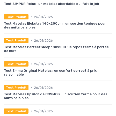
Test SIMPUR Relax : un matelas abordable qui fait le job
•
26/01/2026
Test Produit
Test Matelas Elekctra 140x200cm : un soutien tonique pour
des nuits paisibles
•
26/01/2026
Test Produit
Test Matelas PerfectSleep 180x200 : le repos ferme à portée
de nuit
•
26/01/2026
Test Produit
Test Emma Original Matelas : un confort correct à prix
raisonnable
•
26/01/2026
Test Produit
Test Matelas Upsilon de COSMOS : un soutien ferme pour des
nuits paisibles
•
26/01/2026
Test Produit