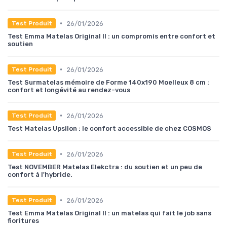
•
26/01/2026
Test Produit
Test Emma Matelas Original II : un compromis entre confort et
soutien
•
26/01/2026
Test Produit
Test Surmatelas mémoire de Forme 140x190 Moelleux 8 cm :
confort et longévité au rendez-vous
•
26/01/2026
Test Produit
Test Matelas Upsilon : le confort accessible de chez COSMOS
•
26/01/2026
Test Produit
Test NOVEMBER Matelas Elekctra : du soutien et un peu de
confort à l'hybride.
•
26/01/2026
Test Produit
Test Emma Matelas Original II : un matelas qui fait le job sans
fioritures