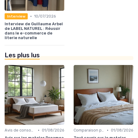
•
10/07/2026
Interview
Interview de Guillaume Arbel
de LABEL NATUREL : Réussir
dans le e-commerce de
literie naturelle
Les plus lus
•
•
Avis de consommateurs
01/08/2026
Comparaison par marque
01/08/2026
Avis sur les matelas Dreamea
Tout savoir sur le matelas