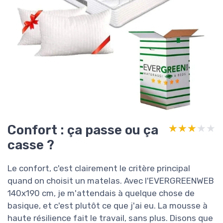
Confort : ça passe ou ça
★★★★★
★★★★★
casse ?
Le confort, c'est clairement le critère principal
quand on choisit un matelas. Avec l'EVERGREENWEB
140x190 cm, je m'attendais à quelque chose de
basique, et c'est plutôt ce que j'ai eu. La mousse à
haute résilience fait le travail, sans plus. Disons que