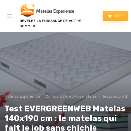
Panneau de gestion des cookies
×
TOPs
RÉVÉLEZ LA PUISSANCE DE VOTRE
LE CLUB MATELAS EXPERIENCE
SOMMEIL
Mieux dormir, ça commence
ici !
Une à deux fois par semaine, les bons plans literie
que nous avons vérifiés, nos tests en avant-
première et les conseils qui ne tiennent pas dans
un comparatif.
Bons plans vérifiés
Matelas Experience
Comparatifs et Avis matelas
Tests de produi
Tests en avant-première
Test EVERGREENWEB Matelas
Conseils pratiques
Nouveautés filtrées
140x190 cm : le matelas qui
fait le job sans chichis