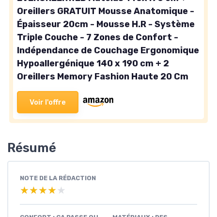
Oreillers GRATUIT Mousse Anatomique -
Épaisseur 20cm - Mousse H.R - Système
Triple Couche - 7 Zones de Confort -
Indépendance de Couchage Ergonomique
Hypoallergénique 140 x 190 cm + 2
Oreillers Memory Fashion Haute 20 Cm
Voir l'offre
Résumé
NOTE DE LA RÉDACTION
★★★★★
★★★★★