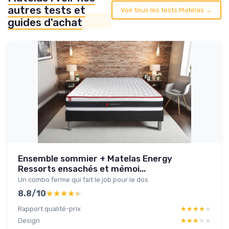
autres tests et
Voir tous les tests Matelas →
guides d'achat
Ensemble sommier + Matelas Energy
Ressorts ensachés et mémoi...
Un combo ferme qui fait le job pour le dos
8.8/10
★★★★★
★★★★★
Rapport qualité-prix
★★★★★
★★★★★
Design
★★★★★
★★★★★