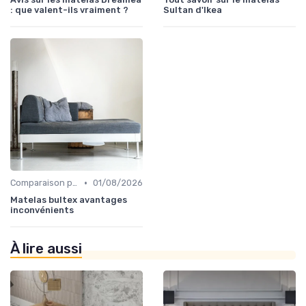
: que valent-ils vraiment ?
Sultan d'Ikea
•
Comparaison par marque
01/08/2026
Matelas bultex avantages
inconvénients
À lire aussi