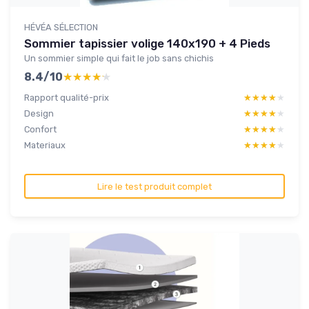
HÉVÉA SÉLECTION
Sommier tapissier volige 140x190 + 4 Pieds
Un sommier simple qui fait le job sans chichis
8.4/10
★★★★★
★★★★★
Rapport qualité-prix
★★★★★
★★★★★
Design
★★★★★
★★★★★
Confort
★★★★★
★★★★★
Materiaux
★★★★★
★★★★★
Lire le test produit complet