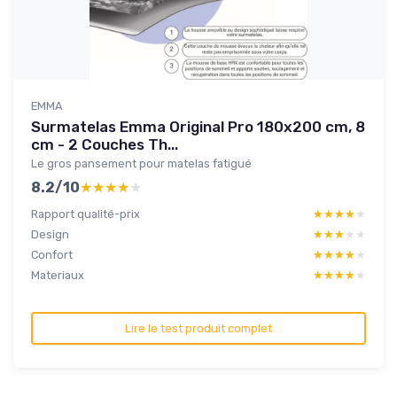
EMMA
Surmatelas Emma Original Pro 180x200 cm, 8
cm - 2 Couches Th...
Le gros pansement pour matelas fatigué
8.2/10
★★★★★
★★★★★
Rapport qualité-prix
★★★★★
★★★★★
Design
★★★★★
★★★★★
Confort
★★★★★
★★★★★
Materiaux
★★★★★
★★★★★
Lire le test produit complet