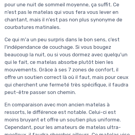
pour une nuit de sommeil moyenne, ça suffit. Ce
n'est pas le matelas qui vous fera vous lever en
chantant, mais il n'est pas non plus synonyme de
courbatures matinales.
Ce qui m'a un peu surpris dans le bon sens, c'est
l'indépendance de couchage. Si vous bougez
beaucoup la nuit, ou si vous dormez avec quelqu'un
qui le fait, ce matelas absorbe plutôt bien les
mouvements. Grâce à ses 7 zones de confort, il
offre un soutien correct là où il faut, mais pour ceux
qui cherchent une fermeté très spécifique, il faudra
peut-être passer son chemin.
En comparaison avec mon ancien matelas à
ressorts, le différence est notable. Celui-ci est
moins bruyant et offre un soutien plus uniforme.
Cependant, pour les amateurs de matelas ultra-
moelleux, il faudra chercher ailleurs. Ce matelas vise