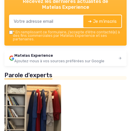
Recevez les dernières actualités de
Matelas Experience
➔ Je m'inscris
*
En remplissant ce formulaire, j’accepte d’être contacté(e) à
des fins commerciales par Matelas Experience et ses
partenaires.
Matelas Experience
Ajoutez-nous à vos sources préférées sur Google
Parole d'experts