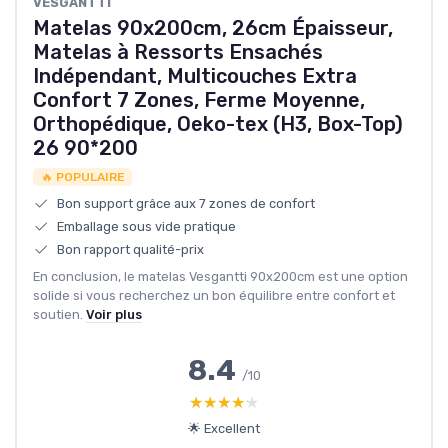
VESGANTTI
Matelas 90x200cm, 26cm Épaisseur,
Matelas à Ressorts Ensachés
Indépendant, Multicouches Extra
Confort 7 Zones, Ferme Moyenne,
Orthopédique, Oeko-tex (H3, Box-Top)
26 90*200
🔥 POPULAIRE
Bon support grâce aux 7 zones de confort
Emballage sous vide pratique
Bon rapport qualité-prix
En conclusion, le matelas Vesgantti 90x200cm est une option
solide si vous recherchez un bon équilibre entre confort et
soutien.
Voir plus
8.4
/10
★★★★★
★★★★★
🌟 Excellent