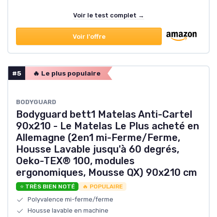
Voir le test complet →
Voir l'offre
#5
🔥 Le plus populaire
BODYGUARD
Bodyguard bett1 Matelas Anti-Cartel
90x210 - Le Matelas Le Plus acheté en
Allemagne (2en1 mi-Ferme/Ferme,
Housse Lavable jusqu'à 60 degrés,
Oeko-TEX® 100, modules
ergonomiques, Mousse QX) 90x210 cm
⭐ TRÈS BIEN NOTÉ
🔥 POPULAIRE
Polyvalence mi-ferme/ferme
Housse lavable en machine