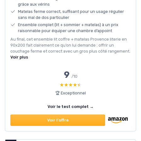
grâce aux vérins
Matelas ferme correct, suffisant pour un usage régulier
sans mal de dos particulier
Ensemble complet (lit + sommier + matelas) à un prix
raisonnable pour équiper une chambre d’appoint
Au final, cet ensemble lit coffre + matelas Provence literie en
90x200 fait clairement ce qu’on lui demande : offrir un
couchage ferme et correct avec un gros plus côté rangement.
Voir plus
9
/10
★★★★★
★★★★★
🏆 Exceptionnel
Voir le test complet →
Voir l'offre