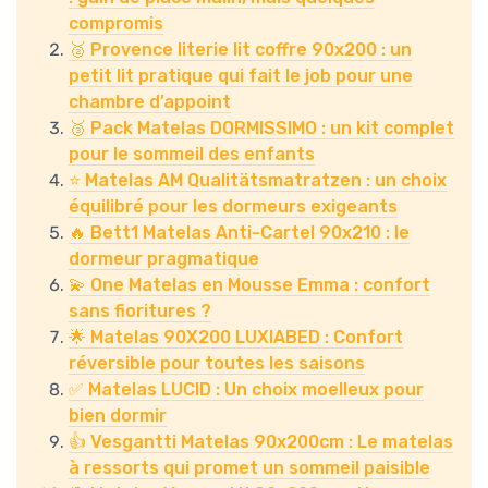
compromis
🥈 Provence literie lit coffre 90x200 : un
petit lit pratique qui fait le job pour une
chambre d’appoint
🥉 Pack Matelas DORMISSIMO : un kit complet
pour le sommeil des enfants
⭐ Matelas AM Qualitätsmatratzen : un choix
équilibré pour les dormeurs exigeants
🔥 Bett1 Matelas Anti-Cartel 90x210 : le
dormeur pragmatique
💫 One Matelas en Mousse Emma : confort
sans fioritures ?
🌟 Matelas 90X200 LUXIABED : Confort
réversible pour toutes les saisons
✅ Matelas LUCID : Un choix moelleux pour
bien dormir
👍 Vesgantti Matelas 90x200cm : Le matelas
à ressorts qui promet un sommeil paisible