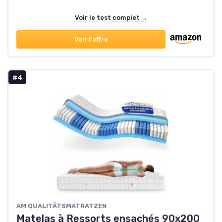
Voir le test complet →
Voir l'offre
#4
‎AM QUALITÄTSMATRATZEN
Matelas à Ressorts ensachés 90x200