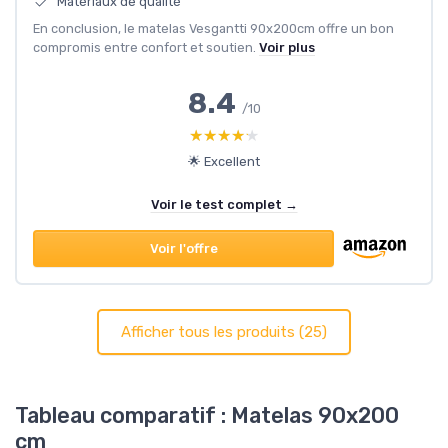
Matériaux de qualité
En conclusion, le matelas Vesgantti 90x200cm offre un bon
compromis entre confort et soutien.
Voir plus
8.4
/10
★★★★★
★★★★★
🌟 Excellent
Voir le test complet →
Voir l'offre
Afficher tous les produits (25)
Tableau comparatif : Matelas 90x200
cm