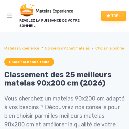
Panneau de gestion des cookies
TOPs
RÉVÉLEZ LA PUISSANCE DE VOTRE
SOMMEIL
Matelas Experience
Conseils d'Achat matelas
Choisir la bonne tai
Choisir la bonne taille
Classement des 25 meilleurs
matelas 90x200 cm (2026)
Vous cherchez un matelas 90x200 cm adapté
à vos besoins ? Découvrez nos conseils pour
bien choisir parmi les meilleurs matelas
90x200 cm et améliorer la qualité de votre