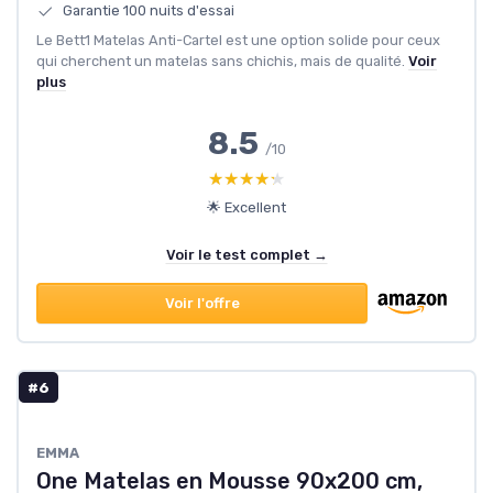
Garantie 100 nuits d'essai
Le Bett1 Matelas Anti-Cartel est une option solide pour ceux
qui cherchent un matelas sans chichis, mais de qualité.
Voir
plus
8.5
/10
★★★★★
★★★★★
🌟 Excellent
Voir le test complet →
Voir l'offre
#6
EMMA
One Matelas en Mousse 90x200 cm,