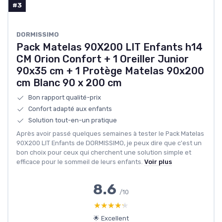
#3
‎DORMISSIMO
Pack Matelas 90X200 LIT Enfants h14
CM Orion Confort + 1 Oreiller Junior
90x35 cm + 1 Protège Matelas 90x200
cm Blanc 90 x 200 cm
Bon rapport qualité-prix
Confort adapté aux enfants
Solution tout-en-un pratique
Après avoir passé quelques semaines à tester le Pack Matelas
90X200 LIT Enfants de DORMISSIMO, je peux dire que c'est un
bon choix pour ceux qui cherchent une solution simple et
efficace pour le sommeil de leurs enfants.
Voir plus
8.6
/10
★★★★★
★★★★★
🌟 Excellent