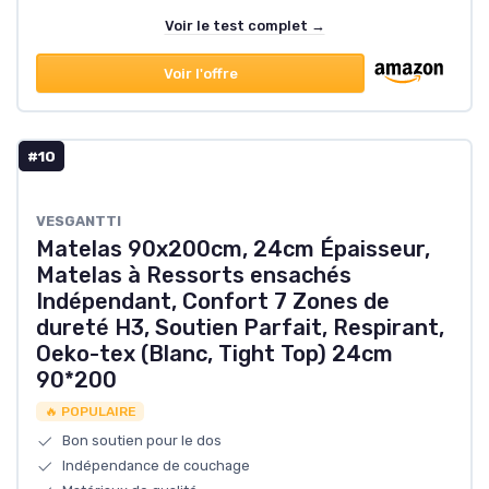
Voir le test complet →
Voir l'offre
#10
‎VESGANTTI
Matelas 90x200cm, 24cm Épaisseur,
Matelas à Ressorts ensachés
Indépendant, Confort 7 Zones de
dureté H3, Soutien Parfait, Respirant,
Oeko-tex (Blanc, Tight Top) 24cm
90*200
🔥 POPULAIRE
Bon soutien pour le dos
Indépendance de couchage