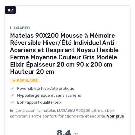
#7
‎LUXIABED
Matelas 90X200 Mousse à Mémoire
Réversible Hiver/Été Individuel Anti-
Acariens et Respirant Noyau Flexible
Ferme Moyenne Couleur Gris Modèle
Elixir Épaisseur 20 cm 90 x 200 cm
Hauteur 20 cm
🔥 POPULAIRE
Réversibilité hiver/été pratique
Hypoallergénique et sans acariens
Bon rapport qualité-prix
En conclusion, le matelas LUXIABED 90X200 offre un bon
compromis entre confort, fonctionnalité et sécurité.
Voir plus
8.4
/10