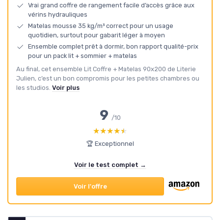
Vrai grand coffre de rangement facile d’accès grâce aux
vérins hydrauliques
Matelas mousse 35 kg/m³ correct pour un usage
quotidien, surtout pour gabarit léger à moyen
Ensemble complet prêt à dormir, bon rapport qualité-prix
pour un pack lit + sommier + matelas
Au final, cet ensemble Lit Coffre + Matelas 90x200 de Literie
Julien, c’est un bon compromis pour les petites chambres ou
les studios.
Voir plus
9
/10
★★★★★
★★★★★
🏆 Exceptionnel
Voir le test complet →
Voir l'offre