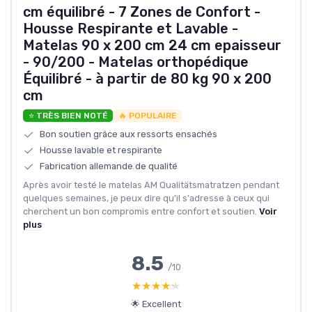
cm équilibré - 7 Zones de Confort -
Housse Respirante et Lavable -
Matelas 90 x 200 cm 24 cm epaisseur
- 90/200 - Matelas orthopédique
Équilibré - à partir de 80 kg 90 x 200
cm
⭐ TRÈS BIEN NOTÉ
🔥 POPULAIRE
Bon soutien grâce aux ressorts ensachés
Housse lavable et respirante
Fabrication allemande de qualité
Après avoir testé le matelas AM Qualitätsmatratzen pendant
quelques semaines, je peux dire qu'il s'adresse à ceux qui
cherchent un bon compromis entre confort et soutien.
Voir
plus
8.5
/10
★★★★★
★★★★★
🌟 Excellent