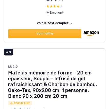
★★★★★
★★★★★
🌟 Excellent
Voir le test complet →
Voir l'offre
#8
LUCID
Matelas mémoire de forme - 20 cm
epaisseur, Souple - Infusé de gel
rafraîchissant & Charbon de bambou,
Oeko-Tex, 90x200 cm, 1 personne,
Blanc 90 x 200 cm 20 cm
🔥 POPULAIRE