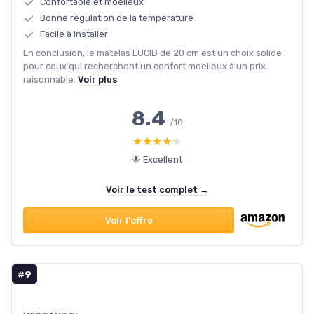
Confortable et moelleux
Bonne régulation de la température
Facile à installer
En conclusion, le matelas LUCID de 20 cm est un choix solide
pour ceux qui recherchent un confort moelleux à un prix
raisonnable.
Voir plus
8.4
/10
★★★★★
★★★★★
🌟 Excellent
Voir le test complet →
Voir l'offre
#9