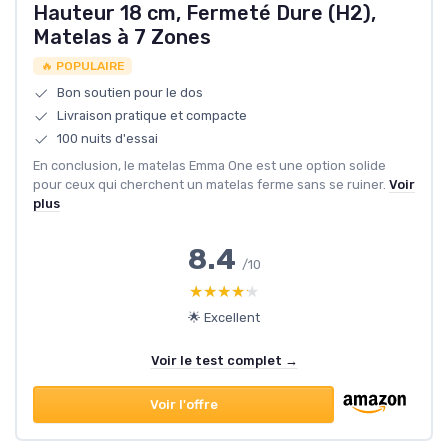
Hauteur 18 cm, Fermeté Dure (H2),
Matelas à 7 Zones
🔥 POPULAIRE
Bon soutien pour le dos
Livraison pratique et compacte
100 nuits d'essai
En conclusion, le matelas Emma One est une option solide
pour ceux qui cherchent un matelas ferme sans se ruiner.
Voir
plus
8.4
/10
★★★★★
★★★★★
🌟 Excellent
Voir le test complet →
Voir l'offre