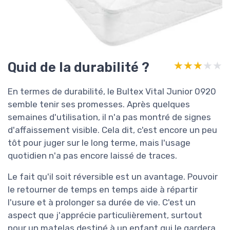
Quid de la durabilité ?
★★★★★
★★★★★
En termes de durabilité, le Bultex Vital Junior 0920
semble tenir ses promesses. Après quelques
semaines d'utilisation, il n'a pas montré de signes
d'affaissement visible. Cela dit, c'est encore un peu
tôt pour juger sur le long terme, mais l'usage
quotidien n'a pas encore laissé de traces.
Le fait qu'il soit réversible est un avantage. Pouvoir
le retourner de temps en temps aide à répartir
l'usure et à prolonger sa durée de vie. C'est un
aspect que j'apprécie particulièrement, surtout
pour un matelas destiné à un enfant qui le gardera