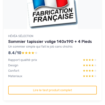
HÉVÉA SÉLECTION
Sommier tapissier volige 140x190 + 4 Pieds
Un sommier simple qui fait le job sans chichis
8.4/10
★★★★★
★★★★★
Rapport qualité-prix
★★★★★
★★★★★
Design
★★★★★
★★★★★
Confort
★★★★★
★★★★★
Materiaux
★★★★★
★★★★★
Lire le test produit complet