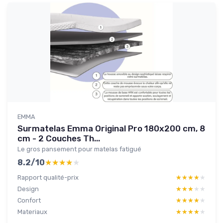
EMMA
Surmatelas Emma Original Pro 180x200 cm, 8
cm - 2 Couches Th...
Le gros pansement pour matelas fatigué
8.2/10
★★★★★
★★★★★
Rapport qualité-prix
★★★★★
★★★★★
Design
★★★★★
★★★★★
Confort
★★★★★
★★★★★
Materiaux
★★★★★
★★★★★