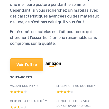
une meilleure posture pendant le sommeil.
Cependant, si vous recherchez un matelas avec
des caractéristiques avancées ou des matériaux
de luxe, ce n'est pas celui qu'il vous faut.
En résumé, ce matelas est fait pour ceux qui
cherchent l'essentiel à un prix raisonnable sans
compromis sur la qualité.
Voir l'offre
SOUS-NOTES
VALANT SON PRIX ?
LE CONFORT AU QUOTIDIEN
★★★★★
★★★★★
★★★★★
★★★★★
QUID DE LA DURABILITÉ ?
CE QUE LE BULTEX VITAL
JUNIOR 0920 PROPOSE
★★★★★
★★★★★