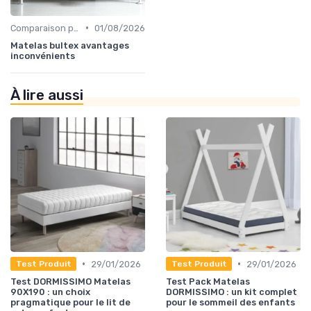
•
Comparaison par marque
01/08/2026
Matelas bultex avantages
inconvénients
À lire aussi
•
•
29/01/2026
29/01/2026
Test Produit
Test Produit
Test DORMISSIMO Matelas
Test Pack Matelas
90X190 : un choix
DORMISSIMO : un kit complet
pragmatique pour le lit de
pour le sommeil des enfants