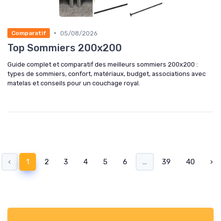
•
05/08/2026
Comparatif
Top Sommiers 200x200
Guide complet et comparatif des meilleurs sommiers 200x200 :
types de sommiers, confort, matériaux, budget, associations avec
matelas et conseils pour un couchage royal.
‹
1
2
3
4
5
6
...
39
40
›