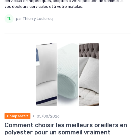
cervicaux orthopédiques, adaptés à votre position de sommeil, à
vos douleurs cervicales et à votre matelas.
par Thierry Leclercq
•
05/08/2026
Comparatif
Comment choisir les meilleurs oreillers en
polyester pour un sommeil vraiment