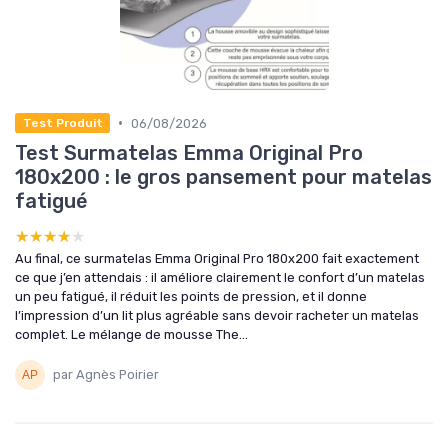
•
06/08/2026
Test Produit
Test Surmatelas Emma Original Pro
180x200 : le gros pansement pour matelas
fatigué
★★★★★
★★★★★
Au final, ce surmatelas Emma Original Pro 180x200 fait exactement
ce que j’en attendais : il améliore clairement le confort d’un matelas
un peu fatigué, il réduit les points de pression, et il donne
l’impression d’un lit plus agréable sans devoir racheter un matelas
complet. Le mélange de mousse The...
par Agnès Poirier