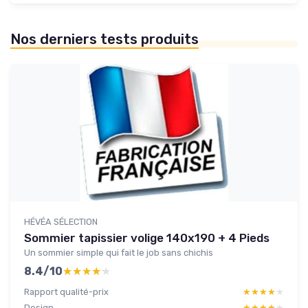
Nos derniers tests produits
HÉVÉA SÉLECTION
Sommier tapissier volige 140x190 + 4 Pieds
Un sommier simple qui fait le job sans chichis
8.4/10
★★★★★
★★★★★
Rapport qualité-prix
★★★★★
★★★★★
Design
★★★★★
★★★★★