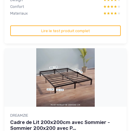
Confort
★★★★★
★★★★★
Materiaux
★★★★★
★★★★★
Lire le test produit complet
DREAMZIE
Cadre de Lit 200x200cm avec Sommier -
Sommier 200x200 avec P...