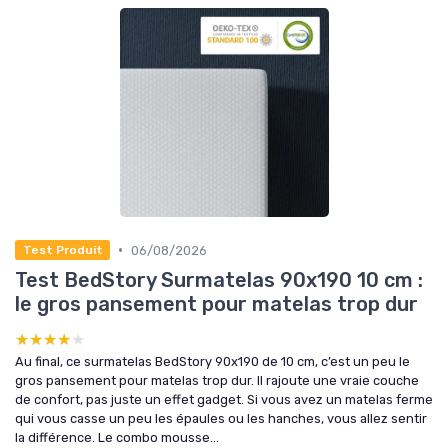
•
06/08/2026
Test Produit
Test BedStory Surmatelas 90x190 10 cm :
le gros pansement pour matelas trop dur
★★★★★
★★★★★
Au final, ce surmatelas BedStory 90x190 de 10 cm, c’est un peu le
gros pansement pour matelas trop dur. Il rajoute une vraie couche
de confort, pas juste un effet gadget. Si vous avez un matelas ferme
qui vous casse un peu les épaules ou les hanches, vous allez sentir
la différence. Le combo mousse...