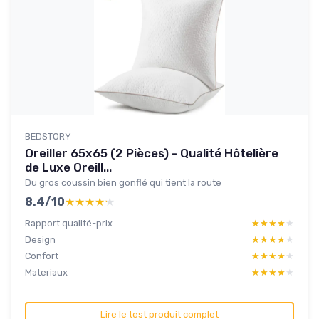
BEDSTORY
Oreiller 65x65 (2 Pièces) - Qualité Hôtelière
de Luxe Oreill...
Du gros coussin bien gonflé qui tient la route
8.4/10
★★★★★
★★★★★
Rapport qualité-prix
★★★★★
★★★★★
Design
★★★★★
★★★★★
Confort
★★★★★
★★★★★
Materiaux
★★★★★
★★★★★
Lire le test produit complet