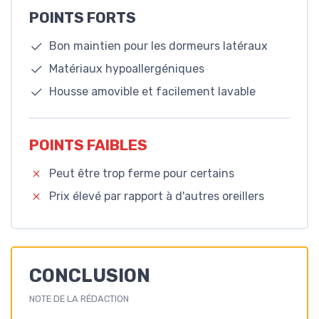
POINTS FORTS
Bon maintien pour les dormeurs latéraux
Matériaux hypoallergéniques
Housse amovible et facilement lavable
POINTS FAIBLES
Peut être trop ferme pour certains
Prix élevé par rapport à d'autres oreillers
CONCLUSION
NOTE DE LA RÉDACTION