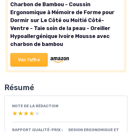
Charbon de Bambou - Coussin
Ergonomique à Mémoire de Forme pour
Dormir sur Le Côté ou Moitié Côté-
Ventre - Taie soin de la peau - Oreiller
Hypoallergénique Ivoire Mousse avec
charbon de bambou
Voir l'offre
Résumé
NOTE DE LA RÉDACTION
★★★★★
★★★★★
RAPPORT QUALITÉ-PRIX :
DESIGN ERGONOMIQUE ET