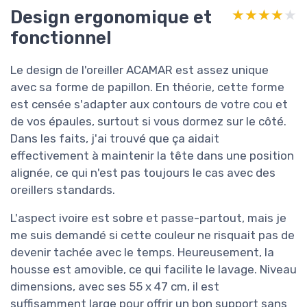
Design ergonomique et
★★★★★
★★★★★
fonctionnel
Le design de l'oreiller ACAMAR est assez unique
avec sa forme de papillon. En théorie, cette forme
est censée s'adapter aux contours de votre cou et
de vos épaules, surtout si vous dormez sur le côté.
Dans les faits, j'ai trouvé que ça aidait
effectivement à maintenir la tête dans une position
alignée, ce qui n'est pas toujours le cas avec des
oreillers standards.
L'aspect ivoire est sobre et passe-partout, mais je
me suis demandé si cette couleur ne risquait pas de
devenir tachée avec le temps. Heureusement, la
housse est amovible, ce qui facilite le lavage. Niveau
dimensions, avec ses 55 x 47 cm, il est
suffisamment large pour offrir un bon support sans