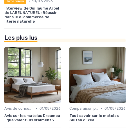
•
10/07/2026
Interview
Interview de Guillaume Arbel
de LABEL NATUREL : Réussir
dans le e-commerce de
literie naturelle
Les plus lus
•
•
Avis de consommateurs
01/08/2026
Comparaison par marque
01/08/2026
Avis sur les matelas Dreamea
Tout savoir sur le matelas
: que valent-ils vraiment ?
Sultan d'Ikea