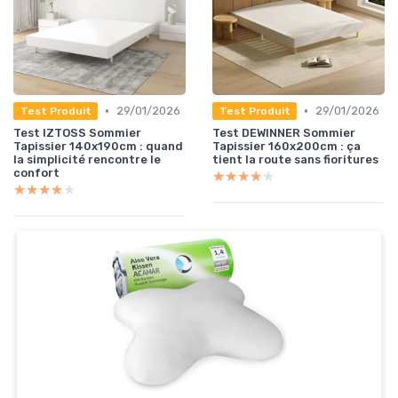
•
•
29/01/2026
29/01/2026
Test Produit
Test Produit
Test IZTOSS Sommier
Test DEWINNER Sommier
Tapissier 140x190cm : quand
Tapissier 160x200cm : ça
la simplicité rencontre le
tient la route sans fioritures
confort
★★★★★
★★★★★
★★★★★
★★★★★