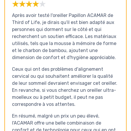
★★★★★
★★★★★
Après avoir testé l'oreiller Papillon ACAMAR de
Third of Life, je dirais qu'il est bien adapté aux
personnes qui dorment sur le côté et qui
recherchent un soutien efficace. Les matériaux
utilisés, tels que la mousse à mémoire de forme
et le charbon de bambou, ajoutent une
dimension de confort et d'hygiène appréciable.
Ceux qui ont des problèmes d'alignement
cervical ou qui souhaitent améliorer la qualité
de leur sommeil devraient envisager cet oreiller.
En revanche, si vous cherchez un oreiller ultra-
moelleux ou à petit budget, il peut ne pas
correspondre à vos attentes.
En résumé, malgré un prix un peu élevé,
l'ACAMAR offre une belle combinaison de
confort et de technologie pour ceux qui en ont