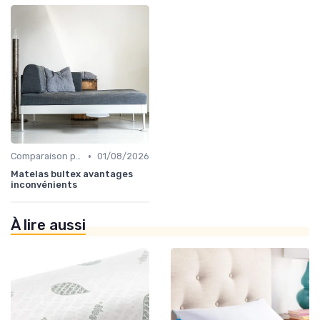
•
Comparaison par marque
01/08/2026
Matelas bultex avantages
inconvénients
À lire aussi