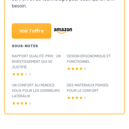
besoin.
Voir l'offre
SOUS-NOTES
RAPPORT QUALITÉ-PRIX : UN
DESIGN ERGONOMIQUE ET
INVESTISSEMENT QUI SE
FONCTIONNEL
JUSTIFIE
★★★★★
★★★★★
★★★★★
★★★★★
UN CONFORT AU RENDEZ-
DES MATÉRIAUX PENSÉS
VOUS POUR LES DORMEURS
POUR LE CONFORT
LATÉRAUX
★★★★★
★★★★★
★★★★★
★★★★★