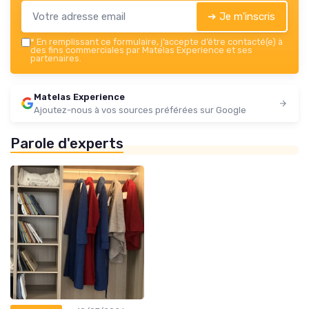
➔ Je m'inscris
*
En remplissant ce formulaire, j’accepte d’être contacté(e) à
des fins commerciales par Matelas Experience et ses
partenaires.
Matelas Experience
Ajoutez-nous à vos sources préférées sur Google
Parole d'experts