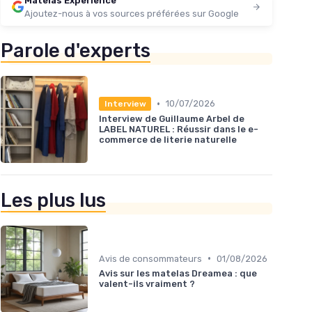
Matelas Experience
Ajoutez-nous à vos sources préférées sur Google
Parole d'experts
•
10/07/2026
Interview
Interview de Guillaume Arbel de
LABEL NATUREL : Réussir dans le e-
commerce de literie naturelle
Les plus lus
•
Avis de consommateurs
01/08/2026
Avis sur les matelas Dreamea : que
valent-ils vraiment ?