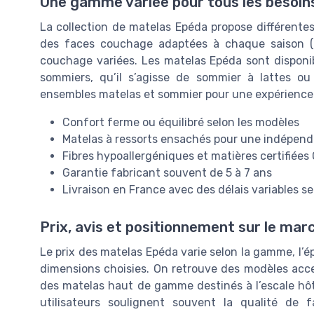
Une gamme variée pour tous les besoi
La collection de matelas Epéda propose différente
des faces couchage adaptées à chaque saison (f
couchage variées. Les matelas Epéda sont disponib
sommiers, qu’il s’agisse de sommier à lattes o
ensembles matelas et sommier pour une expérience
Confort ferme ou équilibré selon les modèles
Matelas à ressorts ensachés pour une indépen
Fibres hypoallergéniques et matières certifiées
Garantie fabricant souvent de 5 à 7 ans
Livraison en France avec des délais variables se
Prix, avis et positionnement sur le mar
Le prix des matelas Epéda varie selon la gamme, l’é
dimensions choisies. On retrouve des modèles acces
des matelas haut de gamme destinés à l’escale hôt
utilisateurs soulignent souvent la qualité de 