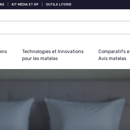
NS
|
KIT MÉDIA ET RP
|
OUTILS LITERIE
oins
Technologies et Innovations
Comparatifs e
pour les matelas
Avis matelas