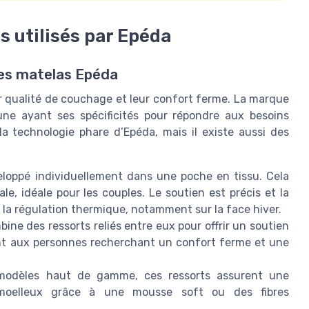
s utilisés par Epéda
les matelas Epéda
r qualité de couchage et leur confort ferme. La marque
une ayant ses spécificités pour répondre aux besoins
a technologie phare d’Epéda, mais il existe aussi des
loppé individuellement dans une poche en tissu. Cela
 idéale pour les couples. Le soutien est précis et la
re la régulation thermique, notamment sur la face hiver.
ine des ressorts reliés entre eux pour offrir un soutien
ient aux personnes recherchant un confort ferme et une
 modèles haut de gamme, ces ressorts assurent une
 moelleux grâce à une mousse soft ou des fibres