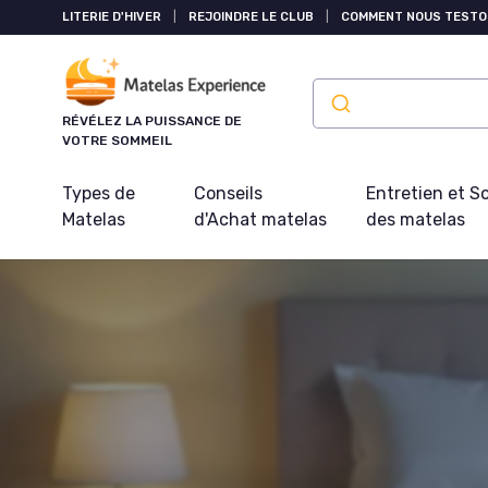
Panneau de gestion des cookies
LITERIE D'HIVER
|
REJOINDRE LE CLUB
|
COMMENT NOUS TESTO
RÉVÉLEZ LA PUISSANCE DE
VOTRE SOMMEIL
Types de
Conseils
Entretien et S
Matelas
d'Achat matelas
des matelas