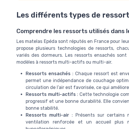
Les différents types de ressort
Comprendre les ressorts utilisés dans 
Les matelas Epéda sont réputés en France pour leu
propose plusieurs technologies de ressorts, chac
variés des dormeurs. Les ressorts ensachés sont l
modèles à ressorts multi-actifs ou multi-air.
Ressorts ensachés
: Chaque ressort est enve
permet une indépendance de couchage optimale,
circulation de l’air est favorisée, ce qui amélio
Ressorts multi-actifs
: Cette technologie comb
progressif et une bonne durabilité. Elle conv
bonne stabilité.
Ressorts multi-air
: Présents sur certains
ventilation renforcée et un accueil plus
hypoallergéniques.