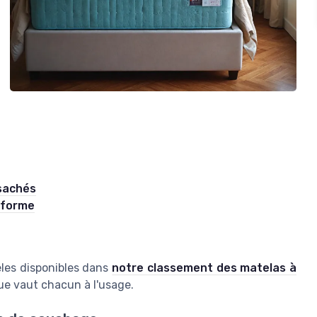
sachés
 forme
les disponibles dans
notre classement des matelas à
que vaut chacun à l'usage.