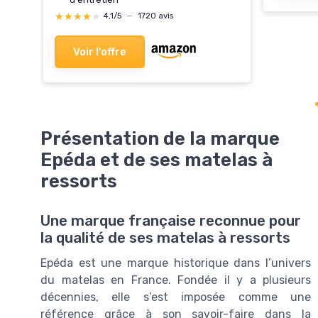
★★★★★
★★★★★
4,1/5
—
1720 avis
Voir l'offre
Présentation de la marque
Epéda et de ses matelas à
ressorts
Une marque française reconnue pour
la qualité de ses matelas à ressorts
Epéda est une marque historique dans l’univers
du matelas en France. Fondée il y a plusieurs
décennies, elle s’est imposée comme une
référence grâce à son savoir-faire dans la