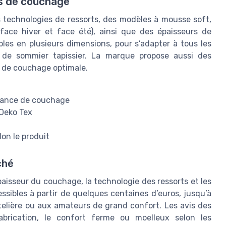
ns de couchage
s technologies de ressorts, des modèles à mousse soft,
ace hiver et face été), ainsi que des épaisseurs de
les en plusieurs dimensions, pour s’adapter à tous les
u de sommier tapissier. La marque propose aussi des
 de couchage optimale.
dance de couchage
 Oeko Tex
lon le produit
ché
paisseur du couchage, la technologie des ressorts et les
sibles à partir de quelques centaines d’euros, jusqu’à
elière ou aux amateurs de grand confort. Les avis des
fabrication, le confort ferme ou moelleux selon les