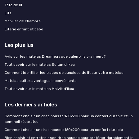
Tête de lit
Lits
Mobilier de chambre
Literie enfant et bébé
Les plus lus
Avis sur les matelas Dreamea : que valent-ils vraiment ?
Tout savoir sur le matelas Sultan d'Ikea
Comment identifier les traces de punaises de lit sur votre matelas
Matelas bultex avantages inconvénients
Tout savoir sur le matelas Malvik d'Ikea
Les derniers articles
Comment choisir un drap housse 160x200 pour un confort durable et un
sommeil réparateur
Comment choisir un drap housse 160x200 pour un confort durable
Bien choisir et entretenir son drap housse pour protéger durablement le