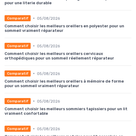
pour une literie durable
•
05/08/2026
Comparatif
Comment choisir les meilleurs oreillers en polyester pour un
sommeil vraiment réparateur
•
05/08/2026
Comparatif
Comment choisir les meilleurs oreillers cervicaux
orthopédiques pour un sommeil réellement réparateur
•
05/08/2026
Comparatif
Comment choisir les meilleurs oreillers à mémoire de forme
pour un sommeil vraiment réparateur
•
05/08/2026
Comparatif
Comment choisir les meilleurs sommiers tapissiers pour un lit
vraiment confortable
•
05/08/2026
Comparatif