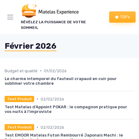
Panneau de gestion des cookies
TOPs
RÉVÉLEZ LA PUISSANCE DE VOTRE
SOMMEIL
Février 2026
•
Budget et qualité
01/02/2026
Le charme intemporel du fauteuil crapaud en cuir pour
sublimer votre chambre
•
02/02/2026
Test Produit
Test Matelas d'Appoint POKAR : le compagnon pratique pour
vos nuits à l'improviste
•
02/02/2026
Test Produit
Test EMOOR Matelas Futon Rembourré Japonais Machi : le