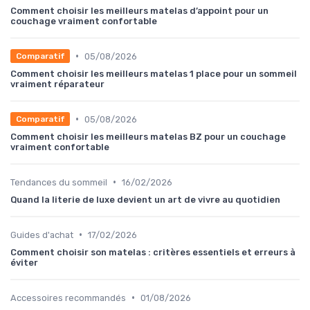
Comment choisir les meilleurs matelas d’appoint pour un
couchage vraiment confortable
•
05/08/2026
Comparatif
Comment choisir les meilleurs matelas 1 place pour un sommeil
vraiment réparateur
•
05/08/2026
Comparatif
Comment choisir les meilleurs matelas BZ pour un couchage
vraiment confortable
•
Tendances du sommeil
16/02/2026
Quand la literie de luxe devient un art de vivre au quotidien
•
Guides d'achat
17/02/2026
Comment choisir son matelas : critères essentiels et erreurs à
éviter
•
Accessoires recommandés
01/08/2026