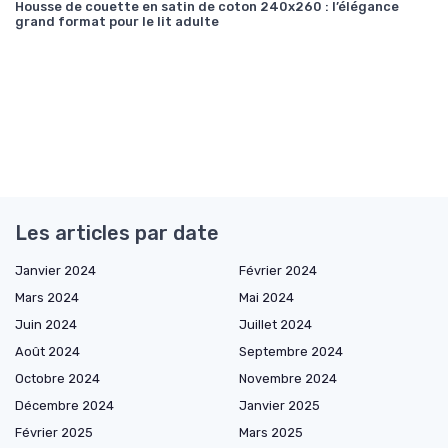
Housse de couette en satin de coton 240x260 : l’élégance
grand format pour le lit adulte
Les articles par date
Janvier 2024
Février 2024
Mars 2024
Mai 2024
Juin 2024
Juillet 2024
Août 2024
Septembre 2024
Octobre 2024
Novembre 2024
Décembre 2024
Janvier 2025
Février 2025
Mars 2025