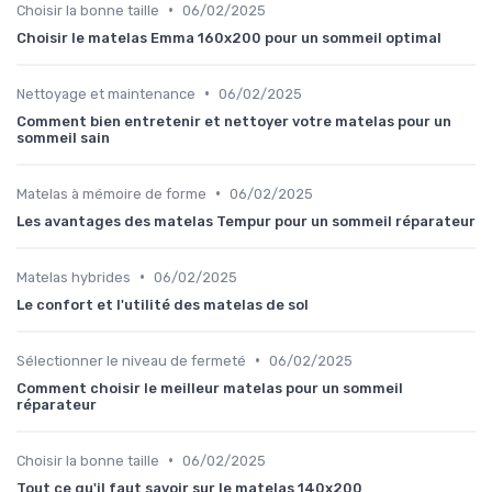
•
Choisir la bonne taille
06/02/2025
Choisir le matelas Emma 160x200 pour un sommeil optimal
•
Nettoyage et maintenance
06/02/2025
Comment bien entretenir et nettoyer votre matelas pour un
sommeil sain
•
Matelas à mémoire de forme
06/02/2025
Les avantages des matelas Tempur pour un sommeil réparateur
•
Matelas hybrides
06/02/2025
Le confort et l'utilité des matelas de sol
•
Sélectionner le niveau de fermeté
06/02/2025
Comment choisir le meilleur matelas pour un sommeil
réparateur
•
Choisir la bonne taille
06/02/2025
Tout ce qu'il faut savoir sur le matelas 140x200