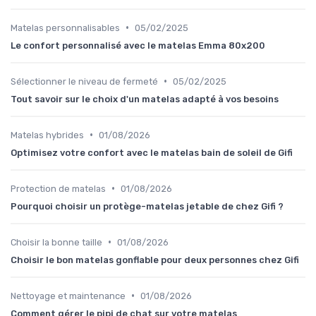
•
Matelas personnalisables
05/02/2025
Le confort personnalisé avec le matelas Emma 80x200
•
Sélectionner le niveau de fermeté
05/02/2025
Tout savoir sur le choix d'un matelas adapté à vos besoins
•
Matelas hybrides
01/08/2026
Optimisez votre confort avec le matelas bain de soleil de Gifi
•
Protection de matelas
01/08/2026
Pourquoi choisir un protège-matelas jetable de chez Gifi ?
•
Choisir la bonne taille
01/08/2026
Choisir le bon matelas gonflable pour deux personnes chez Gifi
•
Nettoyage et maintenance
01/08/2026
Comment gérer le pipi de chat sur votre matelas