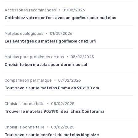
•
Accessoires recommandés
01/08/2026
Optimisez votre confort avec un gonfleur pour matelas
•
Matelas écologiques
01/08/2026
Les avantages du matelas gonflable chez Gifi
•
Matelas pour problèmes de dos
08/02/2025
Choisir le bon matelas pour dormir au sol
•
Comparaison par marque
07/02/2025
Tout savoir sur le matelas Emma en 90x190 cm
•
Choisir la bonne taille
08/02/2025
Trouver le matelas 90x190 idéal chez Conforama
•
Choisir la bonne taille
08/02/2025
Tout savoir sur le confort du matelas king size