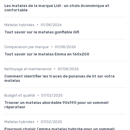
Les matelas de la marque Lidl : un choix économique et
confortable
•
Matelas hybrides
01/08/2026
Tout savoir sur le matelas gonflable Gifi
•
Comparaison par marque
01/08/2026
Tout savoir sur le matelas Emma en 160x200
•
Nettoyage et maintenance
01/08/2026
Comment identifier les traces de punaises de lit sur votre
matelas
•
Budget et qualité
07/02/2025
Trouver un matelas abordable 90x190 pour un sommeil
réparateur
•
Matelas hybrides
07/02/2025
Pourquoi choisir l'emma matelas hybride pour un sommeil