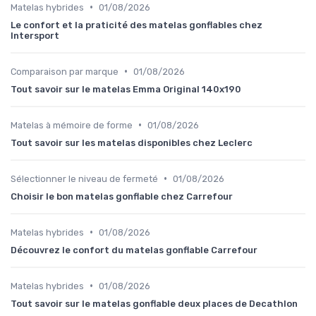
•
Matelas hybrides
01/08/2026
Le confort et la praticité des matelas gonflables chez
Intersport
•
Comparaison par marque
01/08/2026
Tout savoir sur le matelas Emma Original 140x190
•
Matelas à mémoire de forme
01/08/2026
Tout savoir sur les matelas disponibles chez Leclerc
•
Sélectionner le niveau de fermeté
01/08/2026
Choisir le bon matelas gonflable chez Carrefour
•
Matelas hybrides
01/08/2026
Découvrez le confort du matelas gonflable Carrefour
•
Matelas hybrides
01/08/2026
Tout savoir sur le matelas gonflable deux places de Decathlon