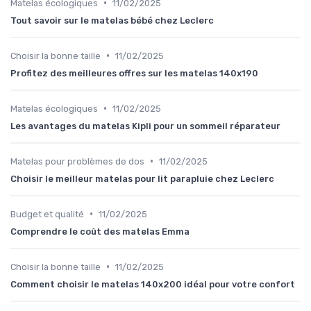
•
Matelas écologiques
11/02/2025
Tout savoir sur le matelas bébé chez Leclerc
•
Choisir la bonne taille
11/02/2025
Profitez des meilleures offres sur les matelas 140x190
•
Matelas écologiques
11/02/2025
Les avantages du matelas Kipli pour un sommeil réparateur
•
Matelas pour problèmes de dos
11/02/2025
Choisir le meilleur matelas pour lit parapluie chez Leclerc
•
Budget et qualité
11/02/2025
Comprendre le coût des matelas Emma
•
Choisir la bonne taille
11/02/2025
Comment choisir le matelas 140x200 idéal pour votre confort