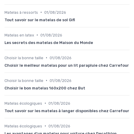
•
Matelas à ressorts
01/08/2026
Tout savoir sur le matelas de sol Gifi
•
Matelas en latex
01/08/2026
Les secrets des matelas de Maison du Monde
•
Choisir la bonne taille
01/08/2026
Choisir le meilleur matelas pour un lit parapluie chez Carrefour
•
Choisir la bonne taille
01/08/2026
Choisir le bon matelas 160x200 chez But
•
Matelas écologiques
01/08/2026
Tout savoir sur les matelas à langer disponibles chez Carrefour
•
Matelas écologiques
01/08/2026
Les avantages d'un matelas pour voiture chez Decathlon