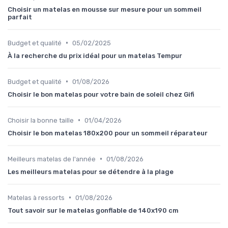
Choisir un matelas en mousse sur mesure pour un sommeil
parfait
•
Budget et qualité
05/02/2025
À la recherche du prix idéal pour un matelas Tempur
•
Budget et qualité
01/08/2026
Choisir le bon matelas pour votre bain de soleil chez Gifi
•
Choisir la bonne taille
01/04/2026
Choisir le bon matelas 180x200 pour un sommeil réparateur
•
Meilleurs matelas de l'année
01/08/2026
Les meilleurs matelas pour se détendre à la plage
•
Matelas à ressorts
01/08/2026
Tout savoir sur le matelas gonflable de 140x190 cm