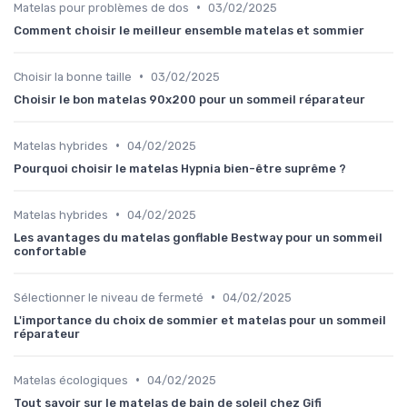
•
Matelas pour problèmes de dos
03/02/2025
Comment choisir le meilleur ensemble matelas et sommier
•
Choisir la bonne taille
03/02/2025
Choisir le bon matelas 90x200 pour un sommeil réparateur
•
Matelas hybrides
04/02/2025
Pourquoi choisir le matelas Hypnia bien-être suprême ?
•
Matelas hybrides
04/02/2025
Les avantages du matelas gonflable Bestway pour un sommeil
confortable
•
Sélectionner le niveau de fermeté
04/02/2025
L'importance du choix de sommier et matelas pour un sommeil
réparateur
•
Matelas écologiques
04/02/2025
Tout savoir sur le matelas de bain de soleil chez Gifi