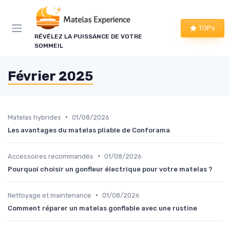
Panneau de gestion des cookies
TOPs
RÉVÉLEZ LA PUISSANCE DE VOTRE
SOMMEIL
Février 2025
•
Matelas hybrides
01/08/2026
Les avantages du matelas pliable de Conforama
•
Accessoires recommandés
01/08/2026
Pourquoi choisir un gonfleur électrique pour votre matelas ?
•
Nettoyage et maintenance
01/08/2026
Comment réparer un matelas gonflable avec une rustine