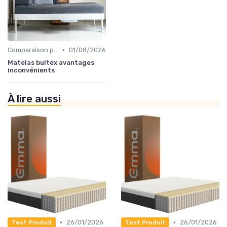
•
Comparaison par marque
01/08/2026
Matelas bultex avantages
inconvénients
À lire aussi
•
•
26/01/2026
26/01/2026
Test Produit
Test Produit