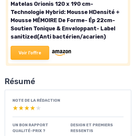
Matelas Orionis 120 x 190 cm-
Technologie Hybrid: Mousse HDensité +
Mousse MÉMOIRE De Forme- Ép 22cm-
Soutien Tonique & Enveloppant- Label
sanitized(Anti bactérien/acarien)
Voir l'offre
Résumé
NOTE DE LA RÉDACTION
★★★★★
★★★★★
UN BON RAPPORT
DESIGN ET PREMIERS
QUALITÉ-PRIX ?
RESSENTIS