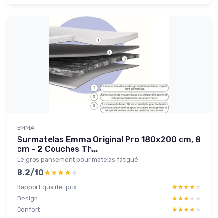
EMMA
Surmatelas Emma Original Pro 180x200 cm, 8
cm - 2 Couches Th...
Le gros pansement pour matelas fatigué
8.2/10
★★★★★
★★★★★
Rapport qualité-prix
★★★★★
★★★★★
Design
★★★★★
★★★★★
Confort
★★★★★
★★★★★