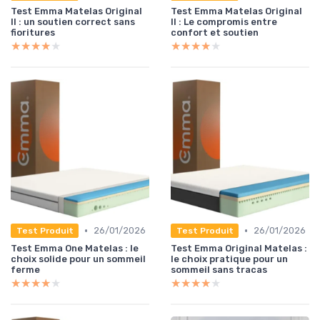
Test Emma Matelas Original
Test Emma Matelas Original
II : un soutien correct sans
II : Le compromis entre
fioritures
confort et soutien
★★★★★
★★★★★
★★★★★
★★★★★
•
•
26/01/2026
26/01/2026
Test Produit
Test Produit
Test Emma One Matelas : le
Test Emma Original Matelas :
choix solide pour un sommeil
le choix pratique pour un
ferme
sommeil sans tracas
★★★★★
★★★★★
★★★★★
★★★★★