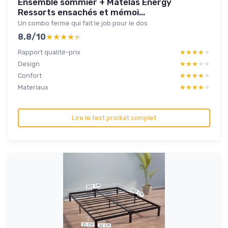
Ensemble sommier + Matelas Energy
Ressorts ensachés et mémoi...
Un combo ferme qui fait le job pour le dos
8.8/10
★★★★★
★★★★★
Rapport qualité-prix
★★★★★
★★★★★
Design
★★★★★
★★★★★
Confort
★★★★★
★★★★★
Materiaux
★★★★★
★★★★★
Lire le test produit complet