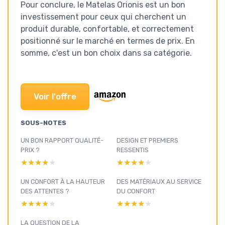
Pour conclure, le Matelas Orionis est un bon
investissement pour ceux qui cherchent un
produit durable, confortable, et correctement
positionné sur le marché en termes de prix. En
somme, c'est un bon choix dans sa catégorie.
Voir l'offre
SOUS-NOTES
UN BON RAPPORT QUALITÉ-
DESIGN ET PREMIERS
PRIX ?
RESSENTIS
★★★★★
★★★★★
★★★★★
★★★★★
UN CONFORT À LA HAUTEUR
DES MATÉRIAUX AU SERVICE
DES ATTENTES ?
DU CONFORT
★★★★★
★★★★★
★★★★★
★★★★★
LA QUESTION DE LA