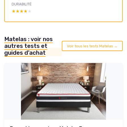
DURABILITÉ
★★★★★
★★★★★
Matelas : voir nos
autres tests et
Voir tous les tests Matelas →
guides d'achat