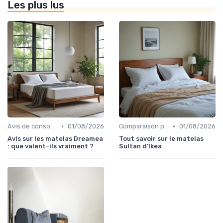
Les plus lus
•
•
Avis de consommateurs
01/08/2026
Comparaison par marque
01/08/2026
Avis sur les matelas Dreamea
Tout savoir sur le matelas
: que valent-ils vraiment ?
Sultan d'Ikea