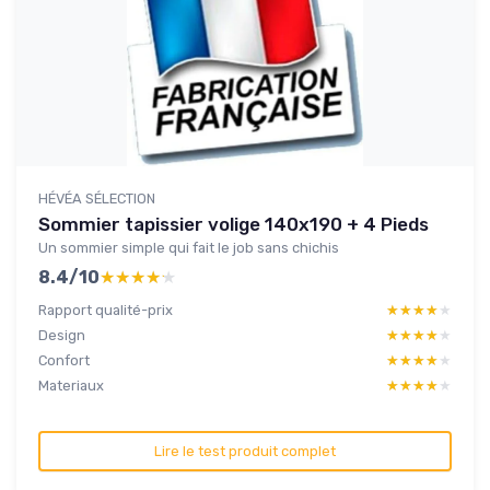
HÉVÉA SÉLECTION
Sommier tapissier volige 140x190 + 4 Pieds
Un sommier simple qui fait le job sans chichis
8.4/10
★★★★★
★★★★★
Rapport qualité-prix
★★★★★
★★★★★
Design
★★★★★
★★★★★
Confort
★★★★★
★★★★★
Materiaux
★★★★★
★★★★★
Lire le test produit complet