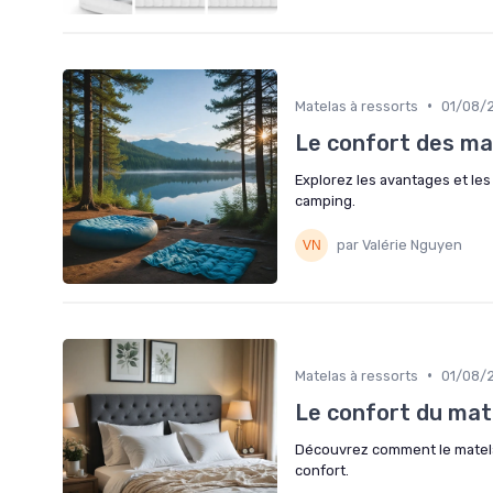
•
Matelas à ressorts
01/08/
Le confort des ma
Explorez les avantages et les
camping.
par Valérie Nguyen
•
Matelas à ressorts
01/08/
Le confort du mate
Découvrez comment le matelas
confort.