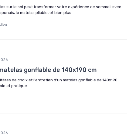
s sur le sol peut transformer votre expérience de sommeil avec
onais, le matelas pliable, et bien plus.
ilva
2026
 matelas gonflable de 140x190 cm
ritères de choix et l'entretien d'un matelas gonflable de 140x190
le et pratique.
2026