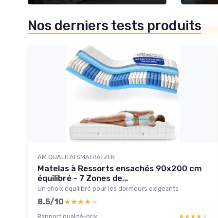
Nos derniers tests produits
AM QUALITÄTSMATRATZEN
Matelas à Ressorts ensachés 90x200 cm
équilibré - 7 Zones de...
Un choix équilibré pour les dormeurs exigeants
8.5/10
★★★★★
★★★★★
Rapport qualité-prix
★★★★★
★★★★★