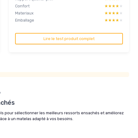
Confort
★★★★★
★★★★★
Materiaux
★★★★★
★★★★★
Emballage
★★★★★
★★★★★
Lire le test produit complet
6
achés
els pour sélectionner les meilleurs ressorts ensachés et améliorez
râce à un matelas adapté à vos besoins.