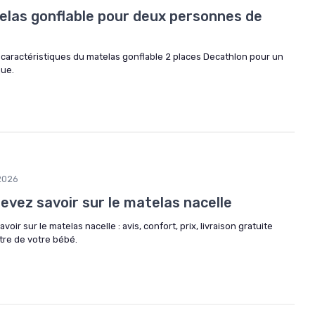
elas gonflable pour deux personnes de
 caractéristiques du matelas gonflable 2 places Decathlon pour un
que.
2026
evez savoir sur le matelas nacelle
voir sur le matelas nacelle : avis, confort, prix, livraison gratuite
tre de votre bébé.