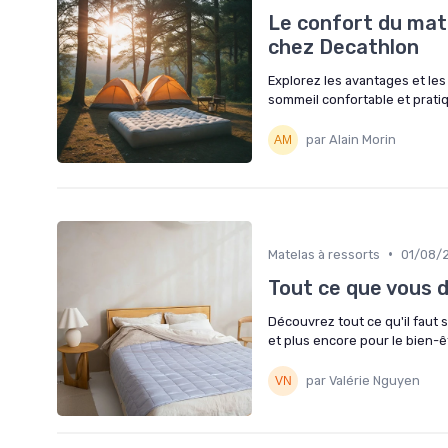
Le confort du mat
chez Decathlon
Explorez les avantages et les
sommeil confortable et prati
par Alain Morin
•
Matelas à ressorts
01/08/
Tout ce que vous d
Découvrez tout ce qu'il faut sa
et plus encore pour le bien-ê
par Valérie Nguyen