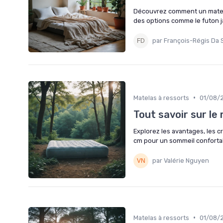
Découvrez comment un matela
des options comme le futon jap
par François-Régis Da S
•
Matelas à ressorts
01/08/
Tout savoir sur le
Explorez les avantages, les c
cm pour un sommeil confortab
par Valérie Nguyen
•
Matelas à ressorts
01/08/