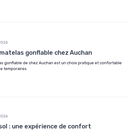
2026
matelas gonflable chez Auchan
s gonflable de chez Auchan est un choix pratique et confortable
e temporaires.
2026
ol : une expérience de confort