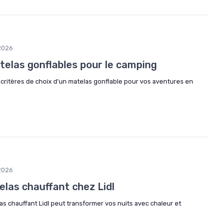
2026
telas gonflables pour le camping
 critères de choix d'un matelas gonflable pour vos aventures en
2026
las chauffant chez Lidl
 chauffant Lidl peut transformer vos nuits avec chaleur et