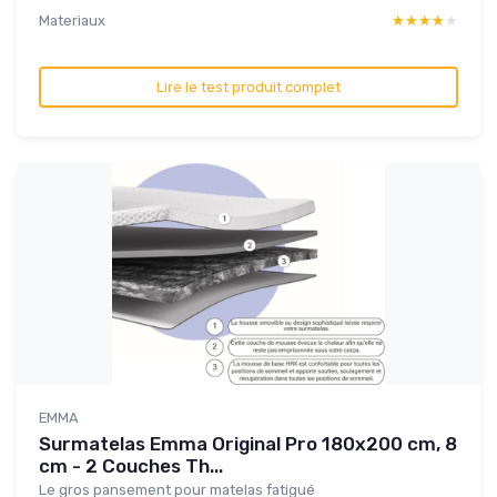
Materiaux
★★★★★
★★★★★
Lire le test produit complet
EMMA
Surmatelas Emma Original Pro 180x200 cm, 8
cm - 2 Couches Th...
Le gros pansement pour matelas fatigué