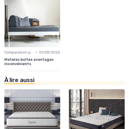
•
Comparaison par marque
01/08/2026
Matelas bultex avantages
inconvénients
À lire aussi