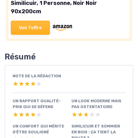
Similicuir, 1 Personne, Noir Noir
90x200cm
Voir l'offre
Résumé
NOTE DE LA RÉDACTION
★★★★★
★★★★★
UN RAPPORT QUALITÉ-
UN LOOK MODERNE MAIS
PRIX QUI SE DÉFEND
PAS OSTENTATOIRE
★★★★★
★★★★★
★★★★★
★★★★★
UN CONFORT QUI MÉRITE
SIMILICUIR ET SOMMIER
D'ÊTRE SOULIGNÉ
EN BOIS : ÇA TIENT LA
ROUTE ?