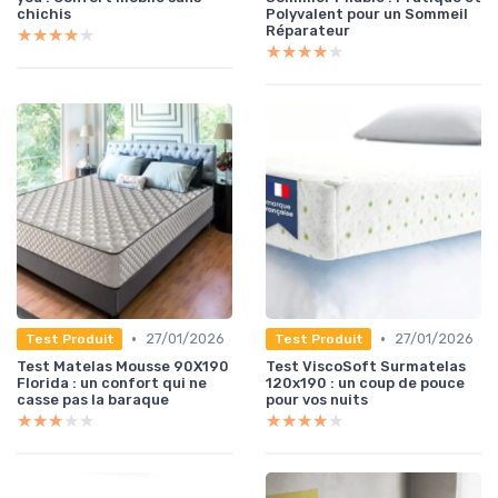
chichis
Polyvalent pour un Sommeil
Réparateur
★★★★★
★★★★★
★★★★★
★★★★★
•
•
27/01/2026
27/01/2026
Test Produit
Test Produit
Test Matelas Mousse 90X190
Test ViscoSoft Surmatelas
Florida : un confort qui ne
120x190 : un coup de pouce
casse pas la baraque
pour vos nuits
★★★★★
★★★★★
★★★★★
★★★★★