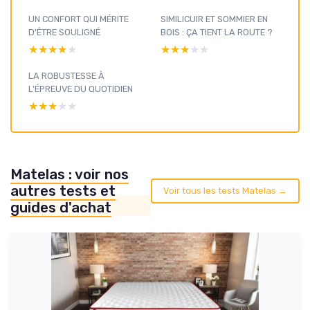
UN CONFORT QUI MÉRITE
SIMILICUIR ET SOMMIER EN
D'ÊTRE SOULIGNÉ
BOIS : ÇA TIENT LA ROUTE ?
★★★★★
★★★★★
★★★★★
★★★★★
LA ROBUSTESSE À
L'ÉPREUVE DU QUOTIDIEN
★★★★★
★★★★★
Matelas : voir nos
autres tests et
Voir tous les tests Matelas →
guides d'achat