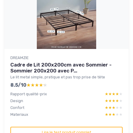
DREAMZIE
Cadre de Lit 200x200cm avec Sommier -
Sommier 200x200 avec P...
Le lit metal simple, pratique et pas trop prise de tête
8.5/10
★★★★★
★★★★★
Rapport qualité-prix
★★★★★
★★★★★
Design
★★★★★
★★★★★
Confort
★★★★★
★★★★★
Materiaux
★★★★★
★★★★★
Lire le test produit complet