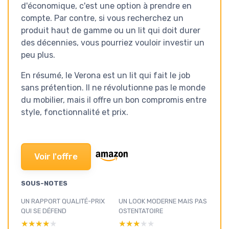
d'économique, c'est une option à prendre en
compte. Par contre, si vous recherchez un
produit haut de gamme ou un lit qui doit durer
des décennies, vous pourriez vouloir investir un
peu plus.
En résumé, le Verona est un lit qui fait le job
sans prétention. Il ne révolutionne pas le monde
du mobilier, mais il offre un bon compromis entre
style, fonctionnalité et prix.
Voir l'offre
SOUS-NOTES
UN RAPPORT QUALITÉ-PRIX
UN LOOK MODERNE MAIS PAS
QUI SE DÉFEND
OSTENTATOIRE
★★★★★
★★★★★
★★★★★
★★★★★