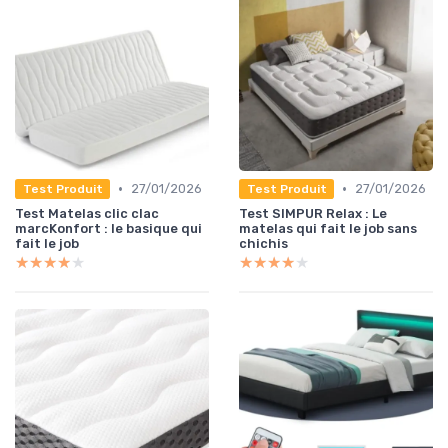
•
•
27/01/2026
27/01/2026
Test Produit
Test Produit
Test Matelas clic clac
Test SIMPUR Relax : Le
marcKonfort : le basique qui
matelas qui fait le job sans
fait le job
chichis
★★★★★
★★★★★
★★★★★
★★★★★