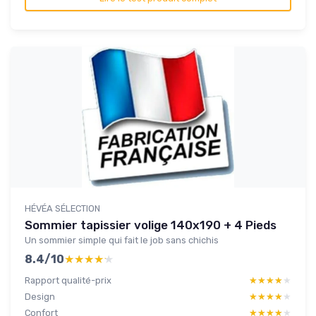
HÉVÉA SÉLECTION
Sommier tapissier volige 140x190 + 4 Pieds
Un sommier simple qui fait le job sans chichis
8.4/10
★★★★★
★★★★★
Rapport qualité-prix
★★★★★
★★★★★
Design
★★★★★
★★★★★
Confort
★★★★★
★★★★★