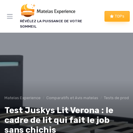
Panneau de gestion des cookies
TOPs
RÉVÉLEZ LA PUISSANCE DE VOTRE
SOMMEIL
Matelas Experience
Comparatifs et Avis matelas
Tests de produi
Test Juskys Lit Verona : le
cadre de lit qui fait le job
sans chichis