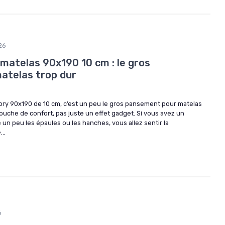
26
matelas 90x190 10 cm : le gros
atelas trop dur
tory 90x190 de 10 cm, c’est un peu le gros pansement pour matelas
 couche de confort, pas juste un effet gadget. Si vous avez un
un peu les épaules ou les hanches, vous allez sentir la
..
6