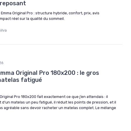
 reposant
mma Original Pro : structure hybride, confort, prix, avis
 impact réel sur la qualité du sommeil.
ilva
26
mma Original Pro 180x200 : le gros
atelas fatigué
riginal Pro 180x200 fait exactement ce que j’en attendais : il
 d’un matelas un peu fatigué, il réduit les points de pression, et il
lus agréable sans devoir racheter un matelas complet. Le mélange