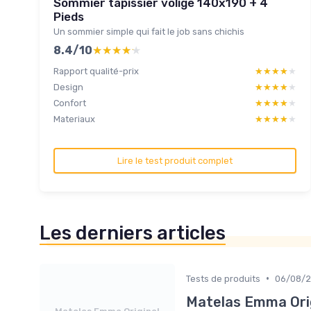
Sommier tapissier volige 140x190 + 4
Pieds
Un sommier simple qui fait le job sans chichis
8.4/10
★★★★★
★★★★★
Rapport qualité-prix
★★★★★
★★★★★
Design
★★★★★
★★★★★
Confort
★★★★★
★★★★★
Materiaux
★★★★★
★★★★★
Lire le test produit complet
Les derniers articles
•
Tests de produits
06/08/
Matelas Emma Orig