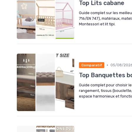
Top Lits cabane
Guide complet sur les meilleu
716/EN 747), matériaux, mate
Montessori et lit tipi.
•
05/08/202
Comparatif
Top Banquettes bo
Guide complet pour choisir le
rangement, tissus (bouclette,
espace harmonieux et foncti