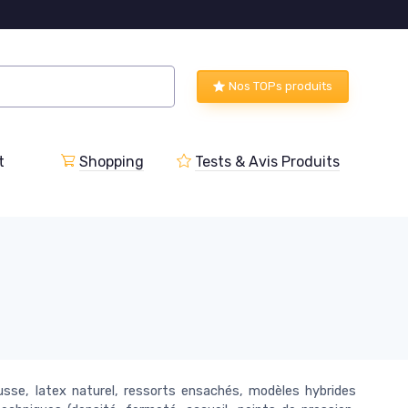
Nos TOPs produits
t
Shopping
Tests & Avis Produits
sse, latex naturel, ressorts ensachés, modèles hybrides