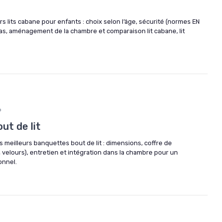
rs lits cabane pour enfants : choix selon l’âge, sécurité (normes EN
las, aménagement de la chambre et comparaison lit cabane, lit
6
ut de lit
s meilleurs banquettes bout de lit : dimensions, coffre de
 velours), entretien et intégration dans la chambre pour un
onnel.