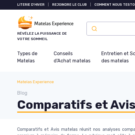
Panneau de gestion des cookies
LITERIE D'HIVER
|
REJOINDRE LE CLUB
|
COMMENT NOUS TESTO
RÉVÉLEZ LA PUISSANCE DE
VOTRE SOMMEIL
Types de
Conseils
Entretien et S
Matelas
d'Achat matelas
des matelas
Matelas Experience
Blog
Comparatifs et Avi
Comparatifs et Avis matelas réunit nos analyses compar