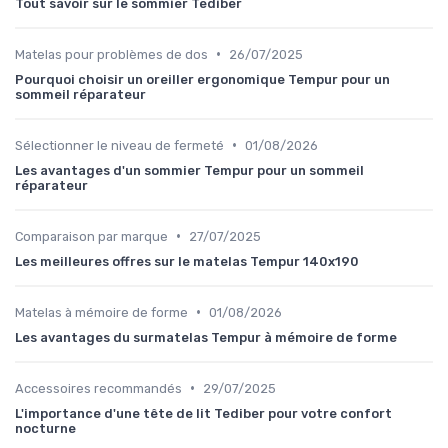
Tout savoir sur le sommier Tediber
•
Matelas pour problèmes de dos
26/07/2025
Pourquoi choisir un oreiller ergonomique Tempur pour un
sommeil réparateur
•
Sélectionner le niveau de fermeté
01/08/2026
Les avantages d'un sommier Tempur pour un sommeil
réparateur
•
Comparaison par marque
27/07/2025
Les meilleures offres sur le matelas Tempur 140x190
•
Matelas à mémoire de forme
01/08/2026
Les avantages du surmatelas Tempur à mémoire de forme
•
Accessoires recommandés
29/07/2025
L'importance d'une tête de lit Tediber pour votre confort
nocturne