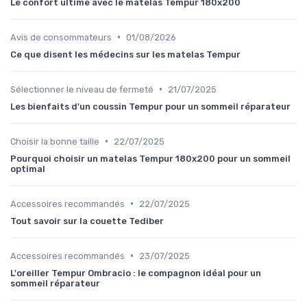
Le confort ultime avec le matelas Tempur 180x200
•
Avis de consommateurs
01/08/2026
Ce que disent les médecins sur les matelas Tempur
•
Sélectionner le niveau de fermeté
21/07/2025
Les bienfaits d'un coussin Tempur pour un sommeil réparateur
•
Choisir la bonne taille
22/07/2025
Pourquoi choisir un matelas Tempur 180x200 pour un sommeil
optimal
•
Accessoires recommandés
22/07/2025
Tout savoir sur la couette Tediber
•
Accessoires recommandés
23/07/2025
L'oreiller Tempur Ombracio : le compagnon idéal pour un
sommeil réparateur