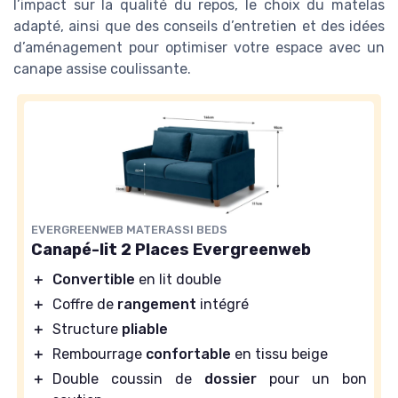
l’impact sur la qualité du repos, le choix du matelas
adapté, ainsi que des conseils d’entretien et des idées
d’aménagement pour optimiser votre espace avec un
canape assise coulissante.
EVERGREENWEB MATERASSI BEDS
Canapé-lit 2 Places Evergreenweb
＋
Convertible
en lit double
＋
Coffre de
rangement
intégré
＋
Structure
pliable
＋
Rembourrage
confortable
en tissu beige
＋
Double coussin de
dossier
pour un bon