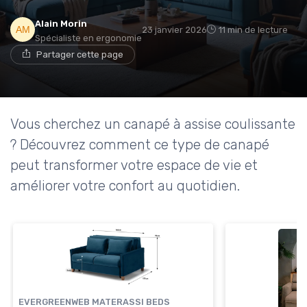
Alain Morin
23 janvier 2026
11 min de lecture
Spécialiste en ergonomie
Partager cette page
Vous cherchez un canapé à assise coulissante
? Découvrez comment ce type de canapé
peut transformer votre espace de vie et
améliorer votre confort au quotidien.
EVERGREENWEB MATERASSI BEDS