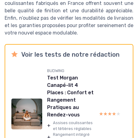
coulissantes fabriqués en France offrent souvent une
belle qualité de finition et une durabilité appréciable.
Enfin, n’oubliez pas de vérifier les modalités de livraison
et les garanties proposées pour profiter sereinement de
votre nouvel espace modulable.
Voir les tests de notre rédaction
BUDWING
Test Morgan
Canapé-lit 4
Places : Confort et
Rangement
Pratiques au
★★★★★
★★★★★
Rendez-vous
Assises coulissantes
+
et têtières réglables
Rangement intégré
+