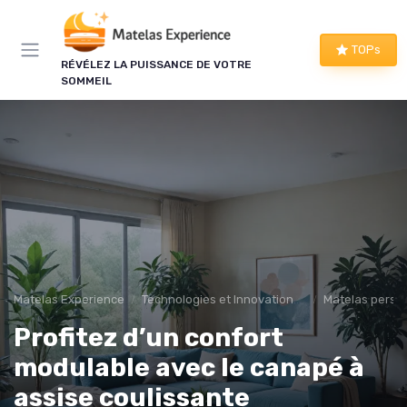
Panneau de gestion des cookies
TOPs
RÉVÉLEZ LA PUISSANCE DE VOTRE
SOMMEIL
Matelas Experience
Technologies et Innovations pour les matelas
Matelas perso
Profitez d’un confort
modulable avec le canapé à
assise coulissante