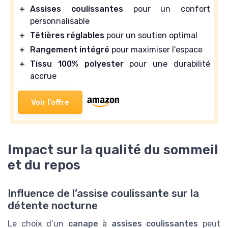
＋
Assises coulissantes
pour un confort
personnalisable
＋
Têtières réglables
pour un soutien optimal
＋
Rangement intégré
pour maximiser l'espace
＋
Tissu 100% polyester
pour une durabilité
accrue
Voir l'offre
Impact sur la qualité du sommeil
et du repos
Influence de l’assise coulissante sur la
détente nocturne
Le choix d’un
canape
à
assises coulissantes
peut