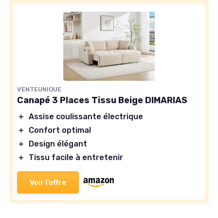
VENTEUNIQUE
Canapé 3 Places Tissu Beige DIMARIAS
＋
Assise coulissante électrique
＋
Confort optimal
＋
Design élégant
＋
Tissu facile à entretenir
Voir l'offre