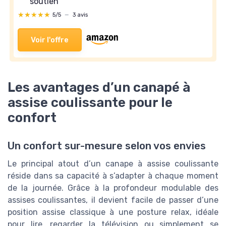
soutien
★★★★★
★★★★★
5/5
—
3 avis
Voir l'offre
Les avantages d’un canapé à
assise coulissante pour le
confort
Un confort sur-mesure selon vos envies
Le principal atout d’un canape à assise coulissante
réside dans sa capacité à s’adapter à chaque moment
de la journée. Grâce à la profondeur modulable des
assises coulissantes, il devient facile de passer d’une
position assise classique à une posture relax, idéale
pour lire, regarder la télévision ou simplement se