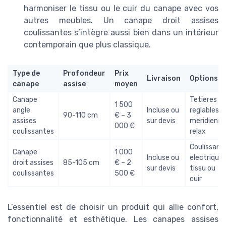
harmoniser le tissu ou le cuir du canape avec vos
autres meubles. Un canape droit assises
coulissantes s’intègre aussi bien dans un intérieur
contemporain que plus classique.
Type de
Profondeur
Prix
Livraison
Options
canape
assise
moyen
Canape
Tetieres
1 500
angle
Incluse ou
reglables,
90-110 cm
€ – 3
assises
sur devis
meridienne
000 €
coulissantes
relax
Coulissant
Canape
1 000
Incluse ou
electrique,
droit assises
85-105 cm
€ – 2
sur devis
tissu ou
coulissantes
500 €
cuir
L’essentiel est de choisir un produit qui allie confort,
fonctionnalité et esthétique. Les canapes assises