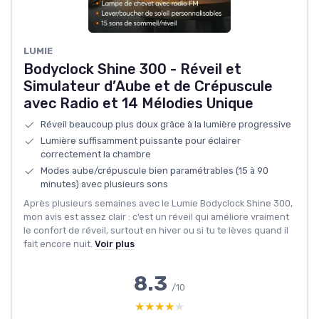
LUMIE
Bodyclock Shine 300 - Réveil et
Simulateur d’Aube et de Crépuscule
avec Radio et 14 Mélodies Unique
Réveil beaucoup plus doux grâce à la lumière progressive
Lumière suffisamment puissante pour éclairer
correctement la chambre
Modes aube/crépuscule bien paramétrables (15 à 90
minutes) avec plusieurs sons
Après plusieurs semaines avec le Lumie Bodyclock Shine 300,
mon avis est assez clair : c’est un réveil qui améliore vraiment
le confort de réveil, surtout en hiver ou si tu te lèves quand il
fait encore nuit.
Voir plus
8.3
/10
★★★★★
★★★★★