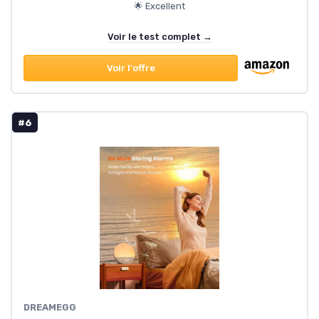
🌟 Excellent
Voir le test complet →
Voir l'offre
#6
DREAMEGG