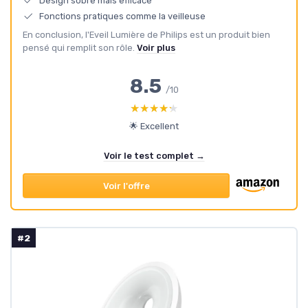
Design sobre mais efficace
Fonctions pratiques comme la veilleuse
En conclusion, l'Eveil Lumière de Philips est un produit bien
pensé qui remplit son rôle.
Voir plus
8.5
/10
★★★★★
★★★★★
🌟 Excellent
Voir le test complet →
Voir l'offre
#2