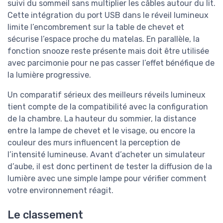
suivi du sommeil sans multiplier les câbles autour du lit.
Cette intégration du port USB dans le réveil lumineux
limite l’encombrement sur la table de chevet et
sécurise l’espace proche du matelas. En parallèle, la
fonction snooze reste présente mais doit être utilisée
avec parcimonie pour ne pas casser l’effet bénéfique de
la lumière progressive.
Un comparatif sérieux des meilleurs réveils lumineux
tient compte de la compatibilité avec la configuration
de la chambre. La hauteur du sommier, la distance
entre la lampe de chevet et le visage, ou encore la
couleur des murs influencent la perception de
l’intensité lumineuse. Avant d’acheter un simulateur
d’aube, il est donc pertinent de tester la diffusion de la
lumière avec une simple lampe pour vérifier comment
votre environnement réagit.
Le classement