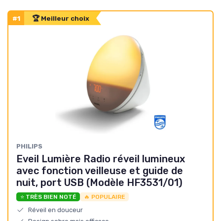
#1
🏆 Meilleur choix
‎PHILIPS
Eveil Lumière Radio réveil lumineux
avec fonction veilleuse et guide de
nuit, port USB (Modèle HF3531/01)
⭐ TRÈS BIEN NOTÉ
🔥 POPULAIRE
Réveil en douceur