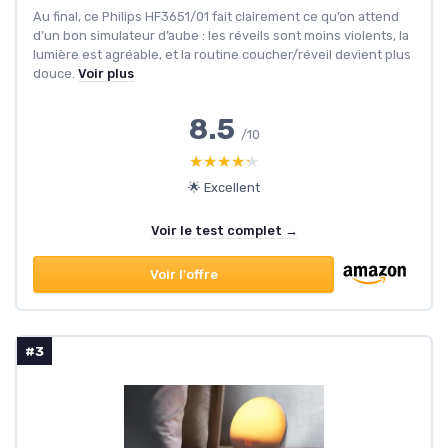
Au final, ce Philips HF3651/01 fait clairement ce qu’on attend
d’un bon simulateur d’aube : les réveils sont moins violents, la
lumière est agréable, et la routine coucher/réveil devient plus
douce.
Voir plus
8.5
/10
★★★★★
★★★★★
🌟 Excellent
Voir le test complet →
Voir l'offre
#3