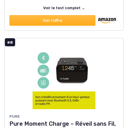
Voir le test complet →
Voir l'offre
#8
PURE
Pure Moment Charge – Réveil sans Fil,