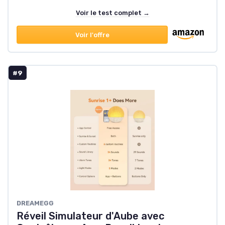
Voir le test complet →
Voir l'offre
#9
DREAMEGG
Réveil Simulateur d'Aube avec