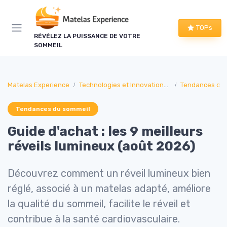
Panneau de gestion des cookies
TOPs
RÉVÉLEZ LA PUISSANCE DE VOTRE
SOMMEIL
Matelas Experience
Technologies et Innovations pour les matelas
Tendances du 
Tendances du sommeil
Guide d'achat : les 9 meilleurs
réveils lumineux (août 2026)
Découvrez comment un réveil lumineux bien
réglé, associé à un matelas adapté, améliore
la qualité du sommeil, facilite le réveil et
contribue à la santé cardiovasculaire.