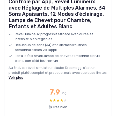
Contrôle par App, Reveil Lumineux
avec Réglage de Multiples Alarmes, 34
Sons Apaisants, 12 Modes d'éclairage,
Lampe de Chevet pour Chambre,
Enfants et Adultes Blanc
Réveil lumineux progressif efficace avec durée et
intensité bien réglables
Beaucoup de sons (34) et 6 alarmes/routines
personnalisables via l’appli
Fait à la fois réveil, lampe de chevet et machine à bruit
blanc, bon côté tout-en-un
Au final, ce réveil simulateur d’aube Dreamegg, c’est un
produit plutôt complet et pratique, mais avec quelques limites.
Voir plus
7.9
/10
★★★★★
★★★★★
👍 Très bien