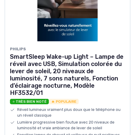
PHILIPS
SmartSleep Wake-up Light – Lampe de
réveil avec USB, Simulation colorée du
lever de soleil, 20 niveaux de
luminosité, 7 sons naturels, Fonction
d’éclairage nocturne, Modèle
HF3532/01
⭐ TRÈS BIEN NOTÉ
🔥 POPULAIRE
Réveil lumineux vraiment plus doux que le téléphone ou
un réveil classique
Lumière progressive bien foutue avec 20 niveaux de
luminosité et vraie ambiance de lever de soleil
Fonction lampe de chevet et veilleuse de nuit pratiques,