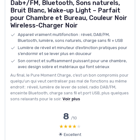
Dab+/FM, Bluetooth, Sons naturels,
Bruit Blanc, Wake-up Light – Parfait
pour Chambre et Bureau, Couleur Noir
Wireless-Charger Noir
Appareil vraiment multifonction : réveil, DAB/FM,
Bluetooth, lumière, sons naturels, charge sans fil + USB
Lumière de réveil et minuteur d’extinction pratiques pour
s’endormir et se lever plus en douceur
Son correct et suffisamment puissant pour une chambre,
avec design sobre et matériaux qui font sérieux
Au final, le Pure Moment Charge, c’est un bon compromis pour
quelqu’un qui veut centraliser pas mal de fonctions au même
endroit : réveil, lumière de lever de soleil, radio DAB/FM,
enceinte Bluetooth, charge sans fil et port USB, plus quelques
sons relaxants pour le soir.
Voir plus
8
/10
★★★★★
★★★★★
🌟 Excellent