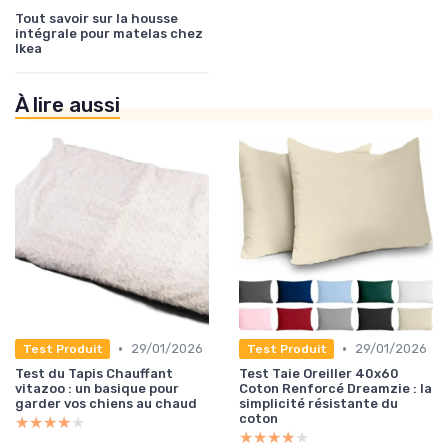
Tout savoir sur la housse
intégrale pour matelas chez
Ikea
À lire aussi
•
•
29/01/2026
29/01/2026
Test Produit
Test Produit
Test du Tapis Chauffant
Test Taie Oreiller 40x60
vitazoo : un basique pour
Coton Renforcé Dreamzie : la
garder vos chiens au chaud
simplicité résistante du
coton
★★★★★
★★★★★
★★★★★
★★★★★