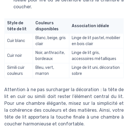
coucher.
Style de
Couleurs
Association idéale
tête de lit
disponibles
Blanc, beige, gris
Linge de lit pastel, mobilier
Cuir blanc
clair
en bois clair
Noir, anthracite,
Linge de lit gris,
Cuir noir
bordeaux
accessoires métalliques
Simili cuir
Bleu, vert,
Linge de lit uni, décoration
couleurs
marron
sobre
Attention à ne pas surcharger la décoration : la tête de
lit en cuir ou simili doit rester l’élément central du lit.
Pour une chambre élégante, misez sur la simplicité et
la cohérence des couleurs et des matières. Ainsi, votre
tête de lit apportera la touche finale à une chambre à
coucher harmonieuse et confortable.