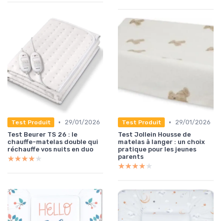
•
•
29/01/2026
29/01/2026
Test Produit
Test Produit
Test Beurer TS 26 : le
Test Jollein Housse de
chauffe-matelas double qui
matelas à langer : un choix
réchauffe vos nuits en duo
pratique pour les jeunes
parents
★★★★★
★★★★★
★★★★★
★★★★★