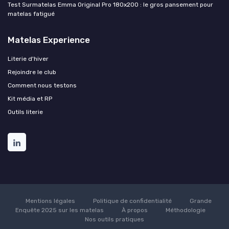
Test Surmatelas Emma Original Pro 180x200 : le gros pansement pour
matelas fatigué
Matelas Experience
Literie d'hiver
Rejoindre le club
Comment nous testons
Kit média et RP
Outils literie
Mentions légales
Politique de confidentialité
Grande
Enquête 2025 sur les matelas
À propos
Méthodologie
Nos outils pratiques