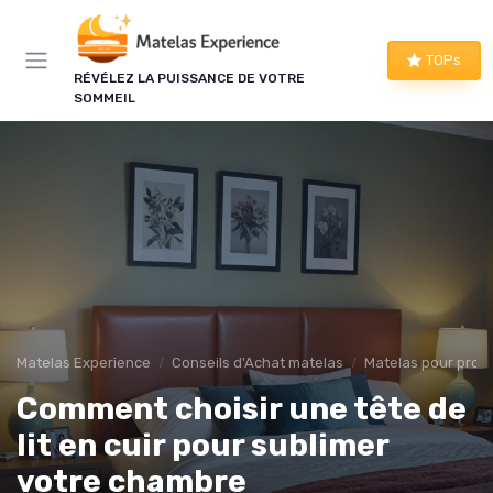
Panneau de gestion des cookies
TOPs
RÉVÉLEZ LA PUISSANCE DE VOTRE
SOMMEIL
Matelas Experience
Conseils d'Achat matelas
Matelas pour prob
Comment choisir une tête de
lit en cuir pour sublimer
votre chambre