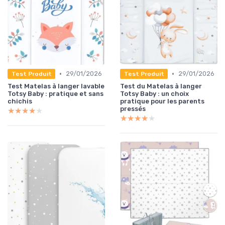
•
•
29/01/2026
29/01/2026
Test Produit
Test Produit
Test Matelas à langer lavable
Test du Matelas à langer
Totsy Baby : pratique et sans
Totsy Baby : un choix
chichis
pratique pour les parents
pressés
★★★★★
★★★★★
★★★★★
★★★★★