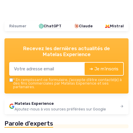
Résumer
ChatGPT
Claude
Mistral
Recevez les dernières actualités de
Matelas Experience
➔ Je m'inscris
*
En remplissant ce formulaire, j’accepte d’être contacté(e) à
des fins commerciales par Matelas Experience et ses
partenaires.
Matelas Experience
Ajoutez-nous à vos sources préférées sur Google
Parole d'experts