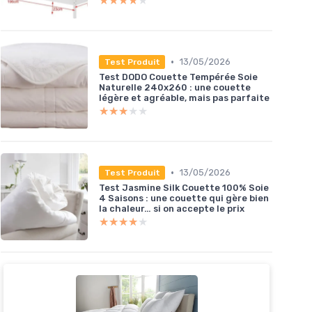
★★★★★
★★★★★
•
13/05/2026
Test Produit
Test DODO Couette Tempérée Soie
Naturelle 240x260 : une couette
légère et agréable, mais pas parfaite
★★★★★
★★★★★
•
13/05/2026
Test Produit
Test Jasmine Silk Couette 100% Soie
4 Saisons : une couette qui gère bien
la chaleur… si on accepte le prix
★★★★★
★★★★★