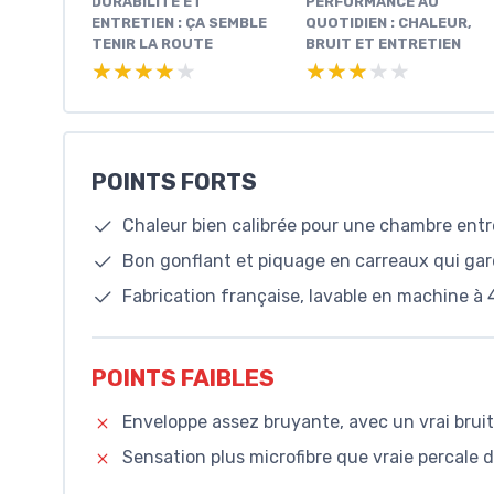
DURABILITÉ ET
PERFORMANCE AU
ENTRETIEN : ÇA SEMBLE
QUOTIDIEN : CHALEUR,
TENIR LA ROUTE
BRUIT ET ENTRETIEN
★★★★★
★★★★★
★★★★★
★★★★★
POINTS FORTS
Chaleur bien calibrée pour une chambre entre 
Bon gonflant et piquage en carreaux qui gard
Fabrication française, lavable en machine à 
POINTS FAIBLES
Enveloppe assez bruyante, avec un vrai brui
Sensation plus microfibre que vraie percale 