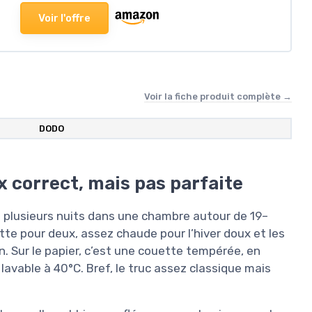
Voir l'offre
Voir la fiche produit complète →
DODO
 correct, mais pas parfaite
plusieurs nuits dans une chambre autour de 19–
ouette pour deux, assez chaude pour l’hiver doux et les
n. Sur le papier, c’est une couette tempérée, en
lavable à 40°C. Bref, le truc assez classique mais