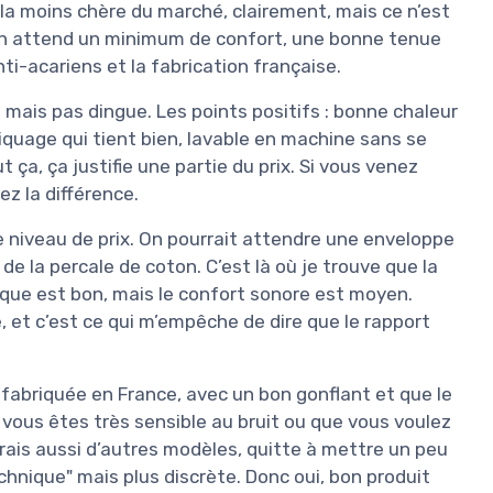
s la moins chère du marché, clairement, mais ce n’est
, on attend un minimum de confort, une bonne tenue
i-acariens et la fabrication française.
t
mais pas dingue. Les points positifs : bonne chaleur
quage qui tient bien, lavable en machine sans se
t ça, ça justifie une partie du prix. Si vous venez
z la différence.
ce niveau de prix. On pourrait attendre une enveloppe
de la percale de coton. C’est là où je trouve que la
ique est bon, mais le confort sonore est moyen.
, et c’est ce qui m’empêche de dire que le rapport
 fabriquée en France, avec un bon gonflant et que le
Si vous êtes très sensible au bruit ou que vous voulez
erais aussi d’autres modèles, quitte à mettre un peu
hnique" mais plus discrète. Donc oui, bon produit