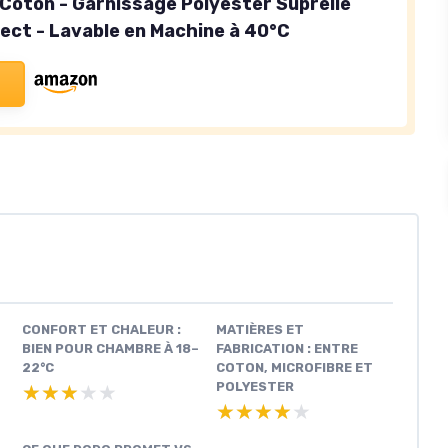
 Coton - Garnissage Polyester Suprelle
ect - Lavable en Machine à 40°C
CONFORT ET CHALEUR :
MATIÈRES ET
BIEN POUR CHAMBRE À 18–
FABRICATION : ENTRE
22°C
COTON, MICROFIBRE ET
POLYESTER
★★★★★
★★★★★
★★★★★
★★★★★