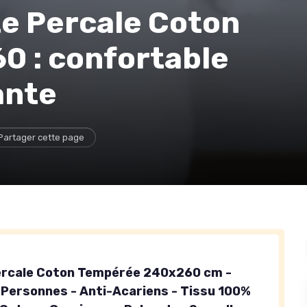
e Percale Coton
 : confortable
ante
Partager cette page
ercale Coton Tempérée 240x260 cm -
 Personnes - Anti-Acariens - Tissu 100%