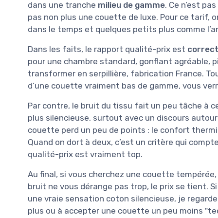
dans une tranche
milieu de gamme
. Ce n’est pa
pas non plus une couette de luxe. Pour ce tarif
dans le temps et quelques petits plus comme l’ant
Dans les faits, le rapport qualité-prix est
correc
pour une chambre standard, gonflant agréable, pi
transformer en serpillière, fabrication France. Tou
d’une couette vraiment bas de gamme, vous verre
Par contre, le bruit du tissu fait un peu tâche à 
plus silencieuse, surtout avec un discours autour 
couette perd un peu de points : le confort therm
Quand on dort à deux, c’est un critère qui compte
qualité-prix est vraiment top.
Au final, si vous cherchez une couette tempérée,
bruit ne vous dérange pas trop, le prix se tient. 
une vraie sensation coton silencieuse, je regard
plus ou à accepter une couette un peu moins "tec