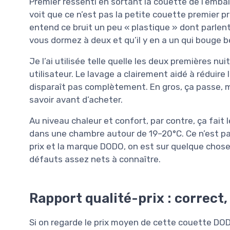
Premier ressenti en sortant la couette de l’embal
voit que ce n’est pas la petite couette premier pr
entend ce bruit un peu « plastique » dont parlent
vous dormez à deux et qu’il y en a un qui bouge b
Je l’ai utilisée telle quelle les deux premières nu
utilisateur. Le lavage a clairement aidé à réduire 
disparaît pas complètement. En gros, ça passe, mai
savoir avant d’acheter.
Au niveau chaleur et confort, par contre, ça fait 
dans une chambre autour de 19–20°C. Ce n’est pa
prix et la marque DODO, on est sur quelque chose
défauts assez nets à connaître.
Rapport qualité-prix : correct
Si on regarde le prix moyen de cette couette DO