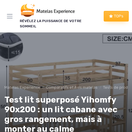
Panneau de gestion des cookies
TOPs
RÉVÉLEZ LA PUISSANCE DE VOTRE
SOMMEIL
Matelas Experience
Comparatifs et Avis matelas
Tests de produi
Test lit superposé Yihomfy
90x200 : un lit cabane avec
gros rangement, mais à
monter au calme