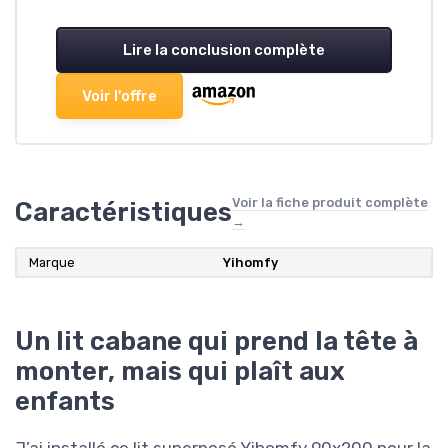
Lire la conclusion complète
Voir l'offre
Voir la fiche produit complète
Caractéristiques
→
Marque
Yihomfy
Un lit cabane qui prend la tête à
monter, mais qui plaît aux
enfants
J’ai installé ce lit superposé Yihomfy 90x200 pour la