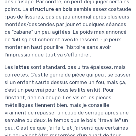
ans d’usage. Par contre, on peut déjà juger certains
points. La
structure en bois
semble assez costaude
: pas de fissures, pas de jeu anormal après plusieurs
montées/descendes par jour et quelques séances
de "cabane" un peu agitées. Le poids max annoncé
de 150 kg est cohérent avec le ressenti : je peux
monter en haut pour lire l’histoire sans avoir
l’impression que tout va s’effondrer.
Les
lattes
sont standard, pas ultra épaisses, mais
correctes. C’est le genre de pièce qui peut se casser
si un enfant saute dessus comme un fou, mais ça,
c’est un peu vrai pour tous les lits en kit. Pour
l’instant, rien n’a bougé. Les vis et les pièces
métalliques tiennent bien, mais je conseille
vraiment de repasser un coup de serrage après une
semaine ou deux, le temps que le bois "travaille" un
peu. C’est ce que j’ai fait, et j’ai senti que certaines
vis pouvaient être resserrées d’un quart de tour.