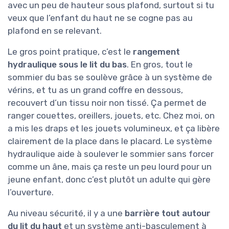
avec un peu de hauteur sous plafond, surtout si tu
veux que l’enfant du haut ne se cogne pas au
plafond en se relevant.
Le gros point pratique, c’est le
rangement
hydraulique sous le lit du bas
. En gros, tout le
sommier du bas se soulève grâce à un système de
vérins, et tu as un grand coffre en dessous,
recouvert d’un tissu noir non tissé. Ça permet de
ranger couettes, oreillers, jouets, etc. Chez moi, on
a mis les draps et les jouets volumineux, et ça libère
clairement de la place dans le placard. Le système
hydraulique aide à soulever le sommier sans forcer
comme un âne, mais ça reste un peu lourd pour un
jeune enfant, donc c’est plutôt un adulte qui gère
l’ouverture.
Au niveau sécurité, il y a une
barrière tout autour
du lit du haut
et un système anti-basculement à