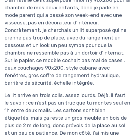
chambre de mes deux enfants, donc je parle en
mode parent qui a passé son week-end avec une
visseuse, pas en décorateur d’intérieur.
Concrètement, je cherchais un lit superposé qui ne
prenne pas trop de place, avec du rangement en
dessous et un look un peu sympa pour que la
chambre ne ressemble pas à un dortoir d’internat.
Sur le papier, ce modèle cochait pas mal de cases :
deux couchages 90x200, style cabane avec
fenêtres, gros coffre de rangement hydraulique,
barrière de sécurité, échelle intégrée.
Le lit arrive en trois colis, assez lourds. Déjà, il faut
le savoir : ce n’est pas un truc que tu montes seul en
1h entre deux mails. Les cartons sont bien
étiquetés, mais ça reste un gros meuble en bois de
plus de 2 m de long, donc prévois de la place au sol
et un peu de patience. De mon côté, j’ai mis une