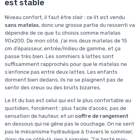
est stable
Niveau confort, il faut être clair : ce lit est vendu
sans matelas
, donc une grosse partie du ressenti va
dépendre de ce que tu choisis comme matelas
90x200. De mon côté, j’ai mis deux matelas de 15
cm d’épaisseur, entrée/milieu de gamme, et ça
passe très bien. Les sommiers à lattes sont
suffisamment rapprochés pour que le matelas ne
s’enfonce pas entre deux lattes. Les enfants
dorment bien dedans, ils ne se plaignent pas de
sentir des creux ou des bruits bizarres.
Le lit du bas est celui qui est le plus confortable au
quotidien, forcément : plus facile d’accès, pas de
sensation de hauteur, et un
coffre de rangement
en dessous qui ne gêne pas le couchage. On ne sent
pas le mécanisme hydraulique à travers le sommier,
donc de ce côté-là, rien à signaler. J’ai testé moi-