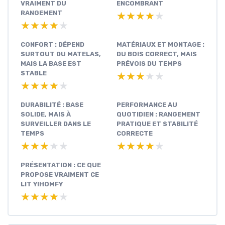
VRAIMENT DU
ENCOMBRANT
RANGEMENT
★★★★★
★★★★★
★★★★★
★★★★★
CONFORT : DÉPEND
MATÉRIAUX ET MONTAGE :
SURTOUT DU MATELAS,
DU BOIS CORRECT, MAIS
MAIS LA BASE EST
PRÉVOIS DU TEMPS
STABLE
★★★★★
★★★★★
★★★★★
★★★★★
DURABILITÉ : BASE
PERFORMANCE AU
SOLIDE, MAIS À
QUOTIDIEN : RANGEMENT
SURVEILLER DANS LE
PRATIQUE ET STABILITÉ
TEMPS
CORRECTE
★★★★★
★★★★★
★★★★★
★★★★★
PRÉSENTATION : CE QUE
PROPOSE VRAIMENT CE
LIT YIHOMFY
★★★★★
★★★★★