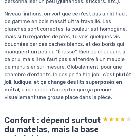
personnaliser un peu (guirlandes, stickers, etc.).
Niveau finitions, on voit que ce n’est pas un lit haut
de gamme en bois massif ultra travaillé. Les
planches sont correctes, la couleur est homogène,
mais si tu regardes de près, tu vois quelques vis
bouchées par des caches blancs, et des bords qui
manquent un peu de "finesse". Rien de choquant à
ce prix, mais il ne faut pas s’attendre à un meuble
de menuisier sur-mesure. Globalement, pour une
chambre d’enfants, le design fait le job : c’est
plutôt
joli, ludique, et ça change des lits superposés en
métal
, à condition d’accepter que ça prenne
visuellement une grosse place dans la pièce.
Confort : dépend surtout
★★★★★
★★★★★
du matelas, mais la base