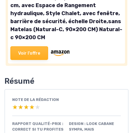
cm, avec Espace de Rangement
hydraulique, Style Chalet, avec fenêtre,
barrière de sécurité, échelle Droite,sans
Matelas (Natural-C, 90×200 CM) Natural-
c 90×200 CM
Voir l'offre
Résumé
NOTE DE LA RÉDACTION
★★★★★
★★★★★
RAPPORT QUALITÉ-PRIX :
DESIGN : LOOK CABANE
CORRECT SI TU PROFITES
SYMPA, MAIS