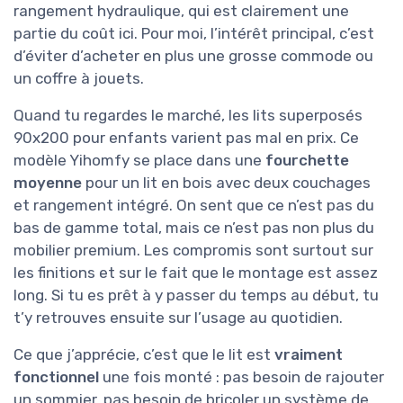
rangement hydraulique, qui est clairement une
partie du coût ici. Pour moi, l’intérêt principal, c’est
d’éviter d’acheter en plus une grosse commode ou
un coffre à jouets.
Quand tu regardes le marché, les lits superposés
90x200 pour enfants varient pas mal en prix. Ce
modèle Yihomfy se place dans une
fourchette
moyenne
pour un lit en bois avec deux couchages
et rangement intégré. On sent que ce n’est pas du
bas de gamme total, mais ce n’est pas non plus du
mobilier premium. Les compromis sont surtout sur
les finitions et sur le fait que le montage est assez
long. Si tu es prêt à y passer du temps au début, tu
t’y retrouves ensuite sur l’usage au quotidien.
Ce que j’apprécie, c’est que le lit est
vraiment
fonctionnel
une fois monté : pas besoin de rajouter
un sommier, pas besoin de bricoler un système de