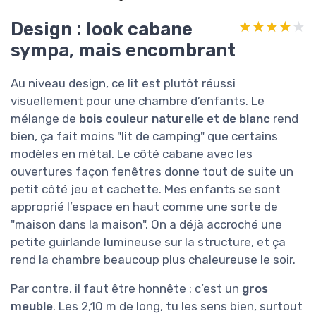
Design : look cabane
★★★★★
★★★★★
sympa, mais encombrant
Au niveau design, ce lit est plutôt réussi
visuellement pour une chambre d’enfants. Le
mélange de
bois couleur naturelle et de blanc
rend
bien, ça fait moins "lit de camping" que certains
modèles en métal. Le côté cabane avec les
ouvertures façon fenêtres donne tout de suite un
petit côté jeu et cachette. Mes enfants se sont
approprié l’espace en haut comme une sorte de
"maison dans la maison". On a déjà accroché une
petite guirlande lumineuse sur la structure, et ça
rend la chambre beaucoup plus chaleureuse le soir.
Par contre, il faut être honnête : c’est un
gros
meuble
. Les 2,10 m de long, tu les sens bien, surtout