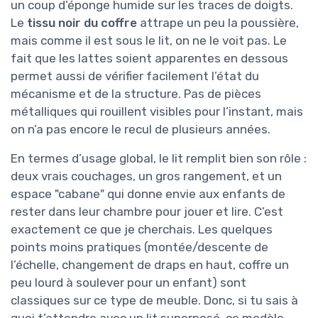
un coup d’éponge humide sur les traces de doigts.
Le
tissu noir du coffre
attrape un peu la poussière,
mais comme il est sous le lit, on ne le voit pas. Le
fait que les lattes soient apparentes en dessous
permet aussi de vérifier facilement l’état du
mécanisme et de la structure. Pas de pièces
métalliques qui rouillent visibles pour l’instant, mais
on n’a pas encore le recul de plusieurs années.
En termes d’usage global, le lit remplit bien son rôle :
deux vrais couchages, un gros rangement, et un
espace "cabane" qui donne envie aux enfants de
rester dans leur chambre pour jouer et lire. C’est
exactement ce que je cherchais. Les quelques
points moins pratiques (montée/descente de
l’échelle, changement de draps en haut, coffre un
peu lourd à soulever pour un enfant) sont
classiques sur ce type de meuble. Donc, si tu sais à
quoi t’attendre avec un lit superposé, ce modèle