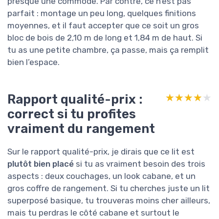
presque une commode. Par contre, ce n’est pas
parfait : montage un peu long, quelques finitions
moyennes, et il faut accepter que ce soit un gros
bloc de bois de 2,10 m de long et 1,84 m de haut. Si
tu as une petite chambre, ça passe, mais ça remplit
bien l’espace.
Rapport qualité-prix :
★★★★★
★★★★★
correct si tu profites
vraiment du rangement
Sur le rapport qualité-prix, je dirais que ce lit est
plutôt bien placé
si tu as vraiment besoin des trois
aspects : deux couchages, un look cabane, et un
gros coffre de rangement. Si tu cherches juste un lit
superposé basique, tu trouveras moins cher ailleurs,
mais tu perdras le côté cabane et surtout le