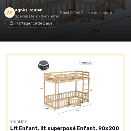
Agnès Poirier
13 mai 2026
1 min de lecture
Spécialiste en bien-être
Partager cette page
YIHOMFY
Lit Enfant, lit superposé Enfant, 90x200