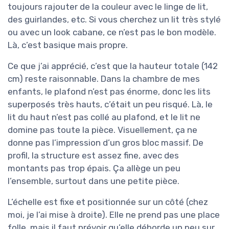
toujours rajouter de la couleur avec le linge de lit,
des guirlandes, etc. Si vous cherchez un lit très stylé
ou avec un look cabane, ce n’est pas le bon modèle.
Là, c’est basique mais propre.
Ce que j’ai apprécié, c’est que la hauteur totale (142
cm) reste raisonnable. Dans la chambre de mes
enfants, le plafond n’est pas énorme, donc les lits
superposés très hauts, c’était un peu risqué. Là, le
lit du haut n’est pas collé au plafond, et le lit ne
domine pas toute la pièce. Visuellement, ça ne
donne pas l’impression d’un gros bloc massif. De
profil, la structure est assez fine, avec des
montants pas trop épais. Ça allège un peu
l’ensemble, surtout dans une petite pièce.
L’échelle est fixe et positionnée sur un côté (chez
moi, je l’ai mise à droite). Elle ne prend pas une place
folle, mais il faut prévoir qu’elle déborde un peu sur