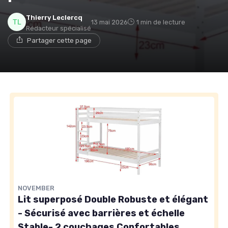
Thierry Leclercq
13 mai 2026
1 min de lecture
Rédacteur spécialisé
Partager cette page
NOVEMBER
Lit superposé Double Robuste et élégant
- Sécurisé avec barrières et échelle
Stable- 2 couchages Confortables