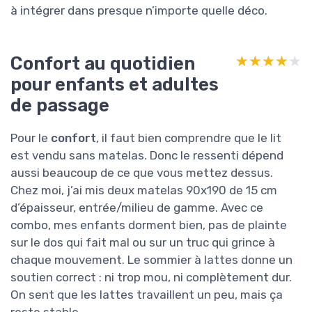
à intégrer dans presque n’importe quelle déco.
Confort au quotidien
★★★★★
★★★★★
pour enfants et adultes
de passage
Pour le
confort
, il faut bien comprendre que le lit
est vendu sans matelas. Donc le ressenti dépend
aussi beaucoup de ce que vous mettez dessus.
Chez moi, j’ai mis deux matelas 90x190 de 15 cm
d’épaisseur, entrée/milieu de gamme. Avec ce
combo, mes enfants dorment bien, pas de plainte
sur le dos qui fait mal ou sur un truc qui grince à
chaque mouvement. Le sommier à lattes donne un
soutien correct : ni trop mou, ni complètement dur.
On sent que les lattes travaillent un peu, mais ça
reste stable.