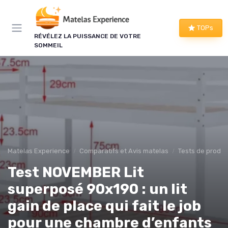
Panneau de gestion des cookies
TOPs
RÉVÉLEZ LA PUISSANCE DE VOTRE
SOMMEIL
Matelas Experience
Comparatifs et Avis matelas
Tests de produi
Test NOVEMBER Lit
superposé 90x190 : un lit
gain de place qui fait le job
pour une chambre d’enfants