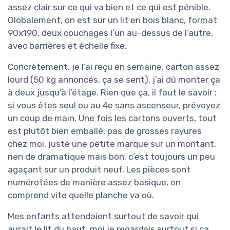
assez clair sur ce qui va bien et ce qui est pénible.
Globalement, on est sur un lit en bois blanc, format
90x190, deux couchages l’un au-dessus de l’autre,
avec barrières et échelle fixe.
Concrètement, je l’ai reçu en semaine, carton assez
lourd (50 kg annoncés, ça se sent), j’ai dû monter ça
à deux jusqu’à l’étage. Rien que ça, il faut le savoir :
si vous êtes seul ou au 4e sans ascenseur, prévoyez
un coup de main. Une fois les cartons ouverts, tout
est plutôt bien emballé, pas de grosses rayures
chez moi, juste une petite marque sur un montant,
rien de dramatique mais bon, c’est toujours un peu
agaçant sur un produit neuf. Les pièces sont
numérotées de manière assez basique, on
comprend vite quelle planche va où.
Mes enfants attendaient surtout de savoir qui
aurait le lit du haut, moi je regardais surtout si ça