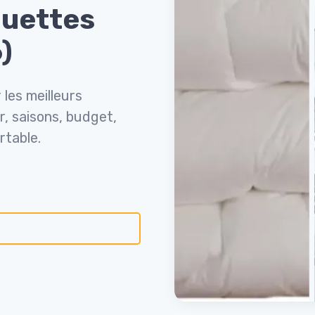
ouettes
)
 les meilleurs
, saisons, budget,
rtable.