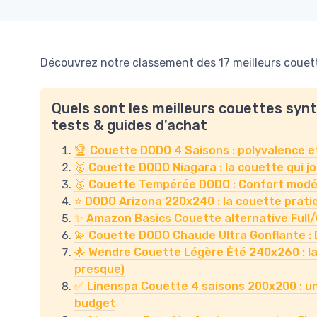
Découvrez notre classement des 17 meilleurs couett
Quels sont les meilleurs couettes syn
tests & guides d'achat
🏆 Couette DODO 4 Saisons : polyvalence e
🥈 Couette DODO Niagara : la couette qui jou
🥉 Couette Tempérée DODO : Confort modér
⭐ DODO Arizona 220x240 : la couette pratiq
✨ Amazon Basics Couette alternative Full/Qu
💫 Couette DODO Chaude Ultra Gonflante : 
🌟 Wendre Couette Légère Été 240x260 : la 
presque)
✅ Linenspa Couette 4 saisons 200x200 : une 
budget