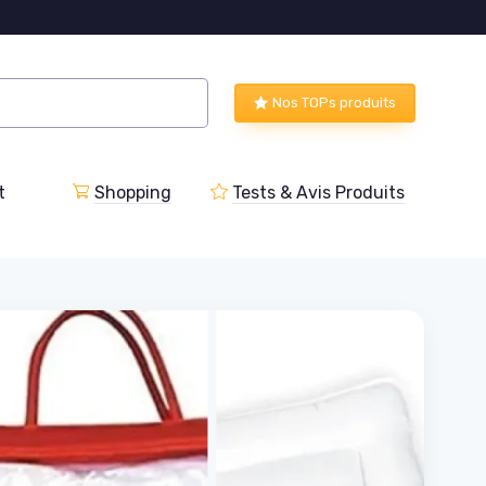
Nos TOPs produits
t
Shopping
Tests & Avis Produits