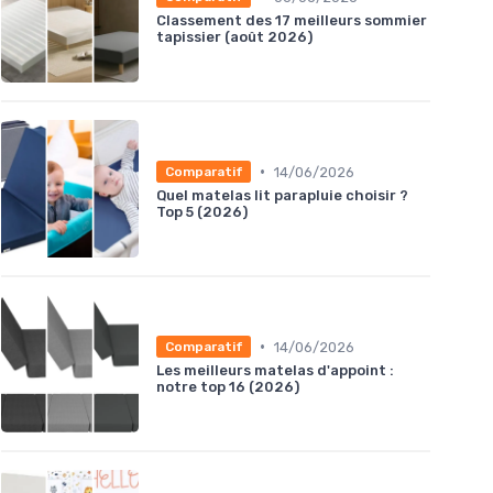
Classement des 17 meilleurs sommier
tapissier (août 2026)
•
14/06/2026
Comparatif
Quel matelas lit parapluie choisir ?
Top 5 (2026)
•
14/06/2026
Comparatif
Les meilleurs matelas d'appoint :
notre top 16 (2026)