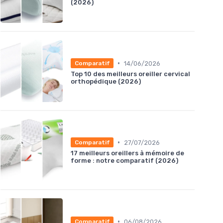
(2026)
•
14/06/2026
Comparatif
Top 10 des meilleurs oreiller cervical
orthopédique (2026)
•
27/07/2026
Comparatif
17 meilleurs oreillers à mémoire de
forme : notre comparatif (2026)
•
06/08/2026
Comparatif