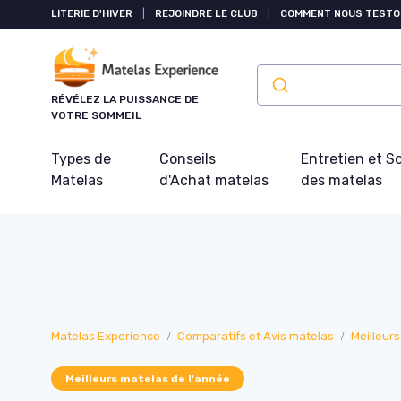
Panneau de gestion des cookies
LITERIE D'HIVER
|
REJOINDRE LE CLUB
|
COMMENT NOUS TESTO
RÉVÉLEZ LA PUISSANCE DE
VOTRE SOMMEIL
Types de
Conseils
Entretien et S
Matelas
d'Achat matelas
des matelas
Matelas Experience
Comparatifs et Avis matelas
Meilleur
Meilleurs matelas de l'année