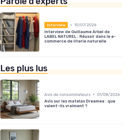
Parole d'experts
•
10/07/2026
Interview
Interview de Guillaume Arbel de
LABEL NATUREL : Réussir dans le e-
commerce de literie naturelle
Les plus lus
•
Avis de consommateurs
01/08/2026
Avis sur les matelas Dreamea : que
valent-ils vraiment ?