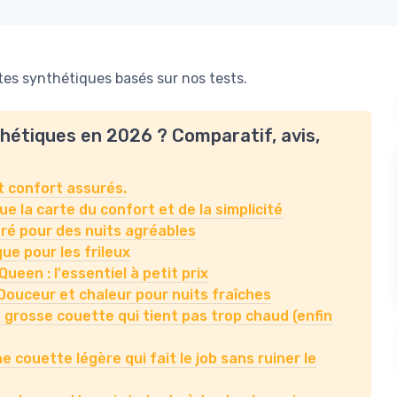
es synthétiques basés sur nos tests.
thétiques en 2026 ? Comparatif, avis,
t confort assurés.
e la carte du confort et de la simplicité
é pour des nuits agréables
ue pour les frileux
een : l'essentiel à petit prix
Douceur et chaleur pour nuits fraîches
grosse couette qui tient pas trop chaud (enfin
couette légère qui fait le job sans ruiner le