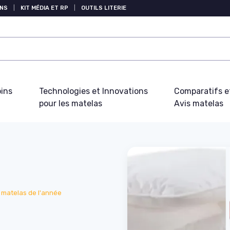
NS
|
KIT MÉDIA ET RP
|
OUTILS LITERIE
oins
Technologies et Innovations
Comparatifs e
pour les matelas
Avis matelas
s matelas de l'année