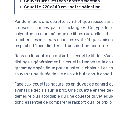
Couvertures lestées : notre sélection
Couette 220x240 cm : notre sélection
Par définition, une couette synthétique repose sur u
creuses siliconées, parfois mélangées. Ce type de p
polycoton ou d’un mélange de fibres naturelles et art
toucher. Les meilleurs couettes synthétiques misent 
respirabilité pour limiter la transpiration nocturne.
Dans un lit adulte ou enfant, la couette lit doit s’ad
distingue généralement la couette tempérée, la cou
grammage spécifique pour ajuster la chaleur. Les 
souvent une durée de vie de six à huit ans, à condit
Face aux couettes naturelles en duvet de canard ou
avantage décisif sur le prix. Une couette entrée d
demeure plus abordable qu’une couette duvet équiva
donc essentiel de comparer le rapport qualité prix p