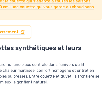
 : la couette qui s'adapte à toutes les saisons
 cm : une couette qui vous garde au chaud sans
classement 🏆
ttes synthétiques et leurs
d’hui une place centrale dans l’univers du lit
e chaleur maîtrisée, confort homogène et entretien
les ou pressés. Entre couette et duvet, la frontière se
n mieux le gonflant naturel.