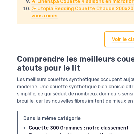
🔥 Linenspa Couette 4 saisons en microfibre
🎯 Utopia Bedding Couette Chaude 200x200
vous ruiner
Voir le 
Comprendre les meilleurs coue
atouts pour le lit
Les meilleurs couettes synthétiques occupent aujour
moderne. Une couette synthétique bien choisie offr
simplifié, ce qui séduit de nombreux dormeurs sensib
brouille, car les nouvelles fibres imitent de mieux e
Dans la même catégorie
Couette 300 Grammes : notre classement