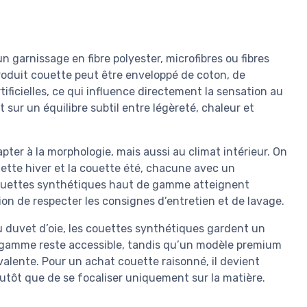
n garnissage en fibre polyester, microfibres ou fibres
roduit couette peut être enveloppé de coton, de
ificielles, ce qui influence directement la sensation au
sur un équilibre subtil entre légèreté, chaleur et
apter à la morphologie, mais aussi au climat intérieur. On
ette hiver et la couette été, chacune avec un
couettes synthétiques haut de gamme atteignent
ion de respecter les consignes d’entretien et de lavage.
 duvet d’oie, les couettes synthétiques gardent un
e gamme reste accessible, tandis qu’un modèle premium
lente. Pour un achat couette raisonné, il devient
lutôt que de se focaliser uniquement sur la matière.