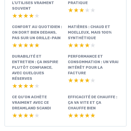
L’UTILISES VRAIMENT
PRATIQUE
SOUVENT
★★★★★
★★★★★
★★★★★
★★★★★
CONFORT AU QUOTIDIEN :
MATIÈRES : CHAUD ET
ON DORT BIEN DEDANS,
MOELLEUX, MAIS 100%
PAS SUR UN GRILLE-PAIN
SYNTHÉTIQUE
★★★★★
★★★★★
★★★★★
★★★★★
DURABILITÉ ET
PERFORMANCE ET
ENTRETIEN : ÇA INSPIRE
CONSOMMATION : UN VRAI
PLUTÔT CONFIANCE,
INTÉRÊT POUR LA
AVEC QUELQUES
FACTURE
RÉSERVES
★★★★★
★★★★★
★★★★★
★★★★★
CE QU’ON ACHÈTE
EFFICACITÉ DE CHAUFFE :
VRAIMENT AVEC CE
ÇA VA VITE ET ÇA
DREAMLAND SCANDI
CHAUFFE BIEN
★★★★★
★★★★★
★★★★★
★★★★★