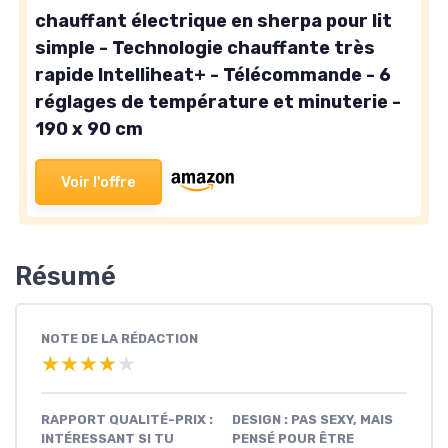
chauffant électrique en sherpa pour lit
simple - Technologie chauffante très
rapide Intelliheat+ - Télécommande - 6
réglages de température et minuterie -
190 x 90 cm
Voir l'offre
Résumé
NOTE DE LA RÉDACTION
★★★★★
★★★★★
RAPPORT QUALITÉ-PRIX :
DESIGN : PAS SEXY, MAIS
INTÉRESSANT SI TU
PENSÉ POUR ÊTRE