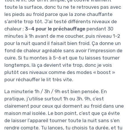
toute la surface, donc tu ne te retrouves pas avec
les pieds au froid parce que la zone chauffante
s’arrête trop tôt. J’ai testé différents niveaux de
chaleur :
3–4 pour le préchauffage
pendant 30
minutes à 1h avant de me coucher, puis niveau 1–2
pour la nuit quand il faisait bien froid. Ça donne un
fond de chaleur agréable sans avoir l’impression de
cuire. Si tu montes à 5–6 et que tu laisses tourner
longtemps, là ça devient vite trop, donc je vois
plutôt ces niveaux comme des modes « boost »
pour réchauffer le lit très vite.
La minuterie 1h / 3h / 9h est bien pensée. En
pratique, j’utilise surtout 1h ou 3h. 9h, c’est
clairement pour ceux qui dorment au froid dans une
maison mal isolée. Le bon point, c’est que ça évite
de laisser l’appareil tourner toute la nuit sans s’en
rendre compte. Tu lances, tu choisis ta durée, et tu