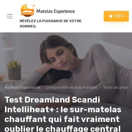
Panneau de gestion des cookies
TOPs
RÉVÉLEZ LA PUISSANCE DE VOTRE
SOMMEIL
Matelas Experience
Comparatifs et Avis matelas
Tests de produi
Test Dreamland Scandi
Intelliheat+ : le sur-matelas
chauffant qui fait vraiment
oublier le chauffage central