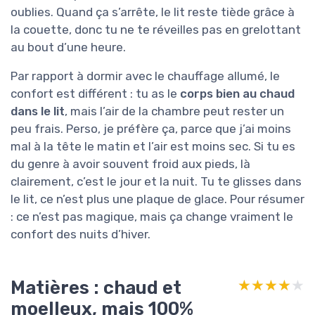
oublies. Quand ça s’arrête, le lit reste tiède grâce à
la couette, donc tu ne te réveilles pas en grelottant
au bout d’une heure.
Par rapport à dormir avec le chauffage allumé, le
confort est différent : tu as le
corps bien au chaud
dans le lit
, mais l’air de la chambre peut rester un
peu frais. Perso, je préfère ça, parce que j’ai moins
mal à la tête le matin et l’air est moins sec. Si tu es
du genre à avoir souvent froid aux pieds, là
clairement, c’est le jour et la nuit. Tu te glisses dans
le lit, ce n’est plus une plaque de glace. Pour résumer
: ce n’est pas magique, mais ça change vraiment le
confort des nuits d’hiver.
Matières : chaud et
★★★★★
★★★★★
moelleux, mais 100%