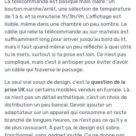
La télécommande est basique mais claire : un
bouton marche/arrêt, une sélection de température
de 1 à 6, et la minuterie 1h/3h/9h. L’affichage est
lisible, même dans une chambre un peu sombre. Le
câble qui relie la télécommande au sur-matelas est
suffisamment long pour arriver jusqu’au bord du lit,
mais il faut quand même un peu réfléchir à quel côté
tu le mets, surtout si ta prise est loin. Ce n’est pas
compliqué, mais c’est à anticiper pour éviter d’avoir
un câble qui traverse le passage.
Le seul vrai souci de design, c’est la
question de la
prise UK
sur certains modèles vendus en Europe. Là,
ce n’est pas un détail esthétique, c’est un choix de
distribution un peu bancal. Devoir ajouter un
adaptateur sur un appareil qui consomme et reste
branché de longues heures, ce n’est pas ce qu’il y a
de plus rassurant. À part ça, le design est sobre,
fonctionnel, sans gadget inutile. Ça ne donne pas