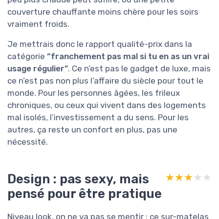
couverture chauffante moins chère pour les soirs
vraiment froids.
Je mettrais donc le rapport qualité-prix dans la
catégorie
“franchement pas mal si tu en as un vrai
usage régulier”
. Ce n’est pas le gadget de luxe, mais
ce n’est pas non plus l’affaire du siècle pour tout le
monde. Pour les personnes âgées, les frileux
chroniques, ou ceux qui vivent dans des logements
mal isolés, l’investissement a du sens. Pour les
autres, ça reste un confort en plus, pas une
nécessité.
Design : pas sexy, mais
★★★★★
★★★★★
pensé pour être pratique
Niveau look, on ne va pas se mentir : ce sur-matelas