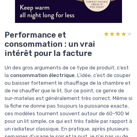
Performance et
★★★★★
★★★★★
consommation : un vrai
intérêt pour la facture
Un des gros arguments de ce type de produit, c’est
la
consommation électrique
. L’idée, c’est de couper
ou baisser fortement le chauffage de la chambre et
de ne chauffer que le lit. Sur ce point, ce genre de
sur-matelas est généralement très correct. Même si
la fiche ne donne pas toujours la puissance exacte,
ces modèles tournent souvent autour de 60–100 W
pour un lit simple, ce qui est très faible par rapport à
un radiateur classique. En pratique, après plusieurs
semaines d’usage le soir et la nuit, je n’ai pas vu de