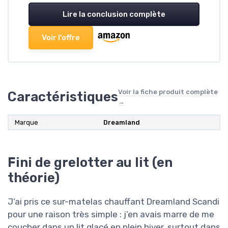
Lire la conclusion complète
Voir l'offre
Voir la fiche produit complète
Caractéristiques
→
Marque
Dreamland
Fini de grelotter au lit (en
théorie)
J’ai pris ce sur-matelas chauffant Dreamland Scandi
pour une raison très simple : j’en avais marre de me
coucher dans un lit glacé en plein hiver, surtout dans