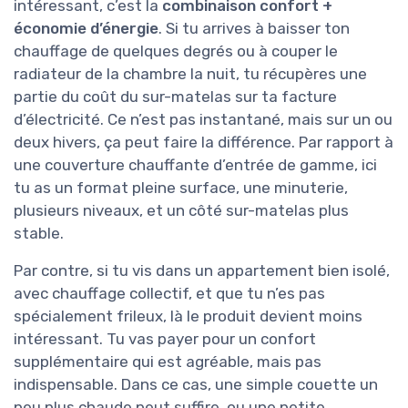
intéressant, c’est la
combinaison confort +
économie d’énergie
. Si tu arrives à baisser ton
chauffage de quelques degrés ou à couper le
radiateur de la chambre la nuit, tu récupères une
partie du coût du sur-matelas sur ta facture
d’électricité. Ce n’est pas instantané, mais sur un ou
deux hivers, ça peut faire la différence. Par rapport à
une couverture chauffante d’entrée de gamme, ici
tu as un format pleine surface, une minuterie,
plusieurs niveaux, et un côté sur-matelas plus
stable.
Par contre, si tu vis dans un appartement bien isolé,
avec chauffage collectif, et que tu n’es pas
spécialement frileux, là le produit devient moins
intéressant. Tu vas payer pour un confort
supplémentaire qui est agréable, mais pas
indispensable. Dans ce cas, une simple couette un
peu plus chaude peut suffire, ou une petite