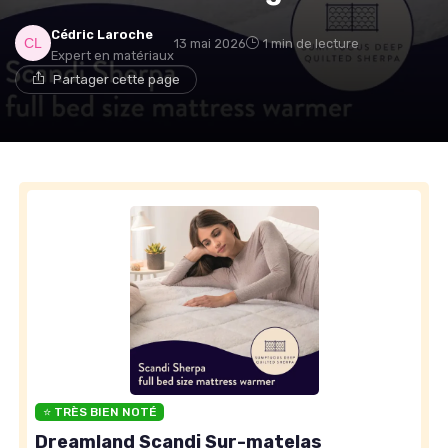
Cédric Laroche
13 mai 2026
1 min de lecture
Expert en matériaux
Partager cette page
⭐ TRÈS BIEN NOTÉ
Dreamland Scandi Sur-matelas