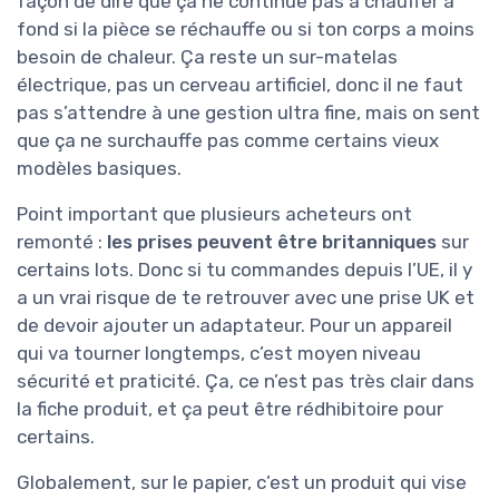
façon de dire que ça ne continue pas à chauffer à
fond si la pièce se réchauffe ou si ton corps a moins
besoin de chaleur. Ça reste un sur-matelas
électrique, pas un cerveau artificiel, donc il ne faut
pas s’attendre à une gestion ultra fine, mais on sent
que ça ne surchauffe pas comme certains vieux
modèles basiques.
Point important que plusieurs acheteurs ont
remonté :
les prises peuvent être britanniques
sur
certains lots. Donc si tu commandes depuis l’UE, il y
a un vrai risque de te retrouver avec une prise UK et
de devoir ajouter un adaptateur. Pour un appareil
qui va tourner longtemps, c’est moyen niveau
sécurité et praticité. Ça, ce n’est pas très clair dans
la fiche produit, et ça peut être rédhibitoire pour
certains.
Globalement, sur le papier, c’est un produit qui vise