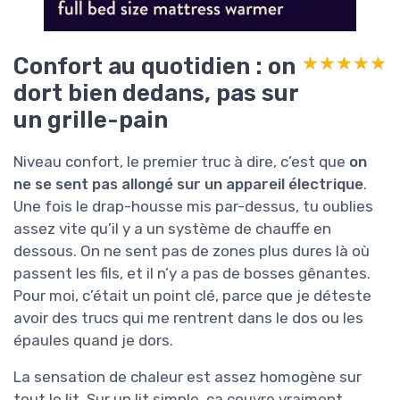
Confort au quotidien : on
★★★★★
★★★★★
dort bien dedans, pas sur
un grille-pain
Niveau confort, le premier truc à dire, c’est que
on
ne se sent pas allongé sur un appareil électrique
.
Une fois le drap-housse mis par-dessus, tu oublies
assez vite qu’il y a un système de chauffe en
dessous. On ne sent pas de zones plus dures là où
passent les fils, et il n’y a pas de bosses gênantes.
Pour moi, c’était un point clé, parce que je déteste
avoir des trucs qui me rentrent dans le dos ou les
épaules quand je dors.
La sensation de chaleur est assez homogène sur
tout le lit. Sur un lit simple, ça couvre vraiment