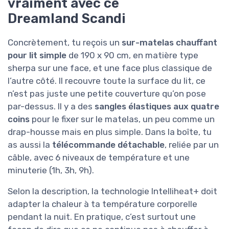
vraiment avec ce
Dreamland Scandi
Concrètement, tu reçois un
sur-matelas chauffant
pour lit simple
de 190 x 90 cm, en matière type
sherpa sur une face, et une face plus classique de
l’autre côté. Il recouvre toute la surface du lit, ce
n’est pas juste une petite couverture qu’on pose
par-dessus. Il y a des
sangles élastiques aux quatre
coins
pour le fixer sur le matelas, un peu comme un
drap-housse mais en plus simple. Dans la boîte, tu
as aussi la
télécommande détachable
, reliée par un
câble, avec 6 niveaux de température et une
minuterie (1h, 3h, 9h).
Selon la description, la technologie Intelliheat+ doit
adapter la chaleur à ta température corporelle
pendant la nuit. En pratique, c’est surtout une