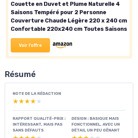
Couette en Duvet et Plume Naturelle 4
Saisons Tempéré pour 2 Personne
Couverture Chaude Légère 220 x 240 cm
Confortable 220x240 cm Toutes Saisons
Voir l'offre
Résumé
NOTE DE LA RÉDACTION
★★★★★
★★★★★
RAPPORT QUALITÉ-PRIX :
DESIGN : BASIQUE MAIS
INTÉRESSANT, MAIS PAS
FONCTIONNEL, AVEC UN
SANS DÉFAUTS
DÉTAIL UN PEU GÊNANT
★★★★★
★★★★★
★★★★★
★★★★★