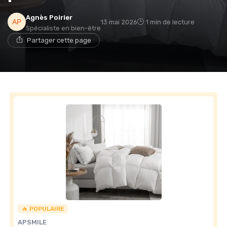
Agnès Poirier
13 mai 2026
1 min de lecture
Spécialiste en bien-être
Partager cette page
🔥 POPULAIRE
APSMILE