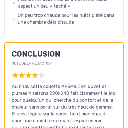
aspect un peu « taché »
Un peu trop chaude pour les nuits d’été dans
une chambre déjà chaude
CONCLUSION
NOTE DE LA RÉDACTION
★★★★★
★★★★★
Au final, cette couette APSMILE en duvet et
plumes 4 saisons 220x240 fait clairement le job
pour quelqu’un qui cherche du confort et de la
chaleur sans partir sur du très haut de gamme.
Elle est légère sur le corps, tient bien chaud
dans une chambre normale, respire mieux
qu’une couette synthétique et reste assez