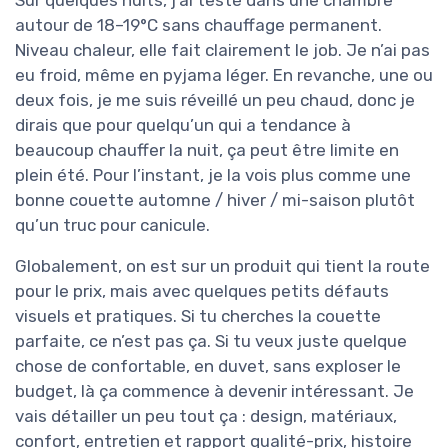
Sur quelques nuits, j’ai testé dans une chambre
autour de 18–19°C sans chauffage permanent.
Niveau chaleur, elle fait clairement le job. Je n’ai pas
eu froid, même en pyjama léger. En revanche, une ou
deux fois, je me suis réveillé un peu chaud, donc je
dirais que pour quelqu’un qui a tendance à
beaucoup chauffer la nuit, ça peut être limite en
plein été. Pour l’instant, je la vois plus comme une
bonne couette automne / hiver / mi-saison plutôt
qu’un truc pour canicule.
Globalement, on est sur un produit qui tient la route
pour le prix, mais avec quelques petits défauts
visuels et pratiques. Si tu cherches la couette
parfaite, ce n’est pas ça. Si tu veux juste quelque
chose de confortable, en duvet, sans exploser le
budget, là ça commence à devenir intéressant. Je
vais détailler un peu tout ça : design, matériaux,
confort, entretien et rapport qualité-prix, histoire