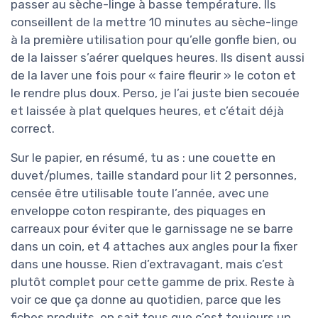
passer au sèche-linge à basse température. Ils
conseillent de la mettre 10 minutes au sèche-linge
à la première utilisation pour qu’elle gonfle bien, ou
de la laisser s’aérer quelques heures. Ils disent aussi
de la laver une fois pour « faire fleurir » le coton et
le rendre plus doux. Perso, je l’ai juste bien secouée
et laissée à plat quelques heures, et c’était déjà
correct.
Sur le papier, en résumé, tu as : une couette en
duvet/plumes, taille standard pour lit 2 personnes,
censée être utilisable toute l’année, avec une
enveloppe coton respirante, des piquages en
carreaux pour éviter que le garnissage ne se barre
dans un coin, et 4 attaches aux angles pour la fixer
dans une housse. Rien d’extravagant, mais c’est
plutôt complet pour cette gamme de prix. Reste à
voir ce que ça donne au quotidien, parce que les
fiches produits, on sait tous que c’est toujours un