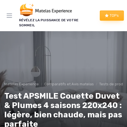
Panneau de gestion des cookies
TOPs
RÉVÉLEZ LA PUISSANCE DE VOTRE
SOMMEIL
Matelas Experience
Comparatifs et Avis matelas
Tests de produi
Test APSMILE Couette Duvet
& Plumes 4 saisons 220x240 :
légère, bien chaude, mais pas
parfaite