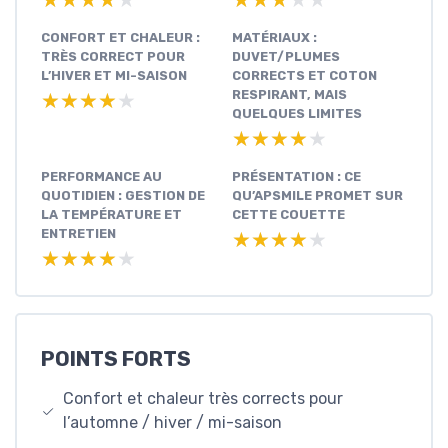
CONFORT ET CHALEUR :
MATÉRIAUX :
TRÈS CORRECT POUR
DUVET/PLUMES
L’HIVER ET MI-SAISON
CORRECTS ET COTON
RESPIRANT, MAIS
★★★★★
★★★★★
QUELQUES LIMITES
★★★★★
★★★★★
PERFORMANCE AU
PRÉSENTATION : CE
QUOTIDIEN : GESTION DE
QU’APSMILE PROMET SUR
LA TEMPÉRATURE ET
CETTE COUETTE
ENTRETIEN
★★★★★
★★★★★
★★★★★
★★★★★
POINTS FORTS
Confort et chaleur très corrects pour
l’automne / hiver / mi-saison