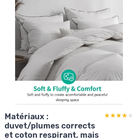
Matériaux :
★★★★★
★★★★★
duvet/plumes corrects
et coton respirant, mais