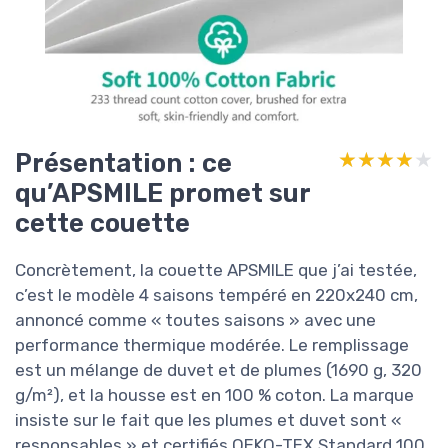
Présentation : ce
★★★★★
★★★★★
qu’APSMILE promet sur
cette couette
Concrètement, la couette APSMILE que j’ai testée,
c’est le modèle 4 saisons tempéré en 220x240 cm,
annoncé comme « toutes saisons » avec une
performance thermique modérée. Le remplissage
est un mélange de duvet et de plumes (1690 g, 320
g/m²), et la housse est en 100 % coton. La marque
insiste sur le fait que les plumes et duvet sont «
responsables » et certifiés OEKO-TEX Standard 100,