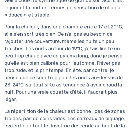
vieille couette synthétique de grande surface, c’est
le jour et la nuit en termes de sensation de chaleur
« douce » et stable.
Pour la chaleur, dans une chambre entre 17 et 20°C,
elle s’en sort très bien. Je n’ai pas eu besoin de
rajouter une couverture, même les nuits un peu
fraîches. Les nuits autour de 19°C, j’étais limite un
peu trop chaud avec un pyjama long, donc je pense
qu’elle est bien calibrée pour l’automne, l’hiver pas
trop rude, et le printemps. En été, par contre, je
pense que ce sera trop pour les nuits au-dessus de
23–24°C, surtout si tu as tendance à avoir chaud la
nuit. Pour une vraie couette d’été, il faudrait plus
léger.
La répartition de la chaleur est bonne : pas de zones
froides, pas de coins vides. Les carreaux de piquage
évitent que tout le duvet ne descende au bout de la