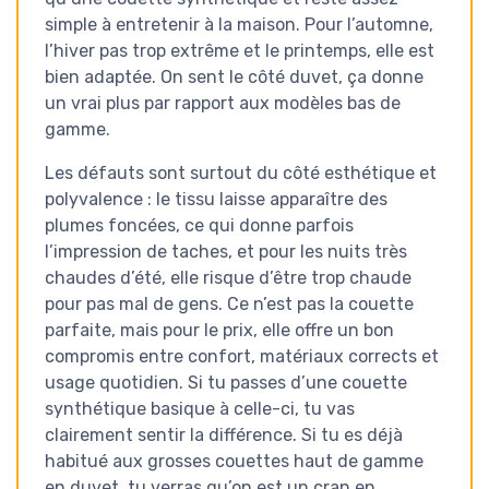
simple à entretenir à la maison. Pour l’automne,
l’hiver pas trop extrême et le printemps, elle est
bien adaptée. On sent le côté duvet, ça donne
un vrai plus par rapport aux modèles bas de
gamme.
Les défauts sont surtout du côté esthétique et
polyvalence : le tissu laisse apparaître des
plumes foncées, ce qui donne parfois
l’impression de taches, et pour les nuits très
chaudes d’été, elle risque d’être trop chaude
pour pas mal de gens. Ce n’est pas la couette
parfaite, mais pour le prix, elle offre un bon
compromis entre confort, matériaux corrects et
usage quotidien. Si tu passes d’une couette
synthétique basique à celle-ci, tu vas
clairement sentir la différence. Si tu es déjà
habitué aux grosses couettes haut de gamme
en duvet, tu verras qu’on est un cran en