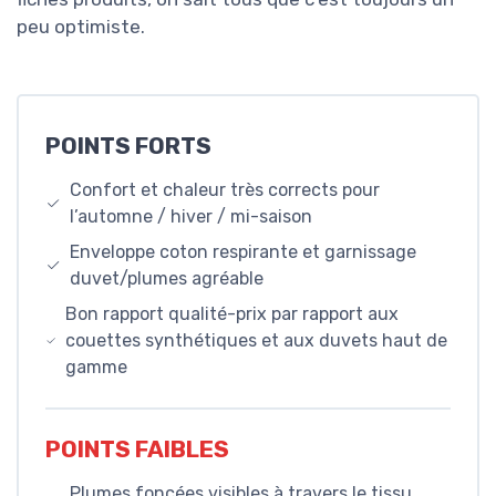
peu optimiste.
POINTS FORTS
Confort et chaleur très corrects pour
l’automne / hiver / mi-saison
Enveloppe coton respirante et garnissage
duvet/plumes agréable
Bon rapport qualité-prix par rapport aux
couettes synthétiques et aux duvets haut de
gamme
POINTS FAIBLES
Plumes foncées visibles à travers le tissu,