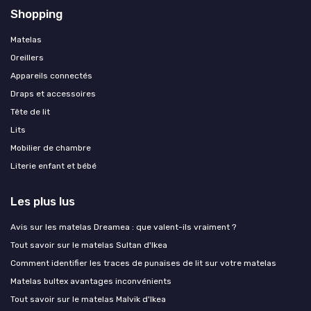
Shopping
Matelas
Oreillers
Appareils connectés
Draps et accessoires
Tête de lit
Lits
Mobilier de chambre
Literie enfant et bébé
Les plus lus
Avis sur les matelas Dreamea : que valent-ils vraiment ?
Tout savoir sur le matelas Sultan d'Ikea
Comment identifier les traces de punaises de lit sur votre matelas
Matelas bultex avantages inconvénients
Tout savoir sur le matelas Malvik d'Ikea