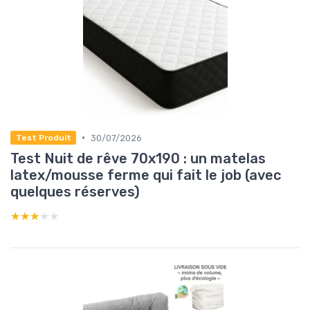
•
30/07/2026
Test Produit
Test Nuit de rêve 70x190 : un matelas
latex/mousse ferme qui fait le job (avec
quelques réserves)
★★★★★
★★★★★