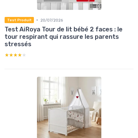
•
20/07/2026
Test Produit
Test AiRoya Tour de lit bébé 2 faces : le
tour respirant qui rassure les parents
stressés
★★★★★
★★★★★