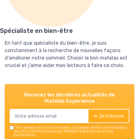
Spécialiste en bien-être
En tant que spécialiste du bien-être, je suis
constamment à la recherche de nouvelles façons
d'améliorer notre sommeil. Choisir le bon matelas est
crucial et j'aime aider mes lecteurs à faire ce choix.
Recevez les dernières actualités de
Matelas Experience
➔ Je m'inscris
*
En remplissant ce formulaire, j’accepte d’être contacté(e) à
des fins commerciales par Matelas Experience et ses
partenaires.