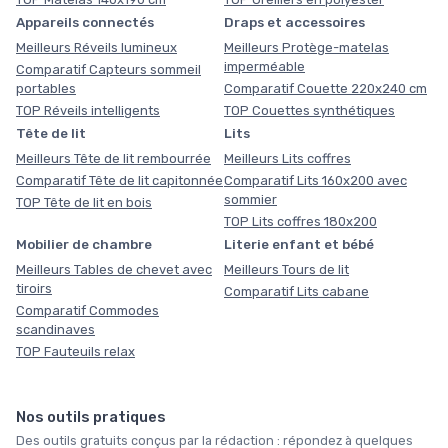
Appareils connectés
Draps et accessoires
Meilleurs Réveils lumineux
Meilleurs Protège-matelas
imperméable
Comparatif Capteurs sommeil
portables
Comparatif Couette 220x240 cm
TOP Réveils intelligents
TOP Couettes synthétiques
Tête de lit
Lits
Meilleurs Tête de lit rembourrée
Meilleurs Lits coffres
Comparatif Tête de lit capitonnée
Comparatif Lits 160x200 avec
sommier
TOP Tête de lit en bois
TOP Lits coffres 180x200
Mobilier de chambre
Literie enfant et bébé
Meilleurs Tables de chevet avec
Meilleurs Tours de lit
tiroirs
Comparatif Lits cabane
Comparatif Commodes
scandinaves
TOP Fauteuils relax
Nos outils pratiques
Des outils gratuits conçus par la rédaction : répondez à quelques