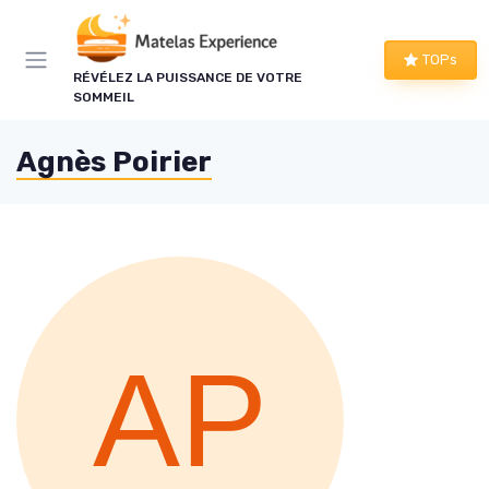
Panneau de gestion des cookies
TOPs
RÉVÉLEZ LA PUISSANCE DE VOTRE
SOMMEIL
Agnès Poirier