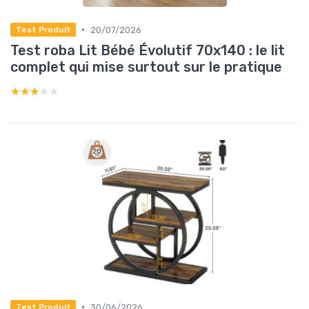
•
20/07/2026
Test Produit
Test roba Lit Bébé Évolutif 70x140 : le lit
complet qui mise surtout sur le pratique
★★★★★
★★★★★
•
30/06/2026
Test Produit