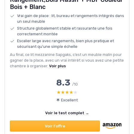
Bois + Blanc
Vrai gain de place : lit, bureau et rangements intégrés dans
un seul meuble
Structure globalement stable et rassurante une fois
correctement montée
Escalier large avec rangements, bien plus pratique et
sécurisant qu’une simple échelle
Au final, ce lit mezzanine Sapgaks, c’est un meuble malin pour
gagner de la place, avec un vrai intérêt si vous avez une petite
chambre à organiser.
Voir plus
8.3
/10
★★★★★
★★★★★
🌟 Excellent
Voir le test complet →
Voir l'offre