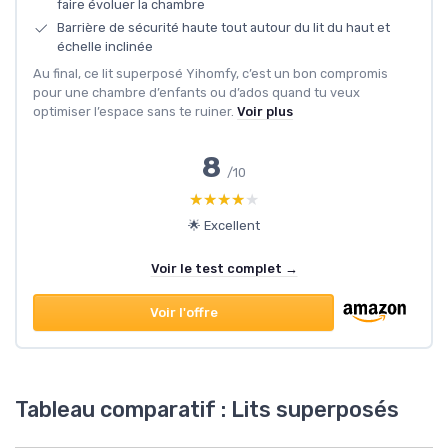
faire évoluer la chambre
Barrière de sécurité haute tout autour du lit du haut et
échelle inclinée
Au final, ce lit superposé Yihomfy, c’est un bon compromis
pour une chambre d’enfants ou d’ados quand tu veux
optimiser l’espace sans te ruiner.
Voir plus
8
/10
★★★★★
★★★★★
🌟 Excellent
Voir le test complet →
Voir l'offre
Tableau comparatif : Lits superposés