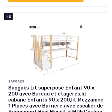
#3
SAPGAKS
Sapgaks Lit superposé Enfant 90 x
200 avec Bureau et étagères,lit
cabane Enfants 90 x 200,lit Mezzanine
1 Places avec Barriere,avec escalier de
Rangement,Bois Massif + MDF Couleur