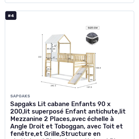
#4
SAPGAKS
Sapgaks Lit cabane Enfants 90 x
200,lit superposé Enfant antichute,lit
Mezzanine 2 Places,avec échelle à
Angle Droit et Toboggan, avec Toit et
fenêtre,et Grille,Structure en