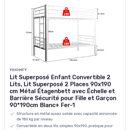
YIHOMFY
Lit Superposé Enfant Convertible 2
Lits, Lit Superposé 2 Places 90x190
cm Métal Étagenbett avec Échelle et
Barrière Sécurité pour Fille et Garçon
90*190cm Blanc+ Fer-1
Structure en métal assez solide avec capacité annoncée
de 180 kg par niveau
Convertible en deux lits simples 90x190, pratique pour