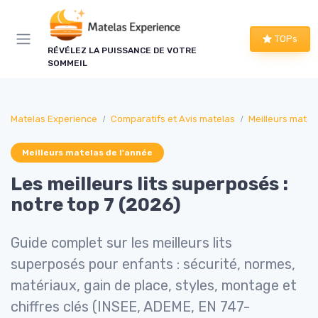
Panneau de gestion des cookies
TOPs
RÉVÉLEZ LA PUISSANCE DE VOTRE
SOMMEIL
Matelas Experience
Comparatifs et Avis matelas
Meilleurs matel
Meilleurs matelas de l'année
Les meilleurs lits superposés :
notre top 7 (2026)
Guide complet sur les meilleurs lits
superposés pour enfants : sécurité, normes,
matériaux, gain de place, styles, montage et
chiffres clés (INSEE, ADEME, EN 747-