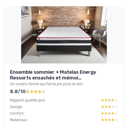
Ensemble sommier + Matelas Energy
Ressorts ensachés et mémoi...
Un combo ferme qui fait le job pour le dos
8.8/10
★★★★★
★★★★★
Rapport qualité-prix
★★★★★
★★★★★
Design
★★★★★
★★★★★
Confort
★★★★★
★★★★★
Materiaux
★★★★★
★★★★★