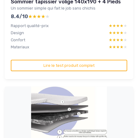
Sommier tapissier volige 140x190 + 4 Pieds
Un sommier simple qui fait le job sans chichis
8.4/10
★★★★★
★★★★★
Rapport qualité-prix
★★★★★
★★★★★
Design
★★★★★
★★★★★
Confort
★★★★★
★★★★★
Materiaux
★★★★★
★★★★★
Lire le test produit complet