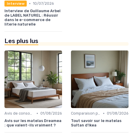
•
10/07/2026
Interview
Interview de Guillaume Arbel
de LABEL NATUREL : Réussir
dans le e-commerce de
literie naturelle
Les plus lus
•
•
Avis de consommateurs
01/08/2026
Comparaison par marque
01/08/2026
Avis sur les matelas Dreamea
Tout savoir sur le matelas
: que valent-ils vraiment ?
Sultan d'Ikea