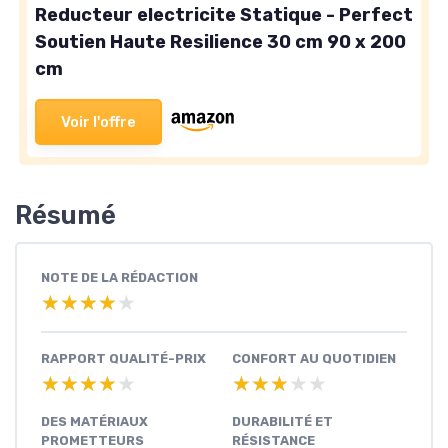
Reducteur electricite Statique - Perfect
Soutien Haute Resilience 30 cm 90 x 200
cm
Voir l'offre
Résumé
NOTE DE LA RÉDACTION
★★★★★
★★★★★
RAPPORT QUALITÉ-PRIX
CONFORT AU QUOTIDIEN
★★★★★
★★★★★
★★★★★
★★★★★
DES MATÉRIAUX
DURABILITÉ ET
PROMETTEURS
RÉSISTANCE