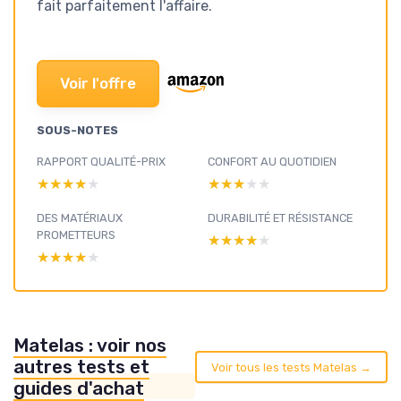
fait parfaitement l'affaire.
Voir l'offre
SOUS-NOTES
RAPPORT QUALITÉ-PRIX
CONFORT AU QUOTIDIEN
★★★★★
★★★★★
★★★★★
★★★★★
DES MATÉRIAUX
DURABILITÉ ET RÉSISTANCE
PROMETTEURS
★★★★★
★★★★★
★★★★★
★★★★★
Matelas : voir nos
autres tests et
Voir tous les tests Matelas →
guides d'achat