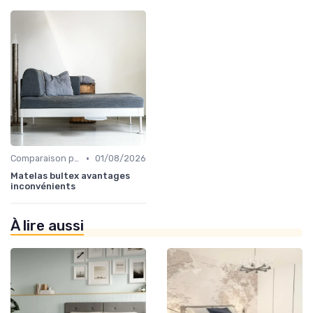
•
Comparaison par marque
01/08/2026
Matelas bultex avantages
inconvénients
À lire aussi