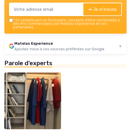
➔ Je m'inscris
*
En remplissant ce formulaire, j’accepte d’être contacté(e) à
des fins commerciales par Matelas Experience et ses
partenaires.
Matelas Experience
Ajoutez-nous à vos sources préférées sur Google
Parole d'experts