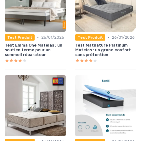
•
•
26/01/2026
26/01/2026
Test Produit
Test Produit
Test Emma One Matelas : un
Test Matnature Platinum
soutien ferme pour un
Matelas : un grand confort
sommeil réparateur
sans prétention
★★★★★
★★★★★
★★★★★
★★★★★