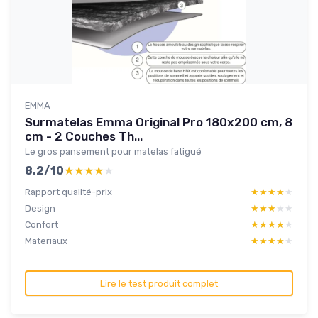
EMMA
Surmatelas Emma Original Pro 180x200 cm, 8
cm - 2 Couches Th...
Le gros pansement pour matelas fatigué
8.2/10
★★★★★
★★★★★
Rapport qualité-prix
★★★★★
★★★★★
Design
★★★★★
★★★★★
Confort
★★★★★
★★★★★
Materiaux
★★★★★
★★★★★
Lire le test produit complet