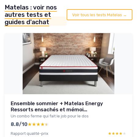
Matelas : voir nos
autres tests et
Voir tous les tests Matelas →
guides d'achat
Ensemble sommier + Matelas Energy
Ressorts ensachés et mémoi...
Un combo ferme qui fait le job pour le dos
8.8/10
★★★★★
★★★★★
Rapport qualité-prix
★★★★★
★★★★★