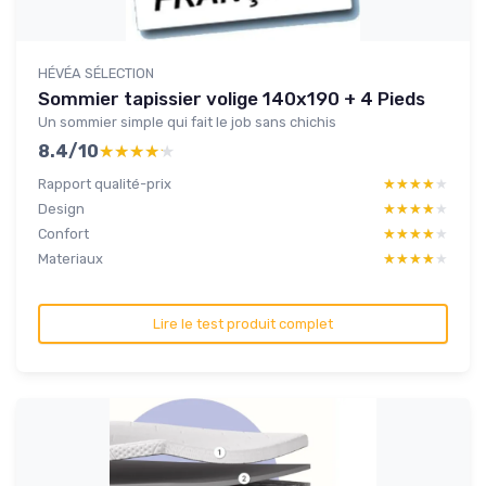
HÉVÉA SÉLECTION
Sommier tapissier volige 140x190 + 4 Pieds
Un sommier simple qui fait le job sans chichis
8.4/10
★★★★★
★★★★★
Rapport qualité-prix
★★★★★
★★★★★
Design
★★★★★
★★★★★
Confort
★★★★★
★★★★★
Materiaux
★★★★★
★★★★★
Lire le test produit complet