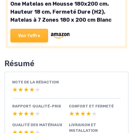
One Matelas en Mousse 180x200 cm,
Hauteur 18 cm, Fermeté Dure (H2),
Matelas à 7 Zones 180 x 200 cm Blanc
Voir l'offre
Résumé
NOTE DE LA RÉDACTION
★★★★★
★★★★★
RAPPORT QUALITÉ-PRIX
CONFORT ET FERMETÉ
★★★★★
★★★★★
★★★★★
★★★★★
QUALITÉ DES MATÉRIAUX
LIVRAISON ET
INSTALLATION
★★★★★
★★★★★