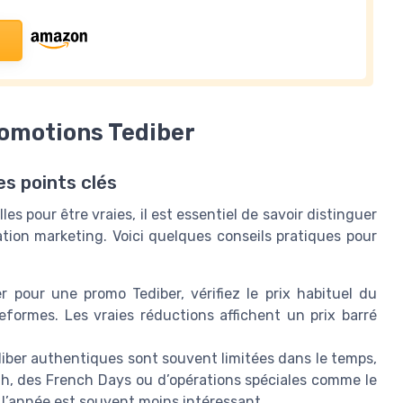
romotions Tediber
es points clés
les pour être vraies, il est essentiel de savoir distinguer
tion marketing. Voici quelques conseils pratiques pour
 pour une promo Tediber, vérifiez le prix habituel du
ateformes. Les vraies réductions affichent un prix barré
iber authentiques sont souvent limitées dans le temps,
h, des French Days ou d’opérations spéciales comme le
 l’année est souvent moins intéressant.