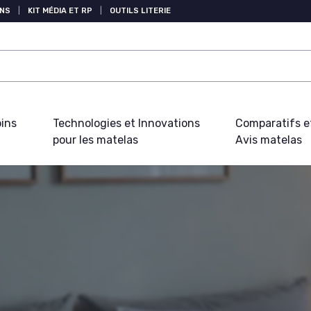
NS
|
KIT MÉDIA ET RP
|
OUTILS LITERIE
oins
Technologies et Innovations
Comparatifs e
pour les matelas
Avis matelas