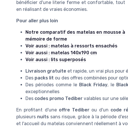
bénéficier d'une literie ferme et confortable, tout
en réalisant de vraies économies.
Pour aller plus loin
Notre comparatif des matelas en mousse à
mémoire de forme
Voir aussi : matelas à ressorts ensachés
Voir aussi : matelas 140x190 cm
Voir aussi : lits superposés
Livraison gratuite
et rapide, un vrai plus pour é
Des
packs lit
ou des offres combinées pour opt
Des périodes comme le
Black Friday
, le
Blac
exceptionnelles
Des
codes promo Tediber
valables sur une sél
En profitant d'une
offre Tediber
ou d'un
code r
plusieurs
nuits
sans risque, grâce à la période d'ess
et l'accueil du matelas conviennent réellement à vo