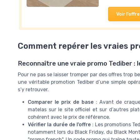
Voir l'offre
Comment repérer les vraies p
Reconnaître une vraie promo Tediber : l
Pour ne pas se laisser tromper par des offres trop bel
une véritable promotion Tediber d’une simple opéra
s’y retrouver.
Comparer le prix de base
: Avant de craquer
matelas sur le site officiel et sur d’autres pl
cohérent avec le prix de référence.
Vérifier la durée de l’offre
: Les promotions Ted
notamment lors du Black Friday, du Black Mont
"promo french". Un code promo qui traîne toute