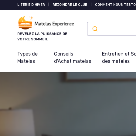
Panneau de gestion des cookies
LITERIE D'HIVER
|
REJOINDRE LE CLUB
|
COMMENT NOUS TESTO
RÉVÉLEZ LA PUISSANCE DE
VOTRE SOMMEIL
Types de
Conseils
Entretien et S
Matelas
d'Achat matelas
des matelas