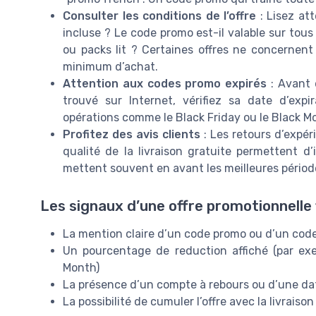
Consulter les conditions de l’offre
: Lisez att
incluse ? Le code promo est-il valable sur tou
ou packs lit ? Certaines offres ne concernen
minimum d’achat.
Attention aux codes promo expirés
: Avant 
trouvé sur Internet, vérifiez sa date d’exp
opérations comme le Black Friday ou le Black M
Profitez des avis clients
: Les retours d’expéri
qualité de la livraison gratuite permettent d’
mettent souvent en avant les meilleures période
Les signaux d’une offre promotionnelle 
La mention claire d’un code promo ou d’un code
Un pourcentage de reduction affiché (par exe
Month)
La présence d’un compte à rebours ou d’une date
La possibilité de cumuler l’offre avec la livraiso