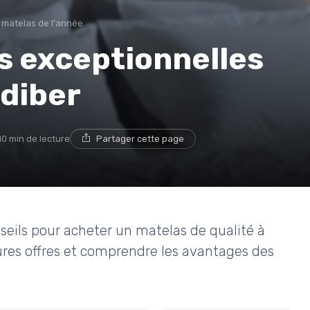
s matelas de l'année
es exceptionnelles
ediber
10 min de lecture
Partager cette page
nseils pour acheter un matelas de qualité à
eures offres et comprendre les avantages des