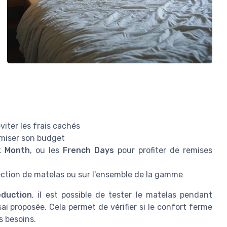
viter les frais cachés
imiser son budget
k Month
, ou les
French Days
pour profiter de remises
ection de matelas ou sur l'ensemble de la gamme
éduction
, il est possible de tester le matelas pendant
ai proposée. Cela permet de vérifier si le confort ferme
s besoins.