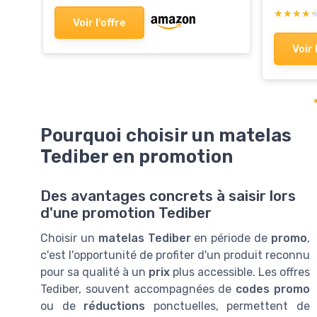
★★★★
★★★★
Voir l'offre
Voir 
Pourquoi choisir un matelas
Tediber en promotion
Des avantages concrets à saisir lors
d'une promotion Tediber
Choisir un
matelas Tediber
en période de
promo
,
c'est l'opportunité de profiter d'un produit reconnu
pour sa qualité à un
prix
plus accessible. Les offres
Tediber, souvent accompagnées de
codes promo
ou de
réductions
ponctuelles, permettent de