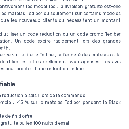
entivement les modalités : la livraison gratuite est-elle
s les matelas Tediber ou seulement sur certains modèles
t que les nouveaux clients ou nécessitent un montant
d’utiliser un code reduction ou un code promo Tediber
iration. Un code expire rapidement lors des grandes
onth.
ence sur la literie Tediber, la fermeté des matelas ou la
identifier les offres réellement avantageuses. Les avis
s pour profiter d’une réduction Tediber.
fiable
 reduction à saisir lors de la commande
mple : -15 % sur le matelas Tediber pendant le Black
 de fin d’offre
n gratuite ou les 100 nuits d’essai