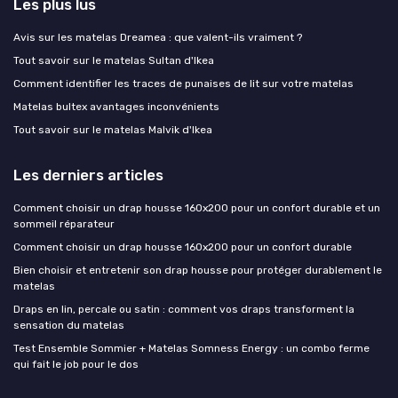
Les plus lus
Avis sur les matelas Dreamea : que valent-ils vraiment ?
Tout savoir sur le matelas Sultan d'Ikea
Comment identifier les traces de punaises de lit sur votre matelas
Matelas bultex avantages inconvénients
Tout savoir sur le matelas Malvik d'Ikea
Les derniers articles
Comment choisir un drap housse 160x200 pour un confort durable et un
sommeil réparateur
Comment choisir un drap housse 160x200 pour un confort durable
Bien choisir et entretenir son drap housse pour protéger durablement le
matelas
Draps en lin, percale ou satin : comment vos draps transforment la
sensation du matelas
Test Ensemble Sommier + Matelas Somness Energy : un combo ferme
qui fait le job pour le dos