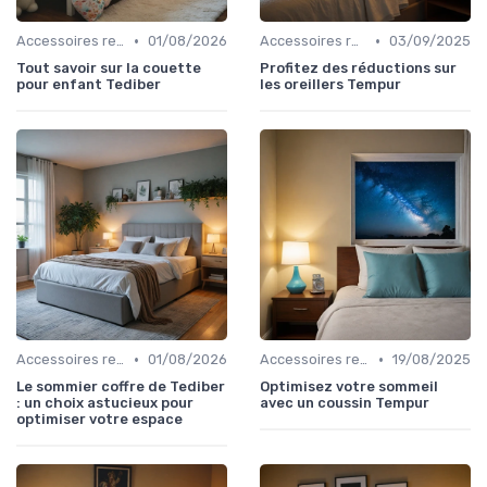
•
•
Accessoires recommandés
01/08/2026
Accessoires recommandés
03/09/2025
Tout savoir sur la couette
Profitez des réductions sur
pour enfant Tediber
les oreillers Tempur
•
•
Accessoires recommandés
01/08/2026
Accessoires recommandés
19/08/2025
Le sommier coffre de Tediber
Optimisez votre sommeil
: un choix astucieux pour
avec un coussin Tempur
optimiser votre espace