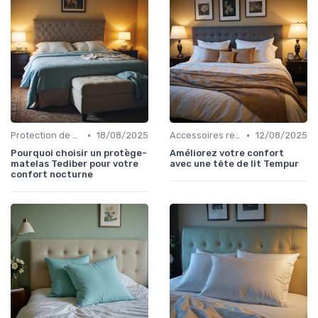
•
•
Protection de matelas
18/08/2025
Accessoires recommandés
12/08/2025
Pourquoi choisir un protège-
Améliorez votre confort
matelas Tediber pour votre
avec une tête de lit Tempur
confort nocturne