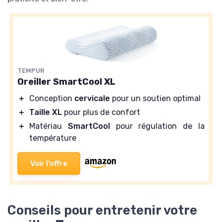
TEMPUR
Oreiller SmartCool XL
＋
Conception
cervicale
pour un soutien optimal
＋
Taille XL
pour plus de confort
＋
Matériau
SmartCool
pour régulation de la
température
Voir l'offre
Conseils pour entretenir votre