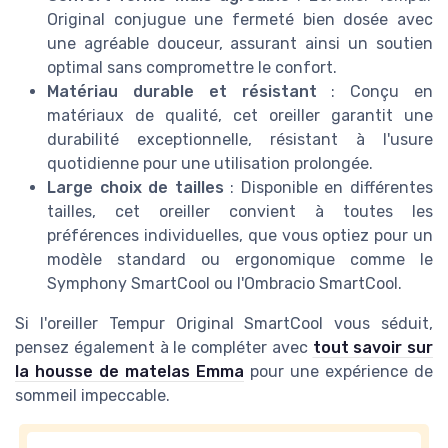
Original conjugue une fermeté bien dosée avec
une agréable douceur, assurant ainsi un soutien
optimal sans compromettre le confort.
Matériau durable et résistant
: Conçu en
matériaux de qualité, cet oreiller garantit une
durabilité exceptionnelle, résistant à l'usure
quotidienne pour une utilisation prolongée.
Large choix de tailles
: Disponible en différentes
tailles, cet oreiller convient à toutes les
préférences individuelles, que vous optiez pour un
modèle standard ou ergonomique comme le
Symphony SmartCool ou l'Ombracio SmartCool.
Si l'oreiller Tempur Original SmartCool vous séduit,
pensez également à le compléter avec
tout savoir sur
la housse de matelas Emma
pour une expérience de
sommeil impeccable.