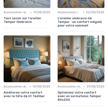
•
•
Accessoires recommandés
11/08/2025
Accessoires recommandés
02/08/2025
Tout savoir sur l'oreiller
L'oreiller ombracio de
Tempur Ombracio
Tempur : un confort inégalé
pour votre sommeil
•
•
Accessoires recommandés
01/08/2025
Accessoires recommandés
01/08/2026
Améliorez votre confort
Optimisez votre confort
avec la tête de lit Tediber
avec un surmatelas Tempur
80x200