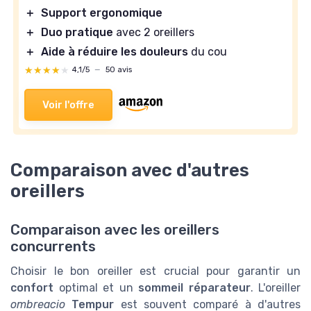
＋
Support ergonomique
＋
Duo pratique
avec 2 oreillers
＋
Aide à réduire les douleurs
du cou
★★★★★
★★★★★
4,1/5
—
50 avis
Voir l'offre
Comparaison avec d'autres
oreillers
Comparaison avec les oreillers
concurrents
Choisir le bon oreiller est crucial pour garantir un
confort
optimal et un
sommeil réparateur
. L'oreiller
ombreacio
Tempur
est souvent comparé à d'autres