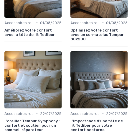
•
•
Accessoires recommandés
01/08/2025
Accessoires recommandés
01/08/2026
Améliorez votre confort
Optimisez votre confort
avec la tête de lit Tediber
avec un surmatelas Tempur
80x200
•
•
Accessoires recommandés
29/07/2025
Accessoires recommandés
29/07/2025
L'oreiller Tempur Symphony :
L'importance d'une tête de
confort et soutien pour un
lit Tediber pour votre
sommeil réparateur
confort nocturne