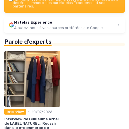
des fins commerciales par Matelas Experience et ses
partenaires.
Matelas Experience
Ajoutez-nous à vos sources préférées sur Google
Parole d'experts
•
10/07/2026
Interview
Interview de Guillaume Arbel
de LABEL NATUREL : Réussir
dans le e-commerce de