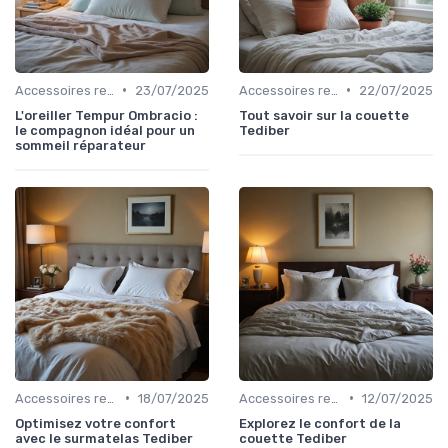
•
•
Accessoires recommandés
23/07/2025
Accessoires recommandés
22/07/2025
L'oreiller Tempur Ombracio :
Tout savoir sur la couette
le compagnon idéal pour un
Tediber
sommeil réparateur
•
•
Accessoires recommandés
18/07/2025
Accessoires recommandés
12/07/2025
Optimisez votre confort
Explorez le confort de la
avec le surmatelas Tediber
couette Tediber