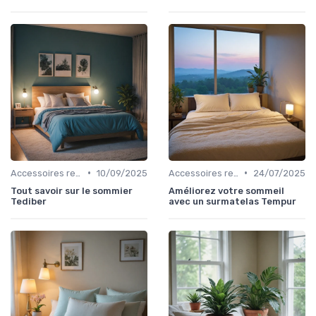
•
•
Accessoires recommandés
10/09/2025
Accessoires recommandés
24/07/2025
Tout savoir sur le sommier
Améliorez votre sommeil
Tediber
avec un surmatelas Tempur