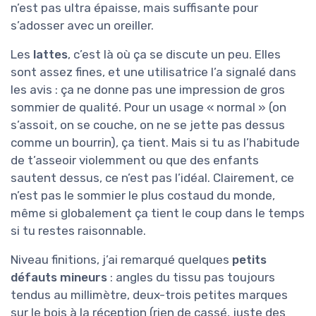
n’est pas ultra épaisse, mais suffisante pour
s’adosser avec un oreiller.
Les
lattes
, c’est là où ça se discute un peu. Elles
sont assez fines, et une utilisatrice l’a signalé dans
les avis : ça ne donne pas une impression de gros
sommier de qualité. Pour un usage « normal » (on
s’assoit, on se couche, on ne se jette pas dessus
comme un bourrin), ça tient. Mais si tu as l’habitude
de t’asseoir violemment ou que des enfants
sautent dessus, ce n’est pas l’idéal. Clairement, ce
n’est pas le sommier le plus costaud du monde,
même si globalement ça tient le coup dans le temps
si tu restes raisonnable.
Niveau finitions, j’ai remarqué quelques
petits
défauts mineurs
: angles du tissu pas toujours
tendus au millimètre, deux-trois petites marques
sur le bois à la réception (rien de cassé, juste des