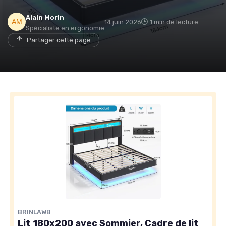
Alain Morin
14 juin 2026
1 min de lecture
Spécialiste en ergonomie
Partager cette page
BRINLAWB
Lit 180x200 avec Sommier, Cadre de lit