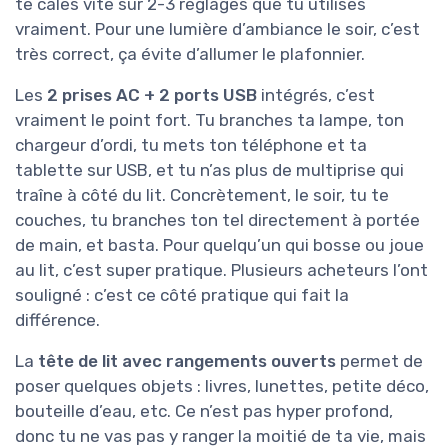
te cales vite sur 2-3 réglages que tu utilises
vraiment. Pour une lumière d’ambiance le soir, c’est
très correct, ça évite d’allumer le plafonnier.
Les
2 prises AC + 2 ports USB
intégrés, c’est
vraiment le point fort. Tu branches ta lampe, ton
chargeur d’ordi, tu mets ton téléphone et ta
tablette sur USB, et tu n’as plus de multiprise qui
traîne à côté du lit. Concrètement, le soir, tu te
couches, tu branches ton tel directement à portée
de main, et basta. Pour quelqu’un qui bosse ou joue
au lit, c’est super pratique. Plusieurs acheteurs l’ont
souligné : c’est ce côté pratique qui fait la
différence.
La
tête de lit avec rangements ouverts
permet de
poser quelques objets : livres, lunettes, petite déco,
bouteille d’eau, etc. Ce n’est pas hyper profond,
donc tu ne vas pas y ranger la moitié de ta vie, mais