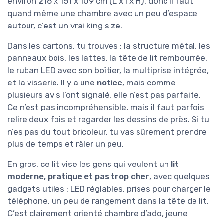
environ 216 x 151 x 109 cm (L x l x H), donc il faut
quand même une chambre avec un peu d’espace
autour, c’est un vrai king size.
Dans les cartons, tu trouves : la structure métal, les
panneaux bois, les lattes, la tête de lit rembourrée,
le ruban LED avec son boîtier, la multiprise intégrée,
et la visserie. Il y a une
notice
, mais comme
plusieurs avis l’ont signalé, elle n’est pas parfaite.
Ce n’est pas incompréhensible, mais il faut parfois
relire deux fois et regarder les dessins de près. Si tu
n’es pas du tout bricoleur, tu vas sûrement prendre
plus de temps et râler un peu.
En gros, ce lit vise les gens qui veulent un
lit
moderne, pratique et pas trop cher
, avec quelques
gadgets utiles : LED réglables, prises pour charger le
téléphone, un peu de rangement dans la tête de lit.
C’est clairement orienté chambre d’ado, jeune