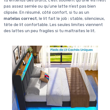
tu entends des bruits, c’est souvent qu’une vis n’est
pas assez serrée ou qu’une latte n’est pas bien
clipsée. En résumé, côté confort, si tu as un
matelas correct
, le lit fait le job : stable, silencieux,
tête de lit confortable. Les seules limites viennent
des lattes un peu fragiles si tu maltraites le lit.