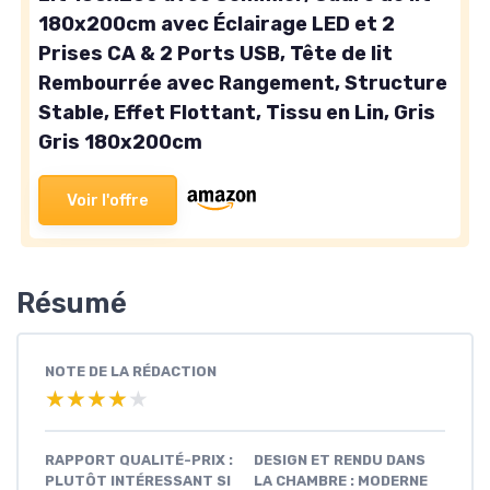
180x200cm avec Éclairage LED et 2
Prises CA & 2 Ports USB, Tête de lit
Rembourrée avec Rangement, Structure
Stable, Effet Flottant, Tissu en Lin, Gris
Gris 180x200cm
Voir l'offre
Résumé
NOTE DE LA RÉDACTION
★★★★★
★★★★★
RAPPORT QUALITÉ-PRIX :
DESIGN ET RENDU DANS
PLUTÔT INTÉRESSANT SI
LA CHAMBRE : MODERNE