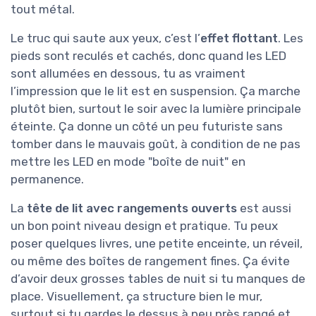
tout métal.
Le truc qui saute aux yeux, c’est l’
effet flottant
. Les
pieds sont reculés et cachés, donc quand les LED
sont allumées en dessous, tu as vraiment
l’impression que le lit est en suspension. Ça marche
plutôt bien, surtout le soir avec la lumière principale
éteinte. Ça donne un côté un peu futuriste sans
tomber dans le mauvais goût, à condition de ne pas
mettre les LED en mode "boîte de nuit" en
permanence.
La
tête de lit avec rangements ouverts
est aussi
un bon point niveau design et pratique. Tu peux
poser quelques livres, une petite enceinte, un réveil,
ou même des boîtes de rangement fines. Ça évite
d’avoir deux grosses tables de nuit si tu manques de
place. Visuellement, ça structure bien le mur,
surtout si tu gardes le dessus à peu près rangé et