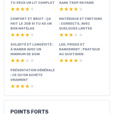
TU VEUX UN LIT COMPLET
SANS TROP EN FAIRE
★★★★★
★★★★★
★★★★★
★★★★★
CONFORT ET BRUIT : ÇA
MATÉRIAUX ET FINITIONS
FAIT LE JOB SI TU AS UN
: CORRECTS, AVEC
BON MATELAS
QUELQUES LIMITES
★★★★★
★★★★★
★★★★★
★★★★★
SOLIDITÉ ET LONGÉVITÉ :
LED, PRISES ET
À MANIER AVEC UN
RANGEMENT : PRATIQUE
MINIMUM DE SOIN
AU QUOTIDIEN
★★★★★
★★★★★
★★★★★
★★★★★
PRÉSENTATION GÉNÉRALE
: CE QU’ON ACHÈTE
VRAIMENT
★★★★★
★★★★★
POINTS FORTS