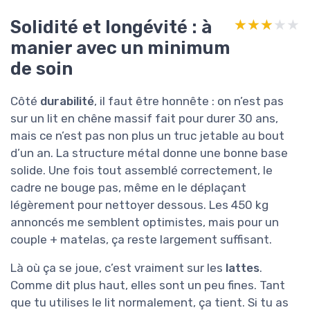
Solidité et longévité : à
★★★★★
★★★★★
manier avec un minimum
de soin
Côté
durabilité
, il faut être honnête : on n’est pas
sur un lit en chêne massif fait pour durer 30 ans,
mais ce n’est pas non plus un truc jetable au bout
d’un an. La structure métal donne une bonne base
solide. Une fois tout assemblé correctement, le
cadre ne bouge pas, même en le déplaçant
légèrement pour nettoyer dessous. Les 450 kg
annoncés me semblent optimistes, mais pour un
couple + matelas, ça reste largement suffisant.
Là où ça se joue, c’est vraiment sur les
lattes
.
Comme dit plus haut, elles sont un peu fines. Tant
que tu utilises le lit normalement, ça tient. Si tu as