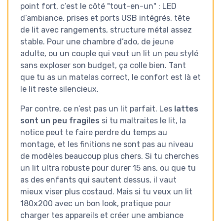
point fort, c’est le côté "tout-en-un" : LED
d’ambiance, prises et ports USB intégrés, tête
de lit avec rangements, structure métal assez
stable. Pour une chambre d’ado, de jeune
adulte, ou un couple qui veut un lit un peu stylé
sans exploser son budget, ça colle bien. Tant
que tu as un matelas correct, le confort est là et
le lit reste silencieux.
Par contre, ce n’est pas un lit parfait. Les
lattes
sont un peu fragiles
si tu maltraites le lit, la
notice peut te faire perdre du temps au
montage, et les finitions ne sont pas au niveau
de modèles beaucoup plus chers. Si tu cherches
un lit ultra robuste pour durer 15 ans, ou que tu
as des enfants qui sautent dessus, il vaut
mieux viser plus costaud. Mais si tu veux un lit
180x200 avec un bon look, pratique pour
charger tes appareils et créer une ambiance