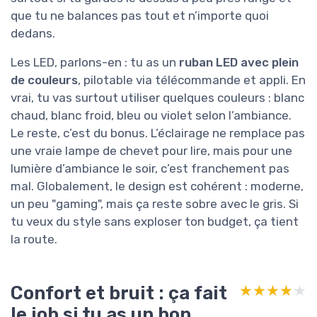
que tu ne balances pas tout et n’importe quoi
dedans.
Les LED, parlons-en : tu as un
ruban LED avec plein
de couleurs
, pilotable via télécommande et appli. En
vrai, tu vas surtout utiliser quelques couleurs : blanc
chaud, blanc froid, bleu ou violet selon l’ambiance.
Le reste, c’est du bonus. L’éclairage ne remplace pas
une vraie lampe de chevet pour lire, mais pour une
lumière d’ambiance le soir, c’est franchement pas
mal. Globalement, le design est cohérent : moderne,
un peu "gaming", mais ça reste sobre avec le gris. Si
tu veux du style sans exploser ton budget, ça tient
la route.
Confort et bruit : ça fait
★★★★★
★★★★★
le job si tu as un bon