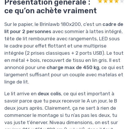
Présentation générale :
★★★★★
★★★★★
ce qu’on achète vraiment
Sur le papier, le Brinlawb 180x200, c’est un
cadre de
lit pour 2 personnes
avec sommier à lattes intégré,
tête de lit rembourrée avec rangements, LED sous
le cadre pour effet flottant et une multiprise
intégrée (2 prises classiques + 2 ports USB). Le tout
en métal + bois, recouvert de tissu en lin gris. Il est
annoncé pour une
charge max de 450 kg
, ce qui est
largement suffisant pour un couple avec matelas et
linge de lit.
Le lit arrive en
deux colis
, ce qui est important à
savoir parce que tu peux recevoir le A un jour, le B
deux jours après. Clairement, ça ne sert à rien de
commencer le montage si tu n’as pas les deux, tu
vas juste t’énerver. Niveau dimensions, on est sur