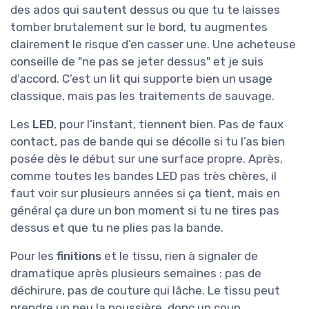
des ados qui sautent dessus ou que tu te laisses
tomber brutalement sur le bord, tu augmentes
clairement le risque d’en casser une. Une acheteuse
conseille de "ne pas se jeter dessus" et je suis
d’accord. C’est un lit qui supporte bien un usage
classique, mais pas les traitements de sauvage.
Les
LED
, pour l’instant, tiennent bien. Pas de faux
contact, pas de bande qui se décolle si tu l’as bien
posée dès le début sur une surface propre. Après,
comme toutes les bandes LED pas très chères, il
faut voir sur plusieurs années si ça tient, mais en
général ça dure un bon moment si tu ne tires pas
dessus et que tu ne plies pas la bande.
Pour les
finitions
et le tissu, rien à signaler de
dramatique après plusieurs semaines : pas de
déchirure, pas de couture qui lâche. Le tissu peut
prendre un peu la poussière, donc un coup