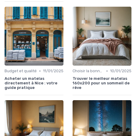
•
•
Budget et qualité
11/01/2025
Choisir la bonne taille
10/01/2025
Acheter un matelas
Trouver le meilleur matelas
directement à Nice : votre
160x200 pour un sommeil de
guide pratique
rêve