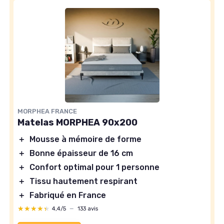
MORPHEA FRANCE
Matelas MORPHEA 90x200
＋
Mousse à mémoire de forme
＋
Bonne épaisseur de 16 cm
＋
Confort optimal pour 1 personne
＋
Tissu hautement respirant
＋
Fabriqué en France
★★★★★
★★★★★
4,4/5
—
133 avis