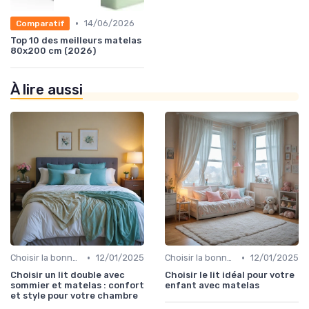
•
14/06/2026
Comparatif
Top 10 des meilleurs matelas
80x200 cm (2026)
À lire aussi
•
•
Choisir la bonne taille
12/01/2025
Choisir la bonne taille
12/01/2025
Choisir un lit double avec
Choisir le lit idéal pour votre
sommier et matelas : confort
enfant avec matelas
et style pour votre chambre