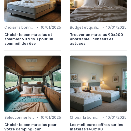
•
•
Choisir la bonne taille
10/01/2025
Budget et qualité
10/01/2025
Choisir le bon matelas et
Trouver un matelas 90x200
sommier 90 x 190 pour un
abordable : conseils et
sommeil de rêve
astuces
•
•
Sélectionner le niveau de fermeté
10/01/2025
Choisir la bonne taille
10/01/2025
Choisir le bon matelas pour
Les meilleures offres sur les
votre camping-car
matelas 140x190