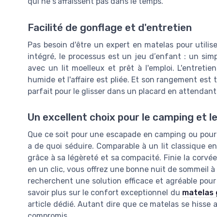
qui ne s'affaissent pas dans le temps.
Facilité de gonflage et d'entretien
Pas besoin d'être un expert en matelas pour utilis
intégré, le processus est un jeu d’enfant : un sim
avec un lit moelleux et prêt à l'emploi. L'entreti
humide et l'affaire est pliée. Et son rangement est to
parfait pour le glisser dans un placard en attendant 
Un excellent choix pour le camping et le
Que ce soit pour une escapade en camping ou pour a
a de quoi séduire. Comparable à un lit classique e
grâce à sa légèreté et sa compacité. Finie la corvée 
en un clic, vous offrez une bonne nuit de sommeil à 
recherchent une solution efficace et agréable pour
savoir plus sur le confort exceptionnel du
matelas 
article dédié. Autant dire que ce matelas se hisse
compromis.