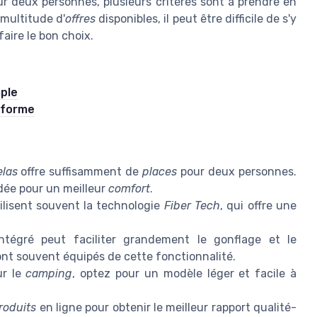
r deux personnes, plusieurs critères sont à prendre en
multitude d'
offres
disponibles, il peut être difficile de s'y
faire le bon choix.
ple
 forme
las
offre suffisamment de
places
pour deux personnes.
ée pour un meilleur
comfort
.
ilisent souvent la technologie
Fiber Tech
, qui offre une
tégré peut faciliter grandement le gonflage et le
nt souvent équipés de cette fonctionnalité.
ur le
camping
, optez pour un modèle léger et facile à
roduits
en ligne pour obtenir le meilleur rapport qualité-