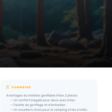
SOMMAIRE
Avantages du matelas gonflable Intex 2 places
— Un confort inégalé pour deux avec Intex
— Facilité de gonflage et d'entretien
— Un excellent choix pour le camping et les invités