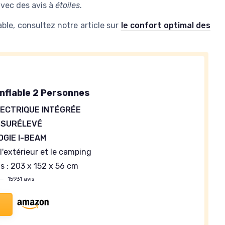
vec des avis à
étoiles
.
able, consultez notre article sur
le confort optimal des
nflable 2 Personnes
ECTRIQUE INTÉGRÉE
 SURÉLEVÉ
GIE I-BEAM
 l'extérieur et le camping
s : 203 x 152 x 56 cm
—
15931 avis