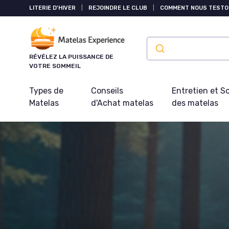
Panneau de gestion des cookies
LITERIE D'HIVER
|
REJOINDRE LE CLUB
|
COMMENT NOUS TESTO
RÉVÉLEZ LA PUISSANCE DE
VOTRE SOMMEIL
Types de
Conseils
Entretien et S
Matelas
d'Achat matelas
des matelas