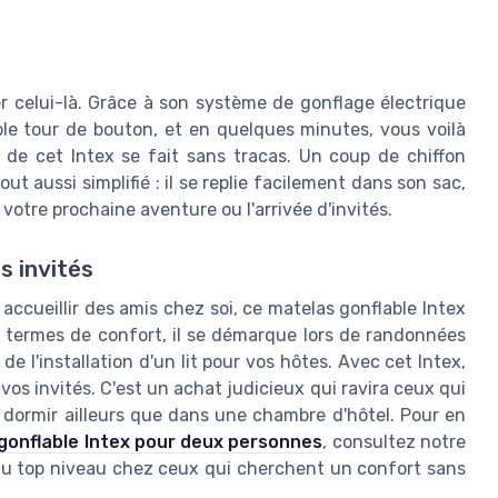
er celui-là. Grâce à son système de gonflage électrique
ple tour de bouton, et en quelques minutes, vous voilà
en de cet Intex se fait sans tracas. Un coup de chiffon
ut aussi simplifié : il se replie facilement dans son sac,
votre prochaine aventure ou l'arrivée d'invités.
s invités
ccueillir des amis chez soi, ce matelas gonflable Intex
n termes de confort, il se démarque lors de randonnées
de l'installation d'un lit pour vos hôtes. Avec cet Intex,
vos invités. C'est un achat judicieux qui ravira ceux qui
 dormir ailleurs que dans une chambre d'hôtel. Pour en
gonflable Intex pour deux personnes
, consultez notre
 au top niveau chez ceux qui cherchent un confort sans