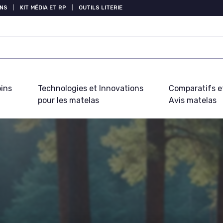
NS
|
KIT MÉDIA ET RP
|
OUTILS LITERIE
oins
Technologies et Innovations
Comparatifs e
pour les matelas
Avis matelas