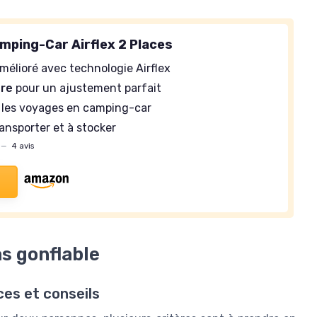
mping-Car Airflex 2 Places
mélioré avec technologie Airflex
re
pour un ajustement parfait
 les voyages en camping-car
ansporter et à stocker
—
4 avis
s gonflable
ces et conseils