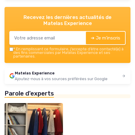
Recevez les dernières actualités de
Matelas Experience
➔ Je m'inscris
*
En remplissant ce formulaire, j’accepte d’être contacté(e) à
des fins commerciales par Matelas Experience et ses
partenaires.
Matelas Experience
Ajoutez-nous à vos sources préférées sur Google
Parole d'experts