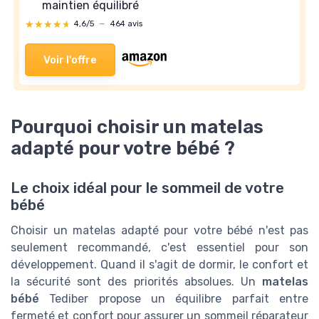
maintien équilibré
★★★★★
★★★★★
4,6/5
—
464 avis
Voir l'offre
Pourquoi choisir un matelas
adapté pour votre bébé ?
Le choix idéal pour le sommeil de votre
bébé
Choisir un matelas adapté pour votre bébé n'est pas
seulement recommandé, c'est essentiel pour son
développement. Quand il s'agit de dormir, le confort et
la sécurité sont des priorités absolues. Un
matelas
bébé
Tediber propose un équilibre parfait entre
fermeté et confort pour assurer un sommeil réparateur