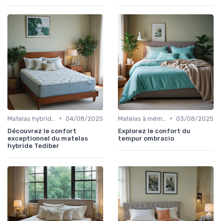
•
•
Matelas hybrides
04/08/2025
Matelas à mémoire de forme
03/08/2025
Découvrez le confort
Explorez le confort du
exceptionnel du matelas
tempur ombracio
hybride Tediber