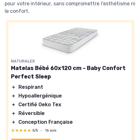
pour votre intérieur, sans compromettre l'esthétisme ni
le confort.
NATURALEX
Matelas Bébé 60x120 cm - Baby Confort
Perfect Sleep
＋
Respirant
＋
Hypoallergénique
＋
Certifié Oeko Tex
＋
Réversible
＋
Conception Française
★★★★★
★★★★★
5/5
—
16 avis