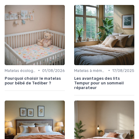
•
•
Matelas écologiques
01/08/2026
Matelas à mémoire de forme
17/08/2025
Pourquoi choisir le matelas
Les avantages des lits
pour bébé de Tediber ?
Tempur pour un sommeil
réparateur