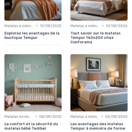
•
•
Matelas à mémoire de forme
13/08/2025
Matelas à mémoire de forme
01/08/2026
Explorez les avantages de la
Tout savoir sur le matelas
boutique Tempur
Tempur 160x200 chez
Conforama
•
•
Matelas écologiques
08/08/2025
Matelas à mémoire de forme
05/08/2025
Le confort et la sécurité du
Les avantages des matelas
matelas bébé Tediber
Tempur à mémoire de forme