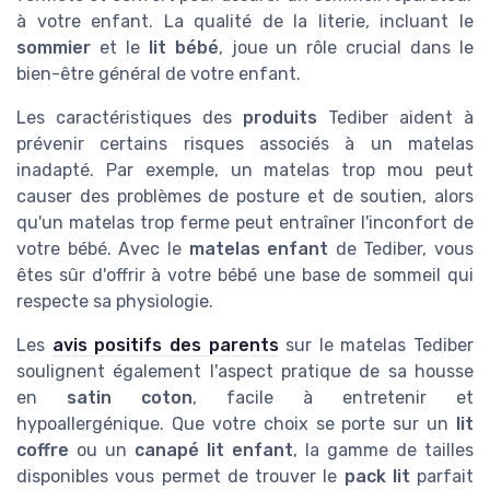
à votre enfant. La qualité de la literie, incluant le
sommier
et le
lit bébé
, joue un rôle crucial dans le
bien-être général de votre enfant.
Les caractéristiques des
produits
Tediber aident à
prévenir certains risques associés à un matelas
inadapté. Par exemple, un matelas trop mou peut
causer des problèmes de posture et de soutien, alors
qu'un matelas trop ferme peut entraîner l'inconfort de
votre bébé. Avec le
matelas enfant
de Tediber, vous
êtes sûr d'offrir à votre bébé une base de sommeil qui
respecte sa physiologie.
Les
avis positifs des parents
sur le matelas Tediber
soulignent également l'aspect pratique de sa housse
en
satin coton
, facile à entretenir et
hypoallergénique. Que votre choix se porte sur un
lit
coffre
ou un
canapé lit enfant
, la gamme de tailles
disponibles vous permet de trouver le
pack lit
parfait