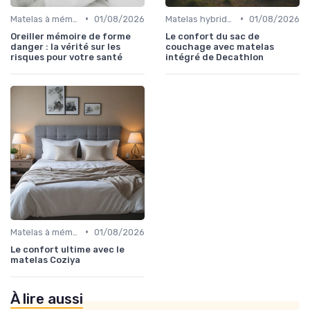
•
•
Matelas à mémoire de forme
01/08/2026
Matelas hybrides
01/08/2026
Oreiller mémoire de forme
Le confort du sac de
danger : la vérité sur les
couchage avec matelas
risques pour votre santé
intégré de Decathlon
•
Matelas à mémoire de forme
01/08/2026
Le confort ultime avec le
matelas Coziya
À lire aussi