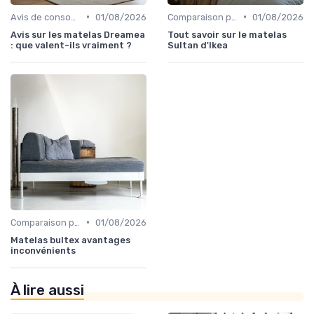
•
•
Avis de consommateurs
01/08/2026
Comparaison par marque
01/08/2026
Avis sur les matelas Dreamea
Tout savoir sur le matelas
: que valent-ils vraiment ?
Sultan d'Ikea
•
Comparaison par marque
01/08/2026
Matelas bultex avantages
inconvénients
À lire aussi