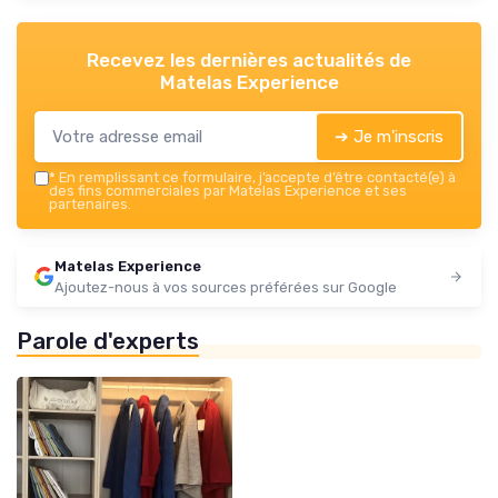
Recevez les dernières actualités de
Matelas Experience
➔ Je m'inscris
*
En remplissant ce formulaire, j’accepte d’être contacté(e) à
des fins commerciales par Matelas Experience et ses
partenaires.
Matelas Experience
Ajoutez-nous à vos sources préférées sur Google
Parole d'experts