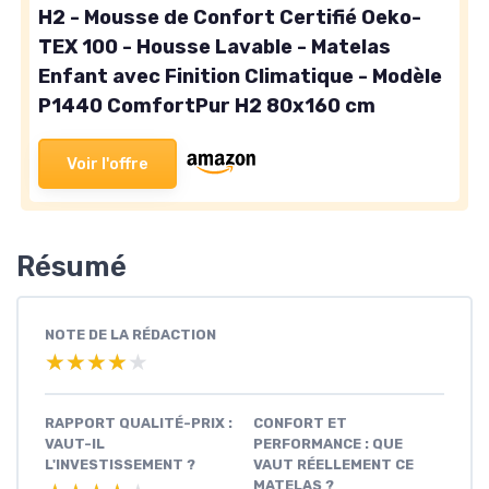
H2 - Mousse de Confort Certifié Oeko-
TEX 100 - Housse Lavable - Matelas
Enfant avec Finition Climatique - Modèle
P1440 ComfortPur H2 80x160 cm
Voir l'offre
Résumé
NOTE DE LA RÉDACTION
★★★★★
★★★★★
RAPPORT QUALITÉ-PRIX :
CONFORT ET
VAUT-IL
PERFORMANCE : QUE
L'INVESTISSEMENT ?
VAUT RÉELLEMENT CE
MATELAS ?