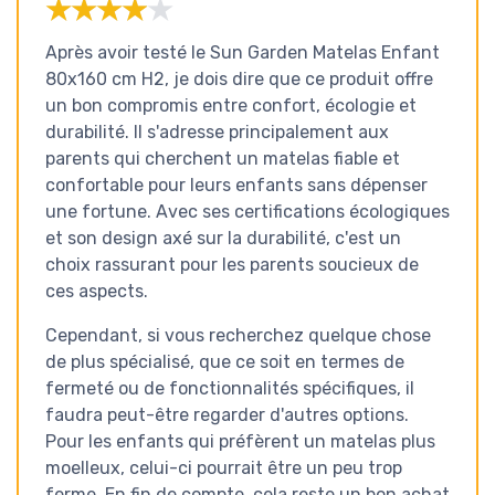
★★★★★
★★★★★
Après avoir testé le Sun Garden Matelas Enfant
80x160 cm H2, je dois dire que ce produit offre
un bon compromis entre confort, écologie et
durabilité. Il s'adresse principalement aux
parents qui cherchent un matelas fiable et
confortable pour leurs enfants sans dépenser
une fortune. Avec ses certifications écologiques
et son design axé sur la durabilité, c'est un
choix rassurant pour les parents soucieux de
ces aspects.
Cependant, si vous recherchez quelque chose
de plus spécialisé, que ce soit en termes de
fermeté ou de fonctionnalités spécifiques, il
faudra peut-être regarder d'autres options.
Pour les enfants qui préfèrent un matelas plus
moelleux, celui-ci pourrait être un peu trop
ferme. En fin de compte, cela reste un bon achat