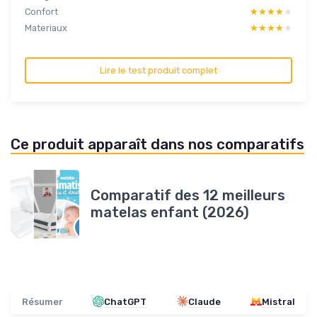
Confort
★★★★★
★★★★★
Materiaux
★★★★★
★★★★★
Lire le test produit complet
Ce produit apparaît dans nos comparatifs
Comparatif des 12 meilleurs
matelas enfant (2026)
Résumer
ChatGPT
Claude
Mistral