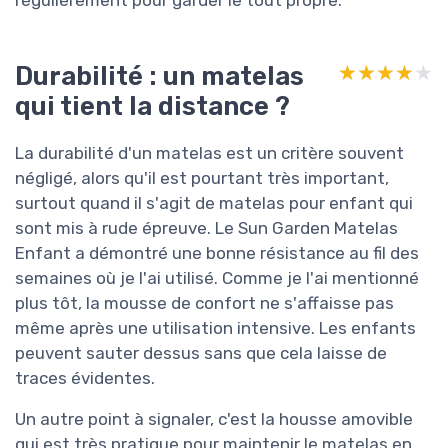
Durabilité : un matelas
★★★★★
★★★★★
qui tient la distance ?
La durabilité d'un matelas est un critère souvent
négligé, alors qu'il est pourtant très important,
surtout quand il s'agit de matelas pour enfant qui
sont mis à rude épreuve. Le Sun Garden Matelas
Enfant a démontré une bonne résistance au fil des
semaines où je l'ai utilisé. Comme je l'ai mentionné
plus tôt, la mousse de confort ne s'affaisse pas
même après une utilisation intensive. Les enfants
peuvent sauter dessus sans que cela laisse de
traces évidentes.
Un autre point à signaler, c'est la housse amovible
qui est très pratique pour maintenir le matelas en