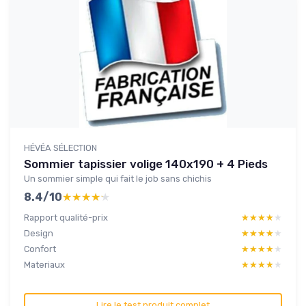
HÉVÉA SÉLECTION
Sommier tapissier volige 140x190 + 4 Pieds
Un sommier simple qui fait le job sans chichis
8.4/10
★★★★★
★★★★★
Rapport qualité-prix
★★★★★
★★★★★
Design
★★★★★
★★★★★
Confort
★★★★★
★★★★★
Materiaux
★★★★★
★★★★★
Lire le test produit complet