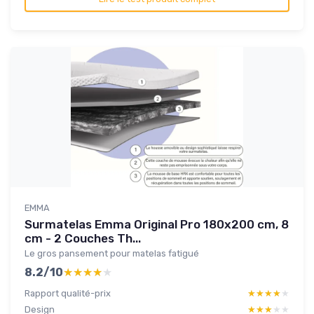
EMMA
Surmatelas Emma Original Pro 180x200 cm, 8
cm - 2 Couches Th...
Le gros pansement pour matelas fatigué
8.2/10
★★★★★
★★★★★
Rapport qualité-prix
★★★★★
★★★★★
Design
★★★★★
★★★★★