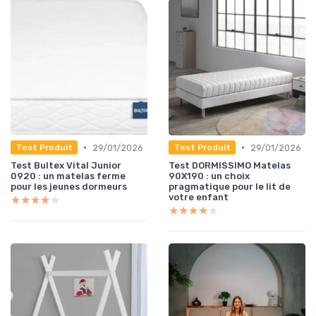
•
•
29/01/2026
29/01/2026
Test Produit
Test Produit
Test Bultex Vital Junior
Test DORMISSIMO Matelas
0920 : un matelas ferme
90X190 : un choix
pour les jeunes dormeurs
pragmatique pour le lit de
votre enfant
★★★★★
★★★★★
★★★★★
★★★★★