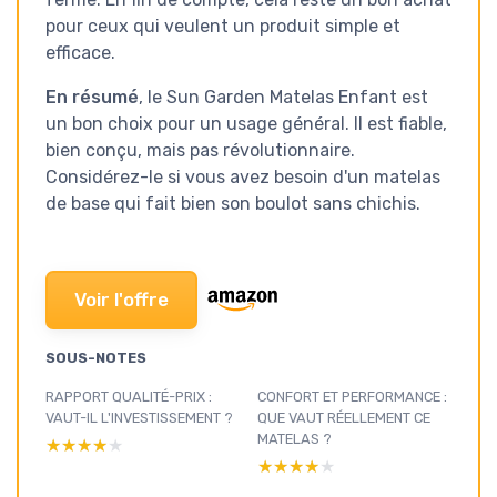
pour ceux qui veulent un produit simple et
efficace.
En résumé
, le Sun Garden Matelas Enfant est
un bon choix pour un usage général. Il est fiable,
bien conçu, mais pas révolutionnaire.
Considérez-le si vous avez besoin d'un matelas
de base qui fait bien son boulot sans chichis.
Voir l'offre
SOUS-NOTES
RAPPORT QUALITÉ-PRIX :
CONFORT ET PERFORMANCE :
VAUT-IL L'INVESTISSEMENT ?
QUE VAUT RÉELLEMENT CE
MATELAS ?
★★★★★
★★★★★
★★★★★
★★★★★