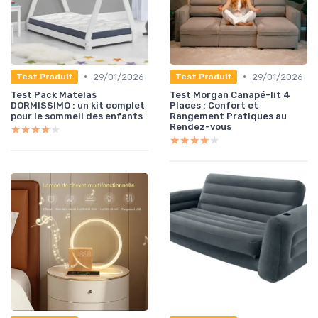
•
•
29/01/2026
29/01/2026
Test Produit
Test Produit
Test Pack Matelas
Test Morgan Canapé-lit 4
DORMISSIMO : un kit complet
Places : Confort et
pour le sommeil des enfants
Rangement Pratiques au
Rendez-vous
★★★★★
★★★★★
★★★★★
★★★★★