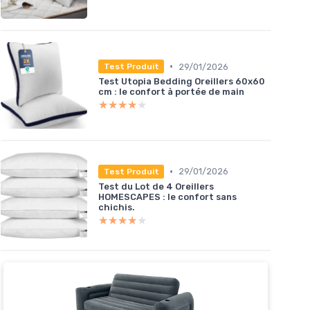
•
29/01/2026
Test Produit
Test Utopia Bedding Oreillers 60x60
cm : le confort à portée de main
★★★★★
★★★★★
•
29/01/2026
Test Produit
Test du Lot de 4 Oreillers
HOMESCAPES : le confort sans
chichis.
★★★★★
★★★★★