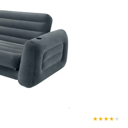
★★★★★
★★★★★