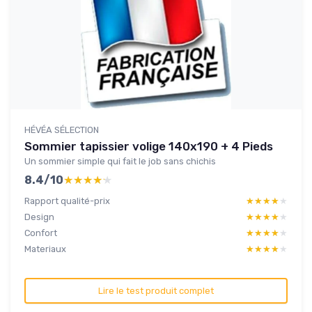
HÉVÉA SÉLECTION
Sommier tapissier volige 140x190 + 4 Pieds
Un sommier simple qui fait le job sans chichis
8.4/10
★★★★★
★★★★★
Rapport qualité-prix
★★★★★
★★★★★
Design
★★★★★
★★★★★
Confort
★★★★★
★★★★★
Materiaux
★★★★★
★★★★★
Lire le test produit complet