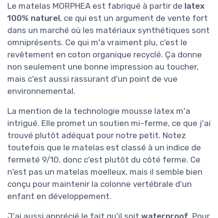
Le matelas MORPHEA est fabriqué à partir de
latex
100% naturel
, ce qui est un argument de vente fort
dans un marché où les matériaux synthétiques sont
omniprésents. Ce qui m'a vraiment plu, c'est le
revêtement en coton organique recyclé. Ça donne
non seulement une bonne impression au toucher,
mais c'est aussi rassurant d'un point de vue
environnemental.
La mention de la technologie mousse latex m'a
intrigué. Elle promet un soutien mi-ferme, ce que j'ai
trouvé plutôt adéquat pour notre petit. Notez
toutefois que le matelas est classé à un indice de
fermeté 9/10, donc c'est plutôt du côté ferme. Ce
n'est pas un matelas moelleux, mais il semble bien
conçu pour maintenir la colonne vertébrale d'un
enfant en développement.
J'ai aussi apprécié le fait qu'il soit
waterproof
. Pour