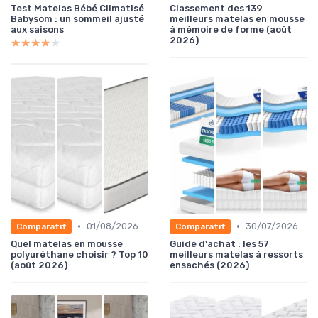
Test Matelas Bébé Climatisé
Classement des 139
Babysom : un sommeil ajusté
meilleurs matelas en mousse
aux saisons
à mémoire de forme (août
2026)
★★★★★
★★★★★
•
•
01/08/2026
30/07/2026
Comparatif
Comparatif
Quel matelas en mousse
Guide d'achat : les 57
polyuréthane choisir ? Top 10
meilleurs matelas à ressorts
(août 2026)
ensachés (2026)