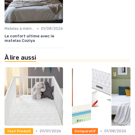
•
Matelas à mémoire de forme
01/08/2026
Le confort ultime avec le
matelas Coziya
À lire aussi
•
•
29/01/2026
01/08/2026
Test Produit
Comparatif