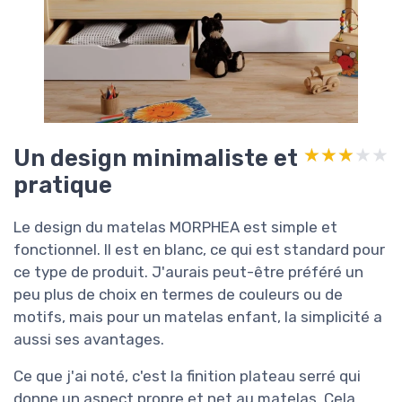
Un design minimaliste et
★★★★★
★★★★★
pratique
Le design du matelas MORPHEA est simple et
fonctionnel. Il est en blanc, ce qui est standard pour
ce type de produit. J'aurais peut-être préféré un
peu plus de choix en termes de couleurs ou de
motifs, mais pour un matelas enfant, la simplicité a
aussi ses avantages.
Ce que j'ai noté, c'est la finition plateau serré qui
donne un aspect propre et net au matelas. Cela