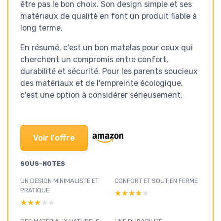
être pas le bon choix. Son design simple et ses
matériaux de qualité en font un produit fiable à
long terme.
En résumé, c'est un bon matelas pour ceux qui
cherchent un compromis entre confort,
durabilité et sécurité. Pour les parents soucieux
des matériaux et de l'empreinte écologique,
c'est une option à considérer sérieusement.
Voir l'offre
SOUS-NOTES
UN DESIGN MINIMALISTE ET
CONFORT ET SOUTIEN FERME
PRATIQUE
★★★★★
★★★★★
★★★★★
★★★★★