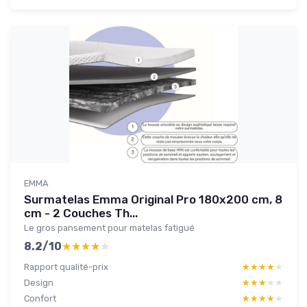
EMMA
Surmatelas Emma Original Pro 180x200 cm, 8
cm - 2 Couches Th...
Le gros pansement pour matelas fatigué
8.2/10
★★★★★
★★★★★
Rapport qualité-prix
★★★★★
★★★★★
Design
★★★★★
★★★★★
Confort
★★★★★
★★★★★