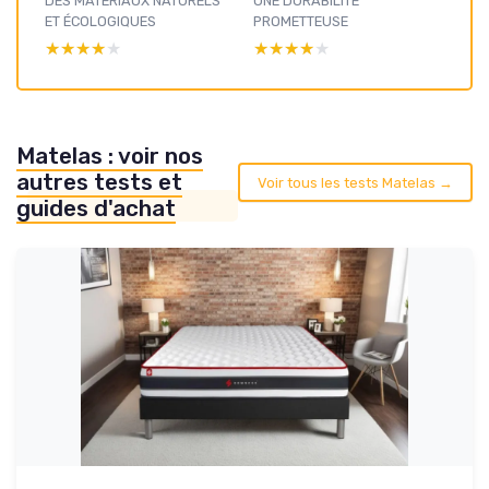
DES MATÉRIAUX NATURELS
UNE DURABILITÉ
ET ÉCOLOGIQUES
PROMETTEUSE
★★★★★
★★★★★
★★★★★
★★★★★
Matelas : voir nos
autres tests et
Voir tous les tests Matelas →
guides d'achat