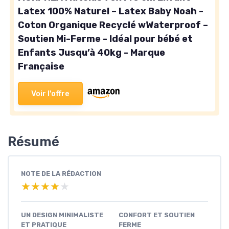
Latex 100% Naturel – Latex Baby Noah -
Coton Organique Recyclé wWaterproof –
Soutien Mi-Ferme - Idéal pour bébé et
Enfants Jusqu’à 40kg - Marque
Française
Voir l'offre
Résumé
NOTE DE LA RÉDACTION
★★★★★
★★★★★
UN DESIGN MINIMALISTE
CONFORT ET SOUTIEN
ET PRATIQUE
FERME