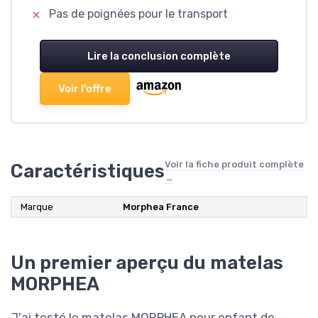
Pas de poignées pour le transport
Lire la conclusion complète
Voir l'offre
Voir la fiche produit complète
Caractéristiques
→
Marque
Morphea France
Un premier aperçu du matelas
MORPHEA
J'ai testé le matelas MORPHEA pour enfant de