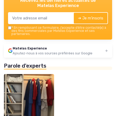
Recevez les dernières actualités de
Matelas Experience
➔ Je m'inscris
*
En remplissant ce formulaire, j’accepte d’être contacté(e) à
des fins commerciales par Matelas Experience et ses
partenaires.
Matelas Experience
Ajoutez-nous à vos sources préférées sur Google
Parole d'experts