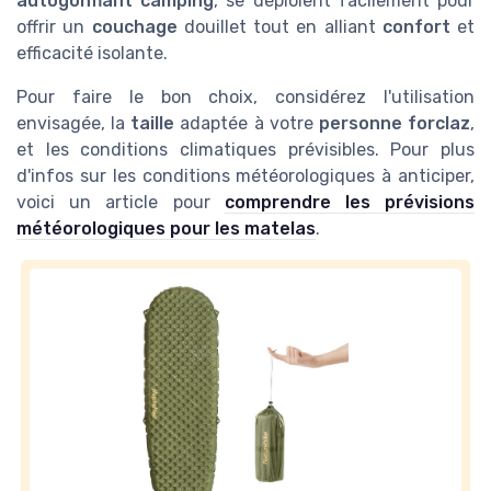
autogonflant camping
, se déploient facilement pour
offrir un
couchage
douillet tout en alliant
confort
et
efficacité isolante.
Pour faire le bon choix, considérez l'utilisation
envisagée, la
taille
adaptée à votre
personne forclaz
,
et les conditions climatiques prévisibles. Pour plus
d'infos sur les conditions météorologiques à anticiper,
voici un article pour
comprendre les prévisions
météorologiques pour les matelas
.