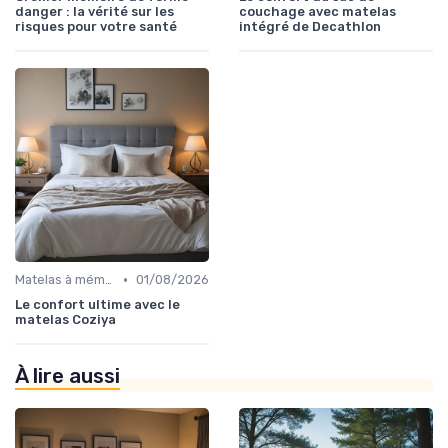
danger : la vérité sur les
couchage avec matelas
risques pour votre santé
intégré de Decathlon
•
Matelas à mémoire de forme
01/08/2026
Le confort ultime avec le
matelas Coziya
À lire aussi