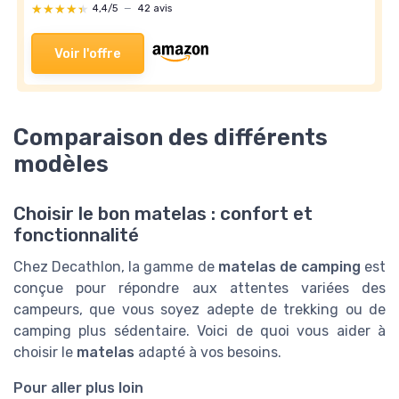
★★★★★
★★★★★
4,4/5
—
42 avis
Voir l'offre
Comparaison des différents
modèles
Choisir le bon matelas : confort et
fonctionnalité
Chez Decathlon, la gamme de
matelas de camping
est
conçue pour répondre aux attentes variées des
campeurs, que vous soyez adepte de trekking ou de
camping plus sédentaire. Voici de quoi vous aider à
choisir le
matelas
adapté à vos besoins.
Pour aller plus loin