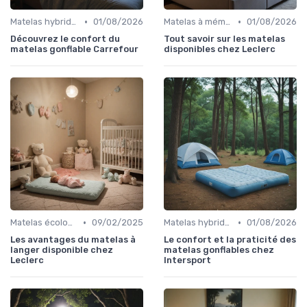
•
•
Matelas hybrides
01/08/2026
Matelas à mémoire de forme
01/08/2026
Découvrez le confort du
Tout savoir sur les matelas
matelas gonflable Carrefour
disponibles chez Leclerc
•
•
Matelas écologiques
09/02/2025
Matelas hybrides
01/08/2026
Les avantages du matelas à
Le confort et la praticité des
langer disponible chez
matelas gonflables chez
Leclerc
Intersport