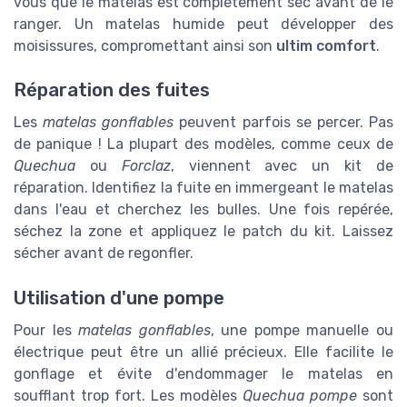
vous que le matelas est complètement sec avant de le
ranger. Un matelas humide peut développer des
moisissures, compromettant ainsi son
ultim comfort
.
Réparation des fuites
Les
matelas gonflables
peuvent parfois se percer. Pas
de panique ! La plupart des modèles, comme ceux de
Quechua
ou
Forclaz
, viennent avec un kit de
réparation. Identifiez la fuite en immergeant le matelas
dans l'eau et cherchez les bulles. Une fois repérée,
séchez la zone et appliquez le patch du kit. Laissez
sécher avant de regonfler.
Utilisation d'une pompe
Pour les
matelas gonflables
, une pompe manuelle ou
électrique peut être un allié précieux. Elle facilite le
gonflage et évite d'endommager le matelas en
soufflant trop fort. Les modèles
Quechua pompe
sont