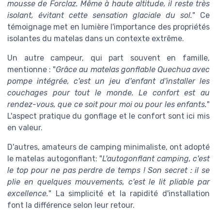
mousse de Forclaz. Même à haute altitude, il reste très
isolant, évitant cette sensation glaciale du sol.
" Ce
témoignage met en lumière l'importance des propriétés
isolantes du matelas dans un contexte extrême.
Un autre campeur, qui part souvent en famille,
mentionne : "
Grâce au matelas gonflable Quechua avec
pompe intégrée, c'est un jeu d'enfant d'installer les
couchages pour tout le monde. Le confort est au
rendez-vous, que ce soit pour moi ou pour les enfants.
"
L'aspect pratique du gonflage et le confort sont ici mis
en valeur.
D'autres, amateurs de camping minimaliste, ont adopté
le matelas autogonflant: "
L'autogonflant camping, c'est
le top pour ne pas perdre de temps ! Son secret : il se
plie en quelques mouvements, c'est le lit pliable par
excellence.
" La simplicité et la rapidité d'installation
font la différence selon leur retour.