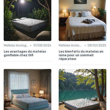
•
•
Matelas écologiques
01/08/2026
Matelas écologiques
08/02/2025
Les avantages du matelas
Les bienfaits du matelas en
gonflable chez Gifi
laine pour un sommeil
réparateur