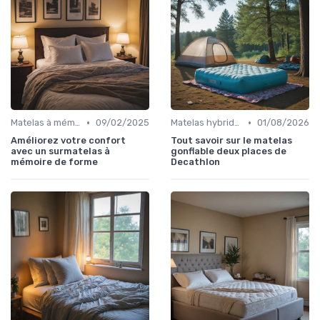
•
•
Matelas à mémoire de forme
09/02/2025
Matelas hybrides
01/08/2026
Améliorez votre confort
Tout savoir sur le matelas
avec un surmatelas à
gonflable deux places de
mémoire de forme
Decathlon