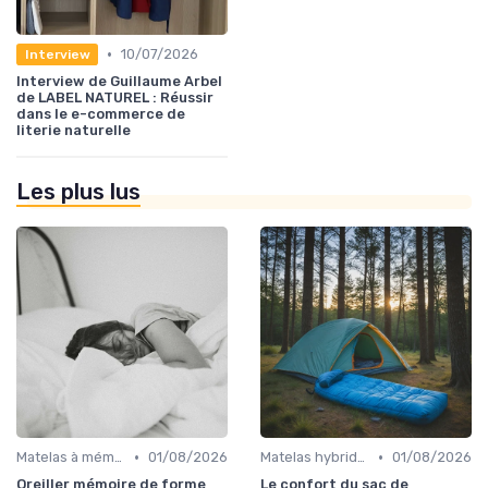
•
10/07/2026
Interview
Interview de Guillaume Arbel
de LABEL NATUREL : Réussir
dans le e-commerce de
literie naturelle
Les plus lus
•
•
Matelas à mémoire de forme
01/08/2026
Matelas hybrides
01/08/2026
Oreiller mémoire de forme
Le confort du sac de