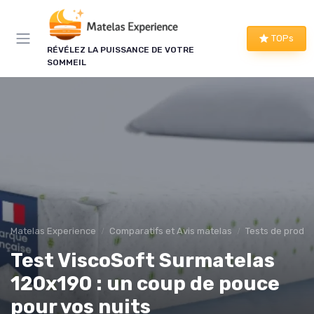
Panneau de gestion des cookies
TOPs
RÉVÉLEZ LA PUISSANCE DE VOTRE
SOMMEIL
Matelas Experience
Comparatifs et Avis matelas
Tests de produi
Test ViscoSoft Surmatelas
120x190 : un coup de pouce
pour vos nuits