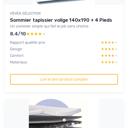
HÉVÉA SÉLECTION
Sommier tapissier volige 140x190 + 4 Pieds
Un sommier simple qui fait le job sans chichis
8.4/10
★★★★★
★★★★★
Rapport qualité-prix
★★★★★
★★★★★
Design
★★★★★
★★★★★
Confort
★★★★★
★★★★★
Materiaux
★★★★★
★★★★★
Lire le test produit complet