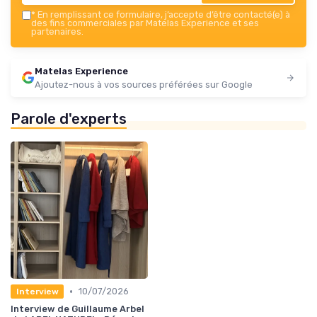
*
En remplissant ce formulaire, j’accepte d’être contacté(e) à
des fins commerciales par Matelas Experience et ses
partenaires.
Matelas Experience
Ajoutez-nous à vos sources préférées sur Google
Parole d'experts
•
10/07/2026
Interview
Interview de Guillaume Arbel