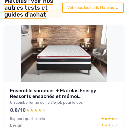
Matelas : voir nos
autres tests et
Voir tous les tests Matelas →
guides d'achat
Ensemble sommier + Matelas Energy
Ressorts ensachés et mémoi...
Un combo ferme qui fait le job pour le dos
8.8/10
★★★★★
★★★★★
Rapport qualité-prix
★★★★★
★★★★★
Design
★★★★★
★★★★★