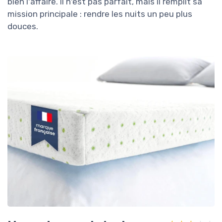
bien l'affaire. Il n'est pas parfait, mais il remplit sa
mission principale : rendre les nuits un peu plus
douces.