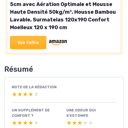
5cm avec Aération Optimale et Mousse
Haute Densité 50kg/m³, Housse Bambou
Lavable, Surmatelas 120x190 Confort
Moelleux 120 x 190 cm
Voir l'offre
Résumé
NOTE DE LA RÉDACTION
★★★★★
★★★★★
UN SUPPLÉMENT DE
UNE ODEUR QUI
CONFORT ?
S'ESTOMPE
★★★★★
★★★★★
★★★★★
★★★★★