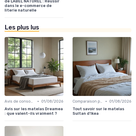
de LABEL NATUREL : Réussir
dans le e-commerce de
literie naturelle
Les plus lus
•
•
Avis de consommateurs
01/08/2026
Comparaison par marque
01/08/2026
Avis sur les matelas Dreamea
Tout savoir sur le matelas
: que valent-ils vraiment ?
Sultan d'Ikea