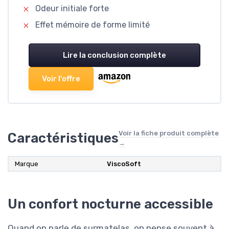
Odeur initiale forte
Effet mémoire de forme limité
Lire la conclusion complète
Voir l'offre
Voir la fiche produit complète
Caractéristiques
→
Marque
ViscoSoft
Un confort nocturne accessible
Quand on parle de surmatelas, on pense souvent à