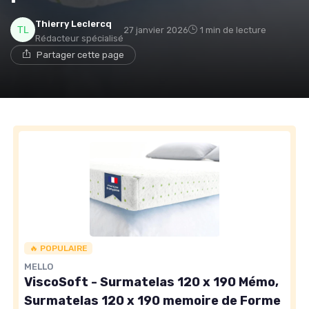
Thierry Leclercq
27 janvier 2026
1 min de lecture
Rédacteur spécialisé
Partager cette page
→ Je rejoins le club
* En rejoignant le club, j'accepte de recevoir les emails
de Matelas Experience et les offres de ses partenaires.
🔥 POPULAIRE
MELLO
ViscoSoft - Surmatelas 120 x 190 Mémo,
Surmatelas 120 x 190 memoire de Forme