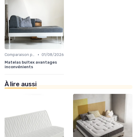
•
Comparaison par marque
01/08/2026
Matelas bultex avantages
inconvénients
À lire aussi