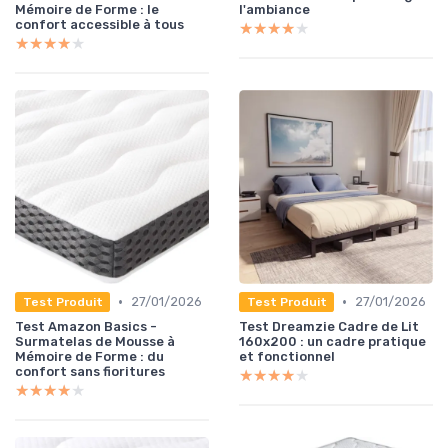
Mémoire de Forme : le
l'ambiance
confort accessible à tous
★★★★★
★★★★★
★★★★★
★★★★★
•
•
27/01/2026
27/01/2026
Test Produit
Test Produit
Test Amazon Basics -
Test Dreamzie Cadre de Lit
Surmatelas de Mousse à
160x200 : un cadre pratique
Mémoire de Forme : du
et fonctionnel
confort sans fioritures
★★★★★
★★★★★
★★★★★
★★★★★