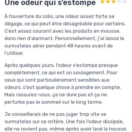
Une odeur qui s'estompe
★★★★★
★★★★★
À l'ouverture du colis, une odeur assez forte se
dégage, ce qui peut être désagréable pour certains.
C'est assez courant avec les produits en mousse,
donc rien d'alarmant. Personnellement, j'ai laissé le
surmatelas aérer pendant 48 heures avant de
l'utiliser.
Après quelques jours, l'odeur s'estompe presque
complètement, ce qui est un soulagement. Pour
ceux qui sont particulièrement sensibles aux
odeurs, c'est quelque chose à prendre en compte.
Mais rassurez-vous, ça ne dure pas et ça ne
perturbe pas le sommeil sur le long terme.
Je conseillerais de ne pas juger trop vite ce
surmatelas sur ce critère. Une fois l'odeur dissipée,
elle ne revient pas, même après avoir lavé la housse.