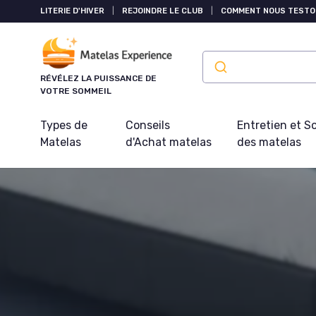
Panneau de gestion des cookies
LITERIE D'HIVER
|
REJOINDRE LE CLUB
|
COMMENT NOUS TESTO
RÉVÉLEZ LA PUISSANCE DE
VOTRE SOMMEIL
Types de
Conseils
Entretien et S
Matelas
d'Achat matelas
des matelas