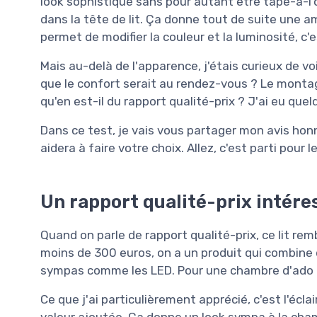
look sophistiqué sans pour autant être tape-à-l'œi
dans la tête de lit. Ça donne tout de suite une 
permet de modifier la couleur et la luminosité, c'es
Mais au-delà de l'apparence, j'étais curieux de v
que le confort serait au rendez-vous ? Le montag
qu'en est-il du rapport qualité-prix ? J'ai eu qu
Dans ce test, je vais vous partager mon avis hon
aidera à faire votre choix. Allez, c'est parti pour le
Un rapport qualité-prix intére
Quand on parle de rapport qualité-prix, ce lit rem
moins de 300 euros, on a un produit qui combine 
sympas comme les LED. Pour une chambre d'ado ou
Ce que j'ai particulièrement apprécié, c'est l'éclai