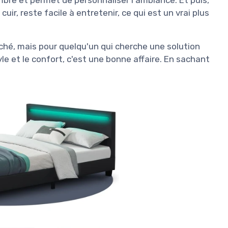
bre et permet de personnaliser l'ambiance. Et puis,
 cuir, reste facile à entretenir, ce qui est un vrai plus
arché, mais pour quelqu'un qui cherche une solution
le et le confort, c'est une bonne affaire. En sachant