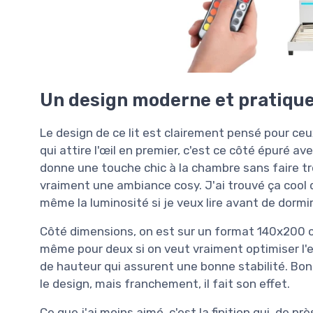
Un design moderne et pratiqu
Le design de ce lit est clairement pensé pour ce
qui attire l'œil en premier, c'est ce côté épuré ave
donne une touche chic à la chambre sans faire trop 
vraiment une ambiance cosy. J'ai trouvé ça cool 
même la luminosité si je veux lire avant de dormir
Côté dimensions, on est sur un format 140x200 c
même pour deux si on veut vraiment optimiser l'
de hauteur qui assurent une bonne stabilité. Bon,
le design, mais franchement, il fait son effet.
Ce que j'ai moins aimé, c'est la finition qui, de p