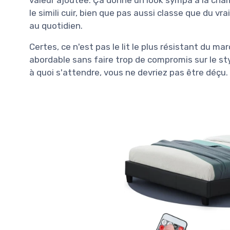
valeur ajoutée. Ça donne un look sympa à la cham
le simili cuir, bien que pas aussi classe que du vrai
au quotidien.
Certes, ce n'est pas le lit le plus résistant du m
abordable sans faire trop de compromis sur le sty
à quoi s'attendre, vous ne devriez pas être déçu.