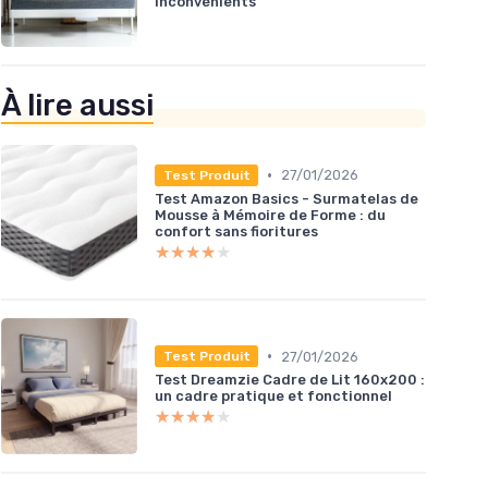
inconvénients
À lire aussi
•
27/01/2026
Test Produit
Test Amazon Basics - Surmatelas de
Mousse à Mémoire de Forme : du
confort sans fioritures
★★★★★
★★★★★
•
27/01/2026
Test Produit
Test Dreamzie Cadre de Lit 160x200 :
un cadre pratique et fonctionnel
★★★★★
★★★★★