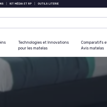
NS
|
KIT MÉDIA ET RP
|
OUTILS LITERIE
oins
Technologies et Innovations
Comparatifs e
pour les matelas
Avis matelas