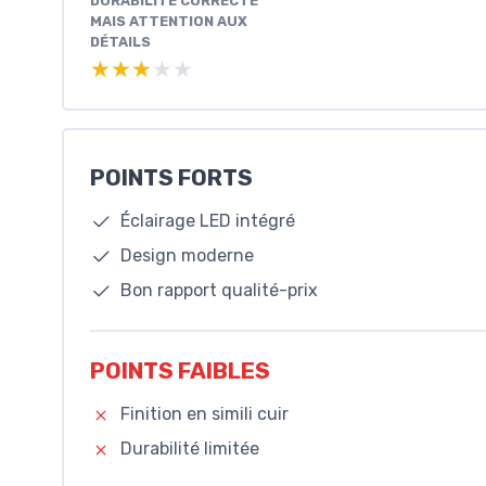
DURABILITÉ CORRECTE
MAIS ATTENTION AUX
DÉTAILS
★★★★★
★★★★★
POINTS FORTS
Éclairage LED intégré
Design moderne
Bon rapport qualité-prix
POINTS FAIBLES
Finition en simili cuir
Durabilité limitée