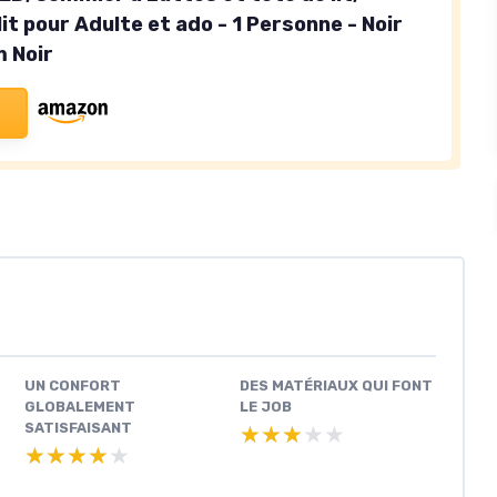
 lit pour Adulte et ado - 1 Personne - Noir
 Noir
UN CONFORT
DES MATÉRIAUX QUI FONT
GLOBALEMENT
LE JOB
SATISFAISANT
★★★★★
★★★★★
★★★★★
★★★★★