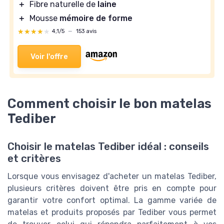
＋
Fibre naturelle de
laine
＋
Mousse
mémoire de forme
★★★★★
★★★★★
4,1/5
—
153 avis
Voir l'offre
Comment choisir le bon matelas
Tediber
Choisir le matelas Tediber idéal : conseils
et critères
Lorsque vous envisagez d'acheter un matelas Tediber,
plusieurs critères doivent être pris en compte pour
garantir votre confort optimal. La gamme variée de
matelas et produits proposés par Tediber vous permet