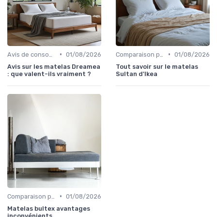
•
•
Avis de consommateurs
01/08/2026
Comparaison par marque
01/08/2026
Avis sur les matelas Dreamea
Tout savoir sur le matelas
: que valent-ils vraiment ?
Sultan d'Ikea
•
Comparaison par marque
01/08/2026
Matelas bultex avantages
inconvénients