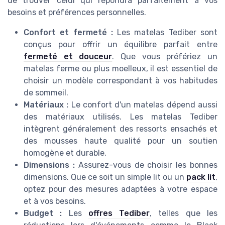
de trouver celui qui répondra parfaitement à vos
besoins et préférences personnelles.
Confort et fermeté :
Les matelas Tediber sont
conçus pour offrir un équilibre parfait entre
fermeté et douceur
. Que vous préfériez un
matelas ferme ou plus moelleux, il est essentiel de
choisir un modèle correspondant à vos habitudes
de sommeil.
Matériaux :
Le confort d'un matelas dépend aussi
des matériaux utilisés. Les matelas Tediber
intègrent généralement des ressorts ensachés et
des mousses haute qualité pour un soutien
homogène et durable.
Dimensions :
Assurez-vous de choisir les bonnes
dimensions. Que ce soit un simple lit ou un
pack lit
,
optez pour des mesures adaptées à votre espace
et à vos besoins.
Budget :
Les
offres Tediber
, telles que les