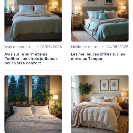
•
•
Avis de consommateurs
01/08/2026
Meilleurs matelas de l'année
24/08/2025
Avis sur le surmatelas
Les meilleures offres sur les
Tediber : un choix judicieux
matelas Tempur
pour votre confort