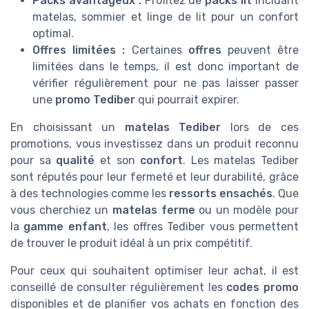
Packs avantageux :
Profitez de
packs lit
incluant
matelas, sommier et linge de lit pour un confort
optimal.
Offres limitées :
Certaines
offres
peuvent être
limitées dans le temps, il est donc important de
vérifier régulièrement pour ne pas laisser passer
une
promo Tediber
qui pourrait expirer.
En choisissant un
matelas Tediber
lors de ces
promotions, vous investissez dans un produit reconnu
pour sa
qualité
et son
confort
. Les matelas Tediber
sont réputés pour leur fermeté et leur durabilité, grâce
à des technologies comme les
ressorts ensachés
. Que
vous cherchiez un
matelas ferme
ou un modèle pour
la
gamme enfant
, les offres Tediber vous permettent
de trouver le produit idéal à un prix compétitif.
Pour ceux qui souhaitent optimiser leur achat, il est
conseillé de consulter régulièrement les
codes promo
disponibles et de planifier vos achats en fonction des