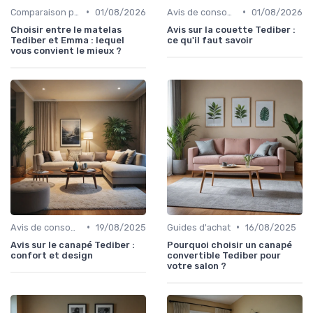
•
•
Comparaison par marque
01/08/2026
Avis de consommateurs
01/08/2026
Choisir entre le matelas
Avis sur la couette Tediber :
Tediber et Emma : lequel
ce qu'il faut savoir
vous convient le mieux ?
•
•
Avis de consommateurs
19/08/2025
Guides d'achat
16/08/2025
Avis sur le canapé Tediber :
Pourquoi choisir un canapé
confort et design
convertible Tediber pour
votre salon ?