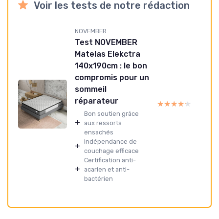
Voir les tests de notre rédaction
NOVEMBER
Test NOVEMBER
Matelas Elekctra
140x190cm : le bon
compromis pour un
sommeil
réparateur
★★★★★
★★★★★
Bon soutien grâce
+
aux ressorts
ensachés
Indépendance de
+
couchage efficace
Certification anti-
+
acarien et anti-
bactérien