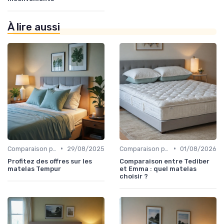
À lire aussi
•
•
Comparaison par marque
29/08/2025
Comparaison par marque
01/08/2026
Profitez des offres sur les
Comparaison entre Tediber
matelas Tempur
et Emma : quel matelas
choisir ?