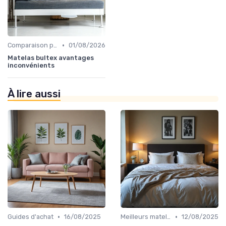
•
Comparaison par marque
01/08/2026
Matelas bultex avantages
inconvénients
À lire aussi
•
•
Guides d'achat
16/08/2025
Meilleurs matelas de l'année
12/08/2025