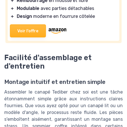
＋
Rembourrage
en mousse et fibre
＋
Modulable
avec parties détachables
＋
Design
moderne en fourrure côtelée
Voir l'offre
Facilité d'assemblage et
d'entretien
Montage intuitif et entretien simple
Assembler le canapé Tediber chez soi est une tâche
étonnamment simple grâce aux instructions claires
fournies. Que vous ayez opté pour un canapé lit ou un
modèle d'angle, le processus reste fluide. Les pièces
s'emboîtent aisément, garantissant un montage sans
stress. Un sommier coffre intégré dans certains