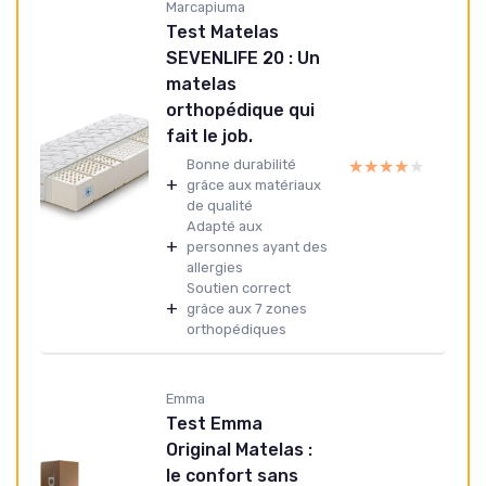
Marcapiuma
Test Matelas
SEVENLIFE 20 : Un
matelas
orthopédique qui
fait le job.
★★★★★
★★★★★
Bonne durabilité
+
grâce aux matériaux
de qualité
Adapté aux
+
personnes ayant des
allergies
Soutien correct
+
grâce aux 7 zones
orthopédiques
Emma
Test Emma
Original Matelas :
le confort sans