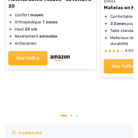
EMMA
20
Matelas en M
＋
Confort
moyen
＋
Confortable a
＋
Orthopédique
7 zones
＋
3 Zones
pour u
＋
Haut
20 cm
＋
Taille standar
＋
Revêtement
amovible
＋
Matériaux de 
＋
Antiacarien
durabilité
★★★★★
★★★★★
4,3/5
Voir l'offre
Voir l'offre
SOMMAIRE