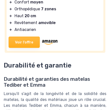
＋
Confort
moyen
＋
Orthopédique
7 zones
＋
Haut
20 cm
＋
Revêtement
amovible
＋
Antiacarien
Voir l'offre
Durabilité et garantie
Durabilité et garanties des matelas
Tediber et Emma
Lorsqu'il s'agit de la longévité et de la solidité des
matelas, la qualité des matériaux joue un rôle crucial.
Les matelas Tediber et Emma, chacun à sa manière,