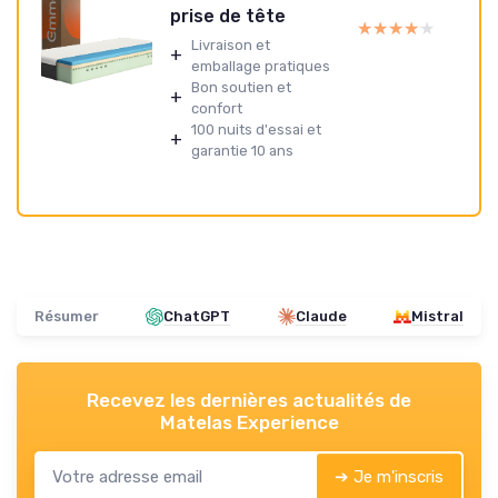
prise de tête
★★★★★
★★★★★
Livraison et
+
emballage pratiques
Bon soutien et
+
confort
100 nuits d'essai et
+
garantie 10 ans
Résumer
ChatGPT
Claude
Mistral
Recevez les dernières actualités de
Matelas Experience
➔ Je m'inscris