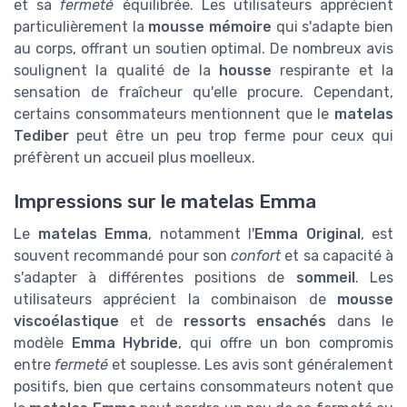
et sa
fermeté
équilibrée. Les utilisateurs apprécient
particulièrement la
mousse mémoire
qui s'adapte bien
au corps, offrant un soutien optimal. De nombreux avis
soulignent la qualité de la
housse
respirante et la
sensation de fraîcheur qu'elle procure. Cependant,
certains consommateurs mentionnent que le
matelas
Tediber
peut être un peu trop ferme pour ceux qui
préfèrent un accueil plus moelleux.
Impressions sur le matelas Emma
Le
matelas Emma
, notamment l'
Emma Original
, est
souvent recommandé pour son
confort
et sa capacité à
s'adapter à différentes positions de
sommeil
. Les
utilisateurs apprécient la combinaison de
mousse
viscoélastique
et de
ressorts ensachés
dans le
modèle
Emma Hybride
, qui offre un bon compromis
entre
fermeté
et souplesse. Les avis sont généralement
positifs, bien que certains consommateurs notent que