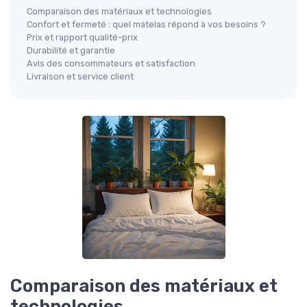
Comparaison des matériaux et technologies
Confort et fermeté : quel matelas répond à vos besoins ?
Prix et rapport qualité-prix
Durabilité et garantie
Avis des consommateurs et satisfaction
Livraison et service client
Comparaison des matériaux et
technologies