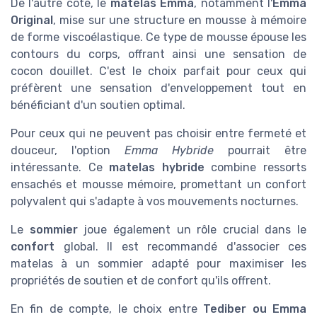
De l'autre côté, le
matelas Emma
, notamment l'
Emma
Original
, mise sur une structure en
mousse à mémoire
de forme viscoélastique. Ce type de mousse épouse les
contours du corps, offrant ainsi une sensation de
cocon douillet. C'est le choix parfait pour ceux qui
préfèrent une sensation d'enveloppement tout en
bénéficiant d'un soutien optimal.
Pour ceux qui ne peuvent pas choisir entre fermeté et
douceur, l'option
Emma Hybride
pourrait être
intéressante. Ce
matelas hybride
combine ressorts
ensachés et mousse mémoire, promettant un
confort
polyvalent qui s'adapte à vos mouvements nocturnes.
Le
sommier
joue également un rôle crucial dans le
confort
global. Il est recommandé d'associer ces
matelas à un sommier adapté pour maximiser les
propriétés de soutien et de confort qu'ils offrent.
En fin de compte, le choix entre
Tediber ou Emma