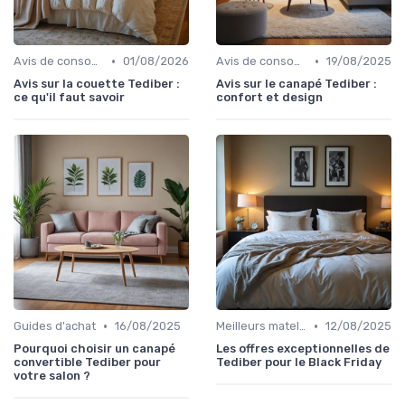
•
•
Avis de consommateurs
01/08/2026
Avis de consommateurs
19/08/2025
Avis sur la couette Tediber :
Avis sur le canapé Tediber :
ce qu'il faut savoir
confort et design
•
•
Guides d'achat
16/08/2025
Meilleurs matelas de l'année
12/08/2025
Pourquoi choisir un canapé
Les offres exceptionnelles de
convertible Tediber pour
Tediber pour le Black Friday
votre salon ?