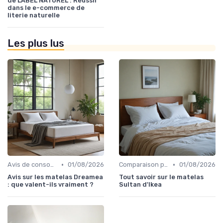
de LABEL NATUREL : Réussir
dans le e-commerce de
literie naturelle
Les plus lus
•
•
Avis de consommateurs
01/08/2026
Comparaison par marque
01/08/2026
Avis sur les matelas Dreamea
Tout savoir sur le matelas
: que valent-ils vraiment ?
Sultan d'Ikea