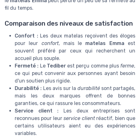
le
matelas Emma
peut perdre un peu de sa fermeté au
fil du temps.
Comparaison des niveaux de satisfaction
Confort :
Les deux matelas reçoivent des éloges
pour leur
confort
, mais le
matelas Emma
est
souvent préféré par ceux qui recherchent un
accueil plus souple.
Fermeté :
Le
Tediber
est perçu comme plus
ferme
,
ce qui peut convenir aux personnes ayant besoin
d'un soutien plus rigide.
Durabilité :
Les avis sur la
durabilité
sont partagés,
mais les deux marques offrent de bonnes
garanties, ce qui rassure les consommateurs.
Service client :
Les deux entreprises sont
reconnues pour leur
service client
réactif, bien que
certains utilisateurs aient eu des expériences
variables.