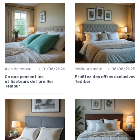
•
•
Avis de consommateurs
01/08/2026
Meilleurs matelas de l'année
08/08/2025
Ce que pensent les
Profitez des offres exclusives
utilisateurs de l'oreiller
Tediber
Tempur