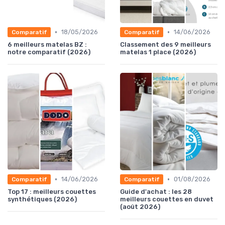
•
•
18/05/2026
14/06/2026
Comparatif
Comparatif
6 meilleurs matelas BZ :
Classement des 9 meilleurs
notre comparatif (2026)
matelas 1 place (2026)
•
•
14/06/2026
01/08/2026
Comparatif
Comparatif
Top 17 : meilleurs couettes
Guide d'achat : les 28
synthétiques (2026)
meilleurs couettes en duvet
(août 2026)