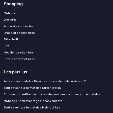
Shopping
Matelas
Oreillers
Appareils connectés
Draps et accessoires
Tête de lit
Lits
Mobilier de chambre
Literie enfant et bébé
Les plus lus
Avis sur les matelas Dreamea : que valent-ils vraiment ?
Tout savoir sur le matelas Sultan d'Ikea
Comment identifier les traces de punaises de lit sur votre matelas
Matelas bultex avantages inconvénients
Tout savoir sur le matelas Malvik d'Ikea