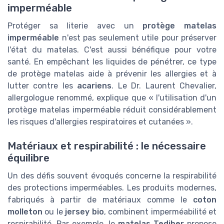
imperméable
Protéger sa literie avec un
protège matelas
imperméable
n'est pas seulement utile pour préserver
l'état du matelas. C'est aussi bénéfique pour votre
santé. En empêchant les liquides de pénétrer, ce type
de protège matelas aide à prévenir les allergies et à
lutter contre les
acariens
. Le Dr. Laurent Chevalier,
allergologue renommé, explique que « l'utilisation d'un
protège matelas imperméable réduit considérablement
les risques d'allergies respiratoires et cutanées ».
Matériaux et respirabilité : le nécessaire
équilibre
Un des défis souvent évoqués concerne la respirabilité
des protections imperméables. Les produits modernes,
fabriqués à partir de matériaux comme le
coton
molleton
ou le
jersey bio
, combinent imperméabilité et
respirabilité. Par exemple, le
matelas Tediber
propose