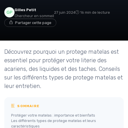
Gilles Petit
27 juin 2024
16 min de lecture
Chercheur en sommeil
Partager cette page
Découvrez pourquoi un protege matelas est
essentiel pour protéger votre literie des
acariens, des liquides et des taches. Conseils
sur les différents types de protege matelas et
leur entretien.
SOMMAIRE
Protéger votre matelas : importance et bienfaits
Les différents types de protege matelas et leurs
caractéristiques