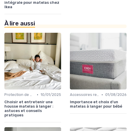
intégrale pour matelas chez
Ikea
À lire aussi
•
•
Protection de matelas
10/01/2025
Accessoires recommandés
01/08/2026
Choisir et entretenir une
Importance et choix d'un
housse matelas à langer :
matelas à langer pour bébé
astuces et conseils
pratiques