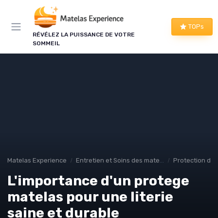
Panneau de gestion des cookies
TOPs
RÉVÉLEZ LA PUISSANCE DE VOTRE
SOMMEIL
Matelas Experience
Entretien et Soins des matelas
Protection de 
L'importance d'un protege
matelas pour une literie
saine et durable