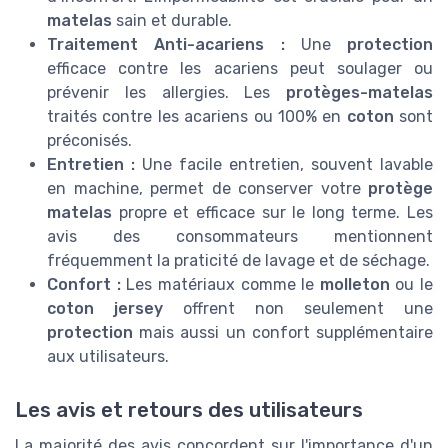
matelas
sain et durable.
Traitement Anti-acariens :
Une
protection
efficace contre les acariens peut soulager ou
prévenir les allergies. Les
protèges-matelas
traités contre les acariens ou 100% en
coton
sont
préconisés.
Entretien :
Une facile entretien, souvent lavable
en machine, permet de conserver votre
protège
matelas
propre et efficace sur le long terme. Les
avis des consommateurs mentionnent
fréquemment la praticité de lavage et de séchage.
Confort :
Les matériaux comme le
molleton
ou le
coton jersey
offrent non seulement une
protection
mais aussi un confort supplémentaire
aux utilisateurs.
Les avis et retours des utilisateurs
La majorité des avis concordent sur l'importance d'un