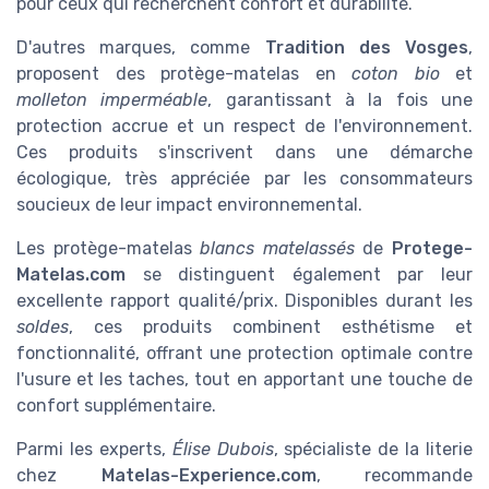
pour ceux qui recherchent confort et durabilité.
D'autres marques, comme
Tradition des Vosges
,
proposent des protège-matelas en
coton bio
et
molleton imperméable
, garantissant à la fois une
protection accrue et un respect de l'environnement.
Ces produits s'inscrivent dans une démarche
écologique, très appréciée par les consommateurs
soucieux de leur impact environnemental.
Les protège-matelas
blancs matelassés
de
Protege-
Matelas.com
se distinguent également par leur
excellente rapport qualité/prix. Disponibles durant les
soldes
, ces produits combinent esthétisme et
fonctionnalité, offrant une protection optimale contre
l'usure et les taches, tout en apportant une touche de
confort supplémentaire.
Parmi les experts,
Élise Dubois
, spécialiste de la literie
chez
Matelas-Experience.com
, recommande