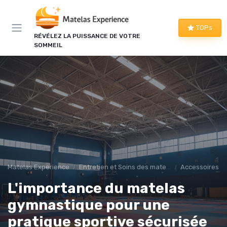
Panneau de gestion des cookies
TOPs
RÉVÉLEZ LA PUISSANCE DE VOTRE
SOMMEIL
Matelas Experience
Entretien et Soins des matelas
Accessoires 
L'importance du matelas
gymnastique pour une
pratique sportive sécurisée