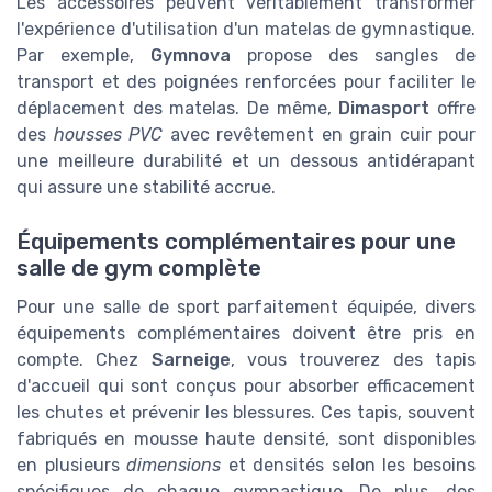
Les accessoires peuvent véritablement transformer
l'expérience d'utilisation d'un matelas de gymnastique.
Par exemple,
Gymnova
propose des sangles de
transport et des poignées renforcées pour faciliter le
déplacement des matelas. De même,
Dimasport
offre
des
housses PVC
avec revêtement en grain cuir pour
une meilleure durabilité et un dessous antidérapant
qui assure une stabilité accrue.
Équipements complémentaires pour une
salle de gym complète
Pour une salle de sport parfaitement équipée, divers
équipements complémentaires doivent être pris en
compte. Chez
Sarneige
, vous trouverez des tapis
d'accueil qui sont conçus pour absorber efficacement
les chutes et prévenir les blessures. Ces tapis, souvent
fabriqués en mousse haute densité, sont disponibles
en plusieurs
dimensions
et densités selon les besoins
spécifiques de chaque gymnastique. De plus, des