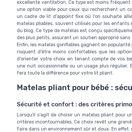
excellente ventilation. Ce type est moins fréquent po
une option viable pour ceux qui recherchent un con
un cadre de lit d'appoint fixe où l'on souhaite alli
matelas pliables, souvent utilisés pour les enfants
du blog. Ce type de matelas est conçu spécifiqueme
des plus petits, assurant un soutien approprié sans
Enfin, les matelas gonflables gagnent en popularité p
risquent d'être moins confortables que les optio
d'orienter votre choix en tenant compte de vos bes
une nuit occasionnelle ou un usage plus régulier. 
fera toute la différence pour votre lit pliant.
Matelas pliant pour bébé : sécu
Sécurité et confort : des critères prim
Lorsqu'il s'agit de choisir un matelas pliant pour u
critères incontournables. Ce choix revêt une grande
faire dans un environnement sûr et doux. En effet,