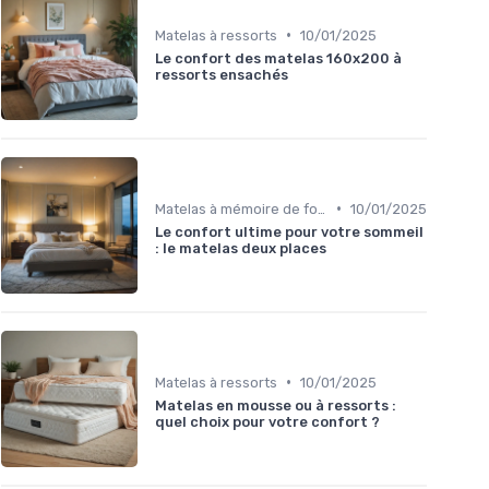
•
Matelas à ressorts
10/01/2025
Le confort des matelas 160x200 à
ressorts ensachés
•
Matelas à mémoire de forme
10/01/2025
Le confort ultime pour votre sommeil
: le matelas deux places
•
Matelas à ressorts
10/01/2025
Matelas en mousse ou à ressorts :
quel choix pour votre confort ?