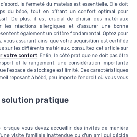
d'abord, la fermeté du matelas est essentielle. Elle doit
rps du bébé, tout en offrant un confort optimal pour
sif. De plus, il est crucial de choisir des matériaux
ir les réactions allergiques et d'assurer une bonne
résentent également un critère fondamental. Optez pour
vous assurant ainsi que votre acquisition est certifiée
s sur les différents matériaux, consultez cet article sur
ur votre confort
. Enfin, le côté pratique ne doit pas être
ransport et le rangement, une considération importante
e l'espace de stockage est limité. Ces caractéristiques
meil reposant à bébé, peu importe l'endroit où vous vous
e solution pratique
e lorsque vous devez accueillir des invités de manière
d'une visite familiale inattendue ou d'un ami qui décide