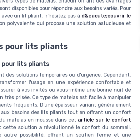
. Divers types de matelas, chacun offrant des avantages
 sont disponibles pour répondre aux besoins variés. Pour
avec un lit pliant, n'hésitez pas à
d&eacute;couvrir le
ion polyvalente qui propose une solution astucieuse et
 pour lits pliants
pour lits pliants
vent des solutions temporaires ou d'urgence. Cependant,
transformer l'usage en une expérience confortable et
 assurer à vos invités ou vous-même une bonne nuit de
 très prisée. Ce type de matelas est facile à manipuler
cements fréquents. D'une épaisseur variant généralement
 aux besoins des lits pliants tout en offrant un confort
on du matelas en mousse dans cet
article sur le confort
cette solution a révolutionné le confort du sommeil.
 autre possibilité, offrant un soutien ferme et une