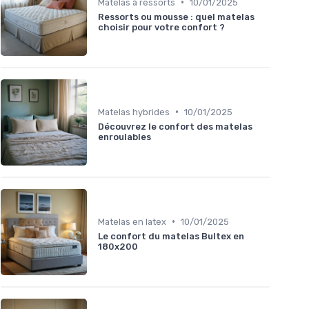
•
Matelas à ressorts
10/01/2025
Ressorts ou mousse : quel matelas
choisir pour votre confort ?
•
Matelas hybrides
10/01/2025
Découvrez le confort des matelas
enroulables
•
Matelas en latex
10/01/2025
Le confort du matelas Bultex en
180x200