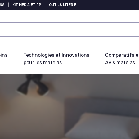
NS
|
KIT MÉDIA ET RP
|
OUTILS LITERIE
oins
Technologies et Innovations
Comparatifs e
pour les matelas
Avis matelas