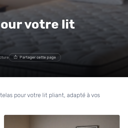
our votre lit
ecture
Partager cette page
las pour votre lit pliant, adapté à vos