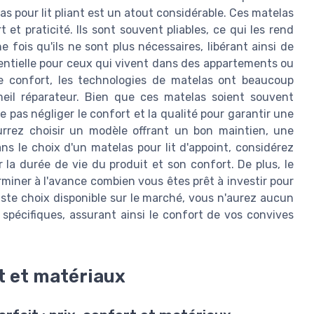
as pour lit pliant est un atout considérable. Ces matelas
et praticité. Ils sont souvent pliables, ce qui les rend
fois qu'ils ne sont plus nécessaires, libérant ainsi de
ssentielle pour ceux qui vivent dans des appartements ou
e confort, les technologies de matelas ont beaucoup
meil réparateur. Bien que ces matelas soient souvent
ne pas négliger le confort et la qualité pour garantir une
ourrez choisir un modèle offrant un bon maintien, une
ns le choix d'un matelas pour lit d'appoint, considérez
r la durée de vie du produit et son confort. De plus, le
erminer à l'avance combien vous êtes prêt à investir pour
vaste choix disponible sur le marché, vous n'aurez aucun
spécifiques, assurant ainsi le confort de vos convives
rt et matériaux