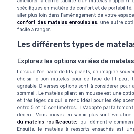
améliorer la confortabilité d'un matelas d'appoint
spécifiques en matière de confort et de portabilité,
aller plus loin dans l'aménagement de votre espace 
confort des matelas enroulables
, une autre opt
facile à ranger.
Les différents types de matelas
Explorez les options variées de matelas 
Lorsque l'on parle de lits pliants, on imagine sou
choisir le bon matelas pour ce type de lit peut 
agréable. Diverses options sont à considérer pour
sommeil. Le matelas pliant en mousse est une option
et très léger, ce qui le rend idéal pour les dépla
entre 5 et 10 centimètres, il s'adapte parfaitement
décent. Vous pouvez en savoir plus sur l'évoluti
du matelas roul&eacute;
, qui démontre comment 
Ensuite, le matelas à ressorts ensachés est une