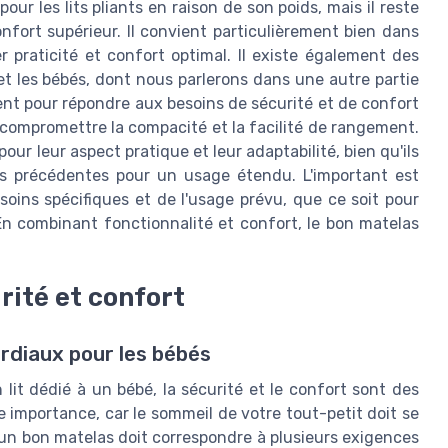
ur les lits pliants en raison de son poids, mais il reste
fort supérieur. Il convient particulièrement bien dans
er praticité et confort optimal. Il existe également des
 et les bébés, dont nous parlerons dans une autre partie
nt pour répondre aux besoins de sécurité et de confort
 compromettre la compacité et la facilité de rangement.
our leur aspect pratique et leur adaptabilité, bien qu'ils
ns précédentes pour un usage étendu. L'important est
oins spécifiques et de l'usage prévu, que ce soit pour
En combinant fonctionnalité et confort, le bon matelas
rité et confort
ordiaux pour les bébés
n lit dédié à un bébé, la sécurité et le confort sont des
 importance, car le sommeil de votre tout-petit doit se
 un bon matelas doit correspondre à plusieurs exigences