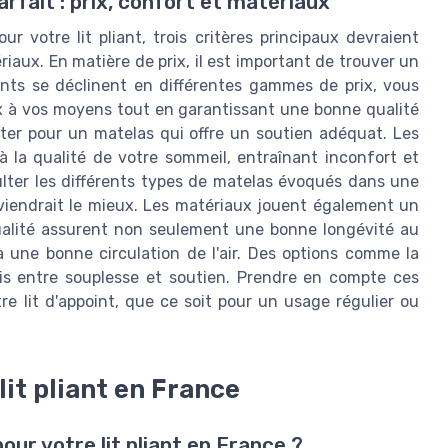
arfait : prix, confort et matériaux
 votre lit pliant, trois critères principaux devraient
ériaux. En matière de prix, il est important de trouver un
iants se déclinent en différentes gammes de prix, vous
ux à vos moyens tout en garantissant une bonne qualité
pter pour un matelas qui offre un soutien adéquat. Les
 la qualité de votre sommeil, entraînant inconfort et
sulter les différents types de matelas évoqués dans une
viendrait le mieux. Les matériaux jouent également un
qualité assurent non seulement une bonne longévité au
 une bonne circulation de l'air. Des options comme la
s entre souplesse et soutien. Prendre en compte ces
re lit d'appoint, que ce soit pour un usage régulier ou
lit pliant en France
ur votre lit pliant en France ?