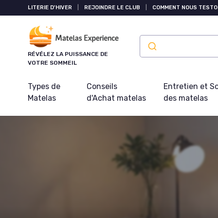
Panneau de gestion des cookies
LITERIE D'HIVER
|
REJOINDRE LE CLUB
|
COMMENT NOUS TESTO
RÉVÉLEZ LA PUISSANCE DE
VOTRE SOMMEIL
Types de
Conseils
Entretien et S
Matelas
d'Achat matelas
des matelas