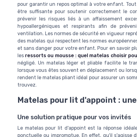
pour garantir un repos optimal à votre enfant. Tout 
être suffisante pour soutenir correctement le co
prévenir les risques liés à un affaissement exces
hypoallergéniques et respirants afin de préven
ventilation. Les normes de sécurité en vigueur rep
des matelas qui respectent les normes européennes, 
et sans danger pour votre enfant. Pour en savoir plu
les
ressorts ou mousse : quel matelas choisir po
négligé. Un matelas léger et pliable facilite le t
lorsque vous êtes souvent en déplacement ou lorsqu
rendent le matelas pliant idéal pour assurer un som
trouvez.
Matelas pour lit d'appoint : un
Une solution pratique pour vos invités
Le matelas pour lit d'appoint est la réponse idéal
ponctuelle ou impromptue. En effet, qu'il s'agisse 