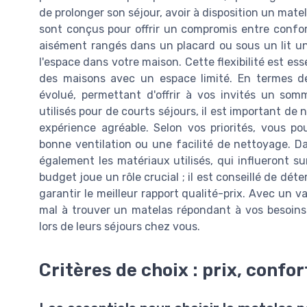
de prolonger son séjour, avoir à disposition un matel
sont conçus pour offrir un compromis entre confort 
aisément rangés dans un placard ou sous un lit une 
l'espace dans votre maison. Cette flexibilité est e
des maisons avec un espace limité. En termes d
évolué, permettant d'offrir à vos invités un som
utilisés pour de courts séjours, il est important de 
expérience agréable. Selon vos priorités, vous p
bonne ventilation ou une facilité de nettoyage. Da
également les matériaux utilisés, qui influeront su
budget joue un rôle crucial ; il est conseillé de dét
garantir le meilleur rapport qualité-prix. Avec un 
mal à trouver un matelas répondant à vos besoins 
lors de leurs séjours chez vous.
Critères de choix : prix, confo