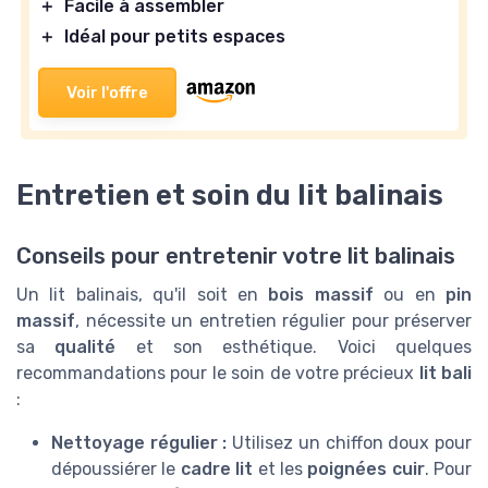
＋
Facile à assembler
＋
Idéal pour petits espaces
Voir l'offre
Entretien et soin du lit balinais
Conseils pour entretenir votre lit balinais
Un lit balinais, qu'il soit en
bois massif
ou en
pin
massif
, nécessite un entretien régulier pour préserver
sa
qualité
et son esthétique. Voici quelques
recommandations pour le soin de votre précieux
lit bali
:
Nettoyage régulier :
Utilisez un chiffon doux pour
dépoussiérer le
cadre lit
et les
poignées cuir
. Pour