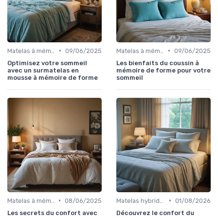
•
•
Matelas à mémoire de forme
09/06/2025
Matelas à mémoire de forme
09/06/2025
Optimisez votre sommeil
Les bienfaits du coussin à
avec un surmatelas en
mémoire de forme pour votre
mousse à mémoire de forme
sommeil
•
•
Matelas à mémoire de forme
08/06/2025
Matelas hybrides
01/08/2026
Les secrets du confort avec
Découvrez le confort du