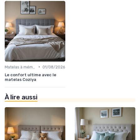
•
Matelas à mémoire de forme
01/08/2026
Le confort ultime avec le
matelas Coziya
À lire aussi