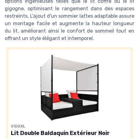
options ingénieuses telles que le lit coffre ou le lit
gigogne, optimisant le rangement dans des espaces
restreints. L'ajout d'un sommier lattes adaptable assure
un montage facile et augmente la hauteur longueur
du lit, améliorant ainsi le confort de sommeil tout en
offrant un style élégant et intemporel.
VIDAXL
Lit Double Baldaquin Extérieur Noir