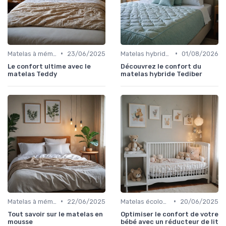
•
•
Matelas à mémoire de forme
23/06/2025
Matelas hybrides
01/08/2026
Le confort ultime avec le
Découvrez le confort du
matelas Teddy
matelas hybride Tediber
•
•
Matelas à mémoire de forme
22/06/2025
Matelas écologiques
20/06/2025
Tout savoir sur le matelas en
Optimiser le confort de votre
mousse
bébé avec un réducteur de lit