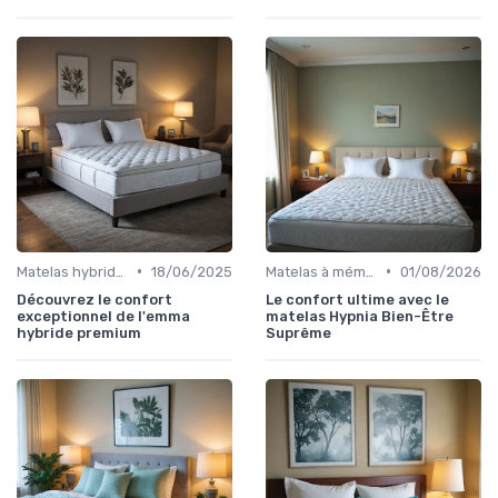
•
•
Matelas hybrides
18/06/2025
Matelas à mémoire de forme
01/08/2026
Découvrez le confort
Le confort ultime avec le
exceptionnel de l'emma
matelas Hypnia Bien-Être
hybride premium
Suprême