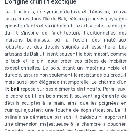
L'origine d'un lit exotique
Le lit balinais, un symbole de luxe et d'évasion, trouve
ses racines dans l'île de Bali, célèbre pour ses paysages
époustouflants et sa riche culture artisanale. Le design
du lit s'inspire de l'architecture traditionnelles des
maisons balinaises, où la fusion des matériaux
robustes et des détails soignés est essentielle. Les
artisans de Bali utilisent souvent le bois massif, comme
le teck et le pin, pour créer ces pièces de mobilier
exceptionnelles. Le bois, étant un matériau noble et
durable, assure non seulement la résistance du produit
mais aussi son élégance intemporelle. Le charme d'un
lit bali
repose sur ses éléments distinctifs. Parmi eux,
le cadre de lit en bois massif, souvent agrémenté de
détails sculptés à la main, ainsi que les poignées en
cuir qui ajoutent une touche de sophistication. Le lit
balinais se démarque par son lit baldaquin, apportant
une dimension majestueuse à la chambre à coucher.