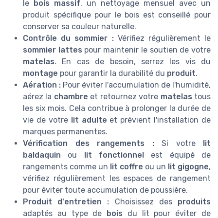
le
bois massif
, un nettoyage mensuel avec un
produit spécifique pour le bois est conseillé pour
conserver sa couleur naturelle.
Contrôle du sommier :
Vérifiez régulièrement le
sommier lattes
pour maintenir le soutien de votre
matelas
. En cas de besoin, serrez les vis du
montage
pour garantir la durabilité du
produit
.
Aération :
Pour éviter l'accumulation de l'humidité,
aérez la
chambre
et retournez votre
matelas
tous
les six mois. Cela contribue à prolonger la durée de
vie de votre
lit adulte
et prévient l'installation de
marques permanentes.
Vérification des rangements :
Si votre
lit
baldaquin
ou
lit fonctionnel
est équipé de
rangements comme un
lit coffre
ou un
lit gigogne
,
vérifiez régulièrement les espaces de rangement
pour éviter toute accumulation de poussière.
Produit d'entretien :
Choisissez des
produits
adaptés au type de
bois
du lit pour éviter de