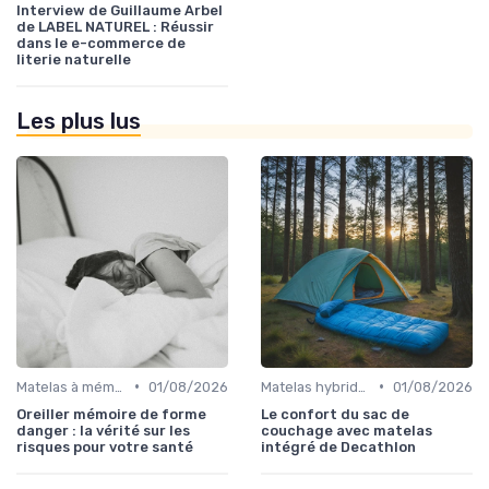
Interview de Guillaume Arbel
de LABEL NATUREL : Réussir
dans le e-commerce de
literie naturelle
Les plus lus
•
•
Matelas à mémoire de forme
01/08/2026
Matelas hybrides
01/08/2026
Oreiller mémoire de forme
Le confort du sac de
danger : la vérité sur les
couchage avec matelas
risques pour votre santé
intégré de Decathlon