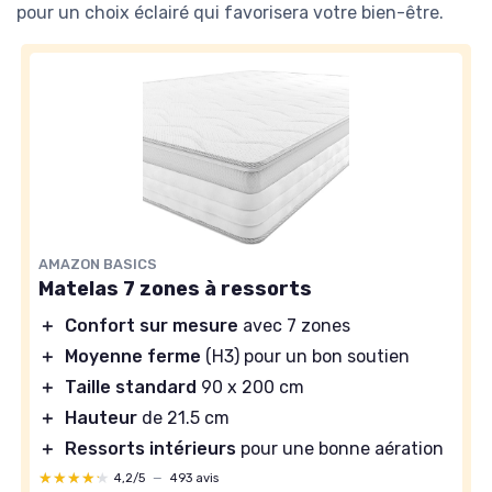
pour un choix éclairé qui favorisera votre bien-être.
AMAZON BASICS
Matelas 7 zones à ressorts
＋
Confort sur mesure
avec 7 zones
＋
Moyenne ferme
(H3) pour un bon soutien
＋
Taille standard
90 x 200 cm
＋
Hauteur
de 21.5 cm
＋
Ressorts intérieurs
pour une bonne aération
★★★★★
★★★★★
4,2/5
—
493 avis