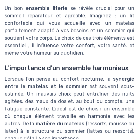
Un bon
ensemble literie
se révèle crucial pour un
sommeil réparateur et agréable. Imaginez : un lit
confortable qui vous accueille avec un matelas
parfaitement adapté à vos besoins et un sommier qui
soutient votre corps. Le choix de ces trois éléments est
essentiel ; il influence votre confort, votre santé, et
même votre humeur au quotidien.
L'importance d'un ensemble harmonieux
Lorsque l'on pense au confort nocturne, la
synergie
entre le matelas et le sommier
est souvent sous-
estimée. Un mauvais choix peut entraîner des nuits
agitées, des maux de dos et, au bout du compte, une
fatigue constante. L'idéal est de choisir un ensemble
où chaque élément travaille en harmonie avec les
autres. De la
matière du matelas
(ressorts, mousse ou
latex) à la structure du sommier (lattes ou ressorts),
chaque détail a son importance.