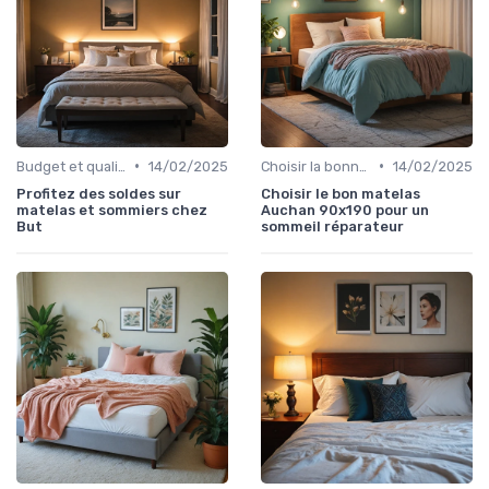
•
•
Budget et qualité
14/02/2025
Choisir la bonne taille
14/02/2025
Profitez des soldes sur
Choisir le bon matelas
matelas et sommiers chez
Auchan 90x190 pour un
But
sommeil réparateur