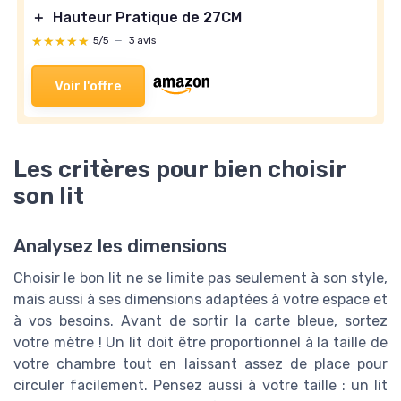
＋
Hauteur Pratique de 27CM
★★★★★
★★★★★
5/5
—
3 avis
Voir l'offre
Les critères pour bien choisir
son lit
Analysez les dimensions
Choisir le bon lit ne se limite pas seulement à son style,
mais aussi à ses dimensions adaptées à votre espace et
à vos besoins. Avant de sortir la carte bleue, sortez
votre mètre ! Un lit doit être proportionnel à la taille de
votre chambre tout en laissant assez de place pour
circuler facilement. Pensez aussi à votre taille : un lit