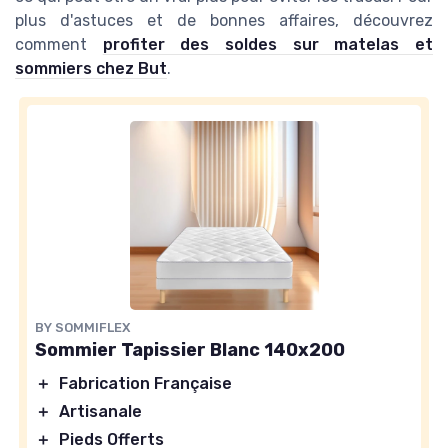
plus d'astuces et de bonnes affaires, découvrez
comment
profiter des soldes sur matelas et
sommiers chez But
.
BY SOMMIFLEX
Sommier Tapissier Blanc 140x200
＋
Fabrication Française
＋
Artisanale
＋
Pieds Offerts