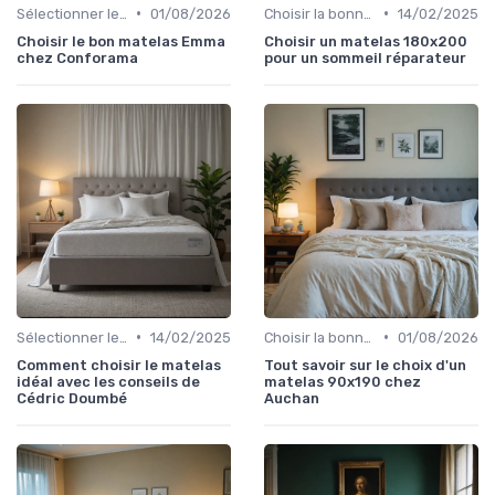
•
•
Sélectionner le niveau de fermeté
01/08/2026
Choisir la bonne taille
14/02/2025
Choisir le bon matelas Emma
Choisir un matelas 180x200
chez Conforama
pour un sommeil réparateur
•
•
Sélectionner le niveau de fermeté
14/02/2025
Choisir la bonne taille
01/08/2026
Comment choisir le matelas
Tout savoir sur le choix d'un
idéal avec les conseils de
matelas 90x190 chez
Cédric Doumbé
Auchan