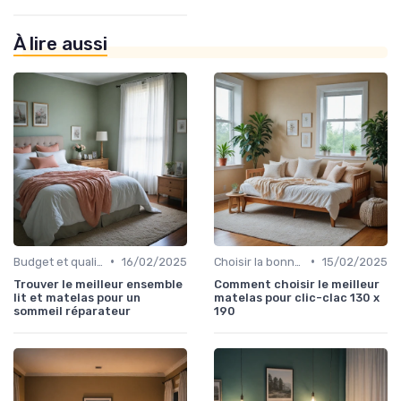
À lire aussi
•
•
Budget et qualité
16/02/2025
Choisir la bonne taille
15/02/2025
Trouver le meilleur ensemble
Comment choisir le meilleur
lit et matelas pour un
matelas pour clic-clac 130 x
sommeil réparateur
190