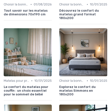
•
•
Choisir la bonne taille
01/08/2026
Choisir la bonne taille
10/01/2025
Tout savoir sur les matelas
Découvrez le confort du
de dimensions 70x190 cm
matelas grand format
180x200
•
•
Matelas pour problèmes de dos
10/01/2025
Choisir la bonne taille
10/01/2025
Le confort du matelas pour
Explorez le confort du
couffin : un choix essentiel
matelas Simmons en
pour le sommeil de bébé
180x200