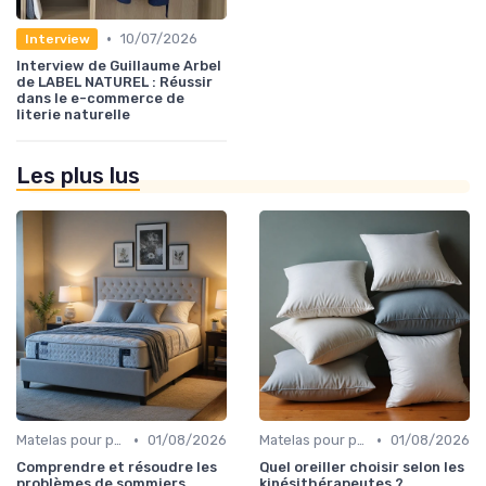
•
10/07/2026
Interview
Interview de Guillaume Arbel
de LABEL NATUREL : Réussir
dans le e-commerce de
literie naturelle
Les plus lus
•
•
Matelas pour problèmes de dos
01/08/2026
Matelas pour problèmes de dos
01/08/2026
Comprendre et résoudre les
Quel oreiller choisir selon les
problèmes de sommiers
kinésithérapeutes ?