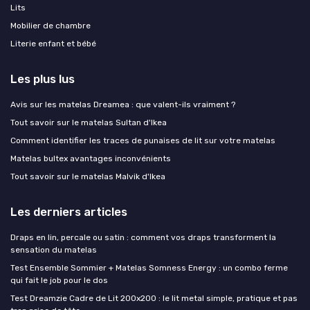
Lits
Mobilier de chambre
Literie enfant et bébé
Les plus lus
Avis sur les matelas Dreamea : que valent-ils vraiment ?
Tout savoir sur le matelas Sultan d'Ikea
Comment identifier les traces de punaises de lit sur votre matelas
Matelas bultex avantages inconvénients
Tout savoir sur le matelas Malvik d'Ikea
Les derniers articles
Draps en lin, percale ou satin : comment vos draps transforment la
sensation du matelas
Test Ensemble Sommier + Matelas Somness Energy : un combo ferme
qui fait le job pour le dos
Test Dreamzie Cadre de Lit 200x200 : le lit metal simple, pratique et pas