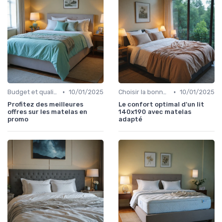
•
•
Budget et qualité
10/01/2025
Choisir la bonne taille
10/01/2025
Profitez des meilleures
Le confort optimal d'un lit
offres sur les matelas en
140x190 avec matelas
promo
adapté