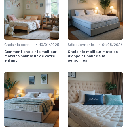
•
•
Choisir la bonne taille
10/01/2025
Sélectionner le niveau de fermeté
01/08/2026
Comment choisir le meilleur
Choisir le meilleur matelas
matelas pour le lit de votre
d'appoint pour deux
enfant
personnes