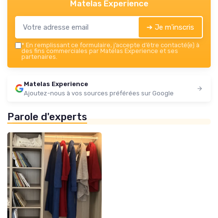
Matelas Experience
➔ Je m'inscris
*
En remplissant ce formulaire, j’accepte d’être contacté(e) à
des fins commerciales par Matelas Experience et ses
partenaires.
Matelas Experience
Ajoutez-nous à vos sources préférées sur Google
Parole d'experts