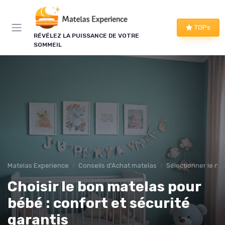
Panneau de gestion des cookies
TOPs
RÉVÉLEZ LA PUISSANCE DE VOTRE
SOMMEIL
Matelas Experience
Conseils d'Achat matelas
Sélectionner le ni
Choisir le bon matelas pour
bébé : confort et sécurité
garantis